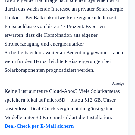
Die steigende Nachfrage nach solchen Systemen wird
durch das wachsende Interesse an privater Solarenergie
flankiert. Bei Balkonkraftwerken zeigen sich derzeit
Preisnachlässe von bis zu 47 Prozent. Experten
erwarten, dass die Kombination aus eigener
Stromerzeugung und energieautarker
Sicherheitstechnik weiter an Bedeutung gewinnt – auch
wenn für den Herbst leichte Preissteigerungen bei
Solarkomponenten prognostiziert werden.
Anzeige
Keine Lust auf teure Cloud-Abos? Viele Solarkameras
speichern lokal auf microSD – bis zu 512 GB. Unser
kostenloser Deal-Check vergleicht die günstigsten
Modelle unter 30 Euro und erklärt die Installation.
Deal-Check per E-Mail sichern