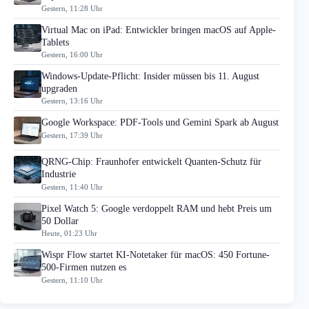
Gestern, 11:28 Uhr
Virtual Mac on iPad: Entwickler bringen macOS auf Apple-
Tablets
Gestern, 16:00 Uhr
Windows-Update-Pflicht: Insider müssen bis 11. August
upgraden
Gestern, 13:16 Uhr
Google Workspace: PDF-Tools und Gemini Spark ab August
Gestern, 17:39 Uhr
QRNG-Chip: Fraunhofer entwickelt Quanten-Schutz für
Industrie
Gestern, 11:40 Uhr
Pixel Watch 5: Google verdoppelt RAM und hebt Preis um
50 Dollar
Heute, 01:23 Uhr
Wispr Flow startet KI-Notetaker für macOS: 450 Fortune-
500-Firmen nutzen es
Gestern, 11:10 Uhr