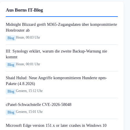
Aus Borns IT-Blog
Midnight Blizzard greift M365-Zugangsdaten über kompromittierte
Hotelrouter ab
Heute, 00:03 Uhr
Blog
III: Synology erklärt, warum die zweite Backup-Warnung nie
kommt
Heute, 00:01 Uhr
Blog
Shaid Hulud: Neue Angriffe kompromittieren Hunderte npm-
Pakete (4.8.2026)
Gestern, 15:12 Uhr
Blog
cPanel-Schwachstelle CVE-2026-58048
Gestern, 15:01 Uhr
Blog
Microsoft Edge version 151.x or later crashes in Windows 10