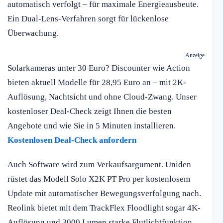
automatisch verfolgt – für maximale Energieausbeute.
Ein Dual-Lens-Verfahren sorgt für lückenlose
Überwachung.
Anzeige
Solarkameras unter 30 Euro? Discounter wie Action
bieten aktuell Modelle für 28,95 Euro an – mit 2K-
Auflösung, Nachtsicht und ohne Cloud-Zwang. Unser
kostenloser Deal-Check zeigt Ihnen die besten
Angebote und wie Sie in 5 Minuten installieren.
Kostenlosen Deal-Check anfordern
Auch Software wird zum Verkaufsargument. Uniden
rüstet das Modell Solo X2K PT Pro per kostenlosem
Update mit automatischer Bewegungsverfolgung nach.
Reolink bietet mit dem TrackFlex Floodlight sogar 4K-
Auflösung und 3000 Lumen starke Flutlichtfunktion.