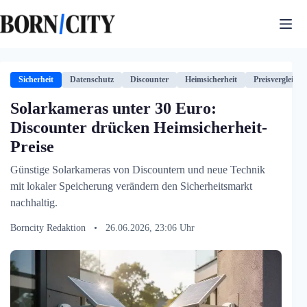
Zum
Inhalt
springen
Sicherheit
Datenschutz
Discounter
Heimsicherheit
Preisvergleich
Solarkameras unter 30 Euro:
Discounter drücken Heimsicherheit-
Preise
Günstige Solarkameras von Discountern und neue Technik
mit lokaler Speicherung verändern den Sicherheitsmarkt
nachhaltig.
Borncity Redaktion
•
26.06.2026, 23:06 Uhr