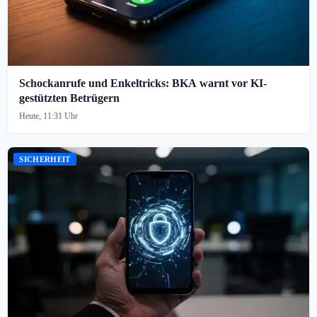
Schockanrufe und Enkeltricks: BKA warnt vor KI-
gestützten Betrügern
Heute, 11:31 Uhr
SICHERHEIT