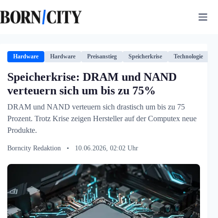
Zum
Inhalt
springen
Hardware
Hardware
Preisanstieg
Speicherkrise
Technologie
Speicherkrise: DRAM und NAND
verteuern sich um bis zu 75%
DRAM und NAND verteuern sich drastisch um bis zu 75
Prozent. Trotz Krise zeigen Hersteller auf der Computex neue
Produkte.
Borncity Redaktion
•
10.06.2026, 02:02 Uhr