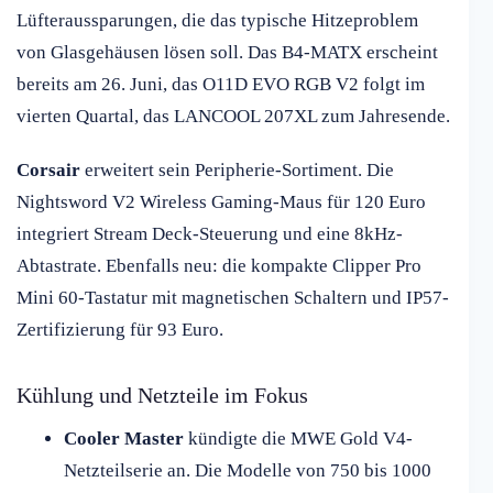
Lüfteraussparungen, die das typische Hitzeproblem
von Glasgehäusen lösen soll. Das B4-MATX erscheint
bereits am 26. Juni, das O11D EVO RGB V2 folgt im
vierten Quartal, das LANCOOL 207XL zum Jahresende.
Corsair
erweitert sein Peripherie-Sortiment. Die
Nightsword V2 Wireless Gaming-Maus für 120 Euro
integriert Stream Deck-Steuerung und eine 8kHz-
Abtastrate. Ebenfalls neu: die kompakte Clipper Pro
Mini 60-Tastatur mit magnetischen Schaltern und IP57-
Zertifizierung für 93 Euro.
Kühlung und Netzteile im Fokus
Cooler Master
kündigte die MWE Gold V4-
Netzteilserie an. Die Modelle von 750 bis 1000