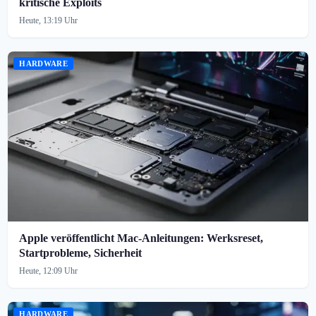
kritische Exploits
Heute, 13:19 Uhr
HARDWARE
Apple veröffentlicht Mac-Anleitungen: Werksreset,
Startprobleme, Sicherheit
Heute, 12:09 Uhr
HARDWARE