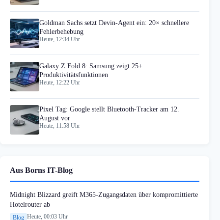
Goldman Sachs setzt Devin-Agent ein: 20× schnellere
Fehlerbehebung
Heute, 12:34 Uhr
Galaxy Z Fold 8: Samsung zeigt 25+
Produktivitätsfunktionen
Heute, 12:22 Uhr
Pixel Tag: Google stellt Bluetooth-Tracker am 12.
August vor
Heute, 11:58 Uhr
Aus Borns IT-Blog
Midnight Blizzard greift M365-Zugangsdaten über kompromittierte
Hotelrouter ab
Heute, 00:03 Uhr
Blog