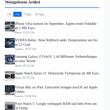
Meistgelesene Artikel
12h
24h
7 Tage
30 Tage
iPhone Ultra kommt im September: Apples erstes Foldable
ab 1.999 Euro
Heute, 05:53 Uhr
NVIDIA Rubin: Neue Kühltech senkt Temperaturen um bis
zu 12 Grad
Gestern, 16:55 Uhr
Samsung Galaxy Z Fold 8: 1,44 Millionen Vorbestellungen
in einer Woche
Heute, 09:20 Uhr
Apple Watch Series 11: Historische Tiefstpreise ab 200 Euro
Heute, 04:59 Uhr
Virtual Mac on iPad: Entwickler bringen macOS auf Apple-
Tablets
Gestern, 16:00 Uhr
Pixel Watch 5: Google verdoppelt RAM und hebt Preis um
50 Dollar