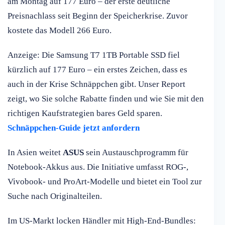
am Montag auf 177 Euro – der erste deutliche
Preisnachlass seit Beginn der Speicherkrise. Zuvor
kostete das Modell 266 Euro.
Anzeige: Die Samsung T7 1TB Portable SSD fiel
kürzlich auf 177 Euro – ein erstes Zeichen, dass es
auch in der Krise Schnäppchen gibt. Unser Report
zeigt, wo Sie solche Rabatte finden und wie Sie mit den
richtigen Kaufstrategien bares Geld sparen.
Schnäppchen-Guide jetzt anfordern
In Asien weitet
ASUS
sein Austauschprogramm für
Notebook-Akkus aus. Die Initiative umfasst ROG-,
Vivobook- und ProArt-Modelle und bietet ein Tool zur
Suche nach Originalteilen.
Im US-Markt locken Händler mit High-End-Bundles: