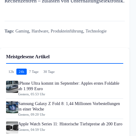
Rechenzentren – zulasten von Unterhaltungselektronik.
Tags:
Gaming
,
Hardware
,
Produkteinführung
,
Technologie
Meistgelesene Artikel
12h
24h
7 Tage
30 Tage
iPhone Ultra kommt im September: Apples erstes Foldable
ab 1.999 Euro
Gestern, 05:53 Uhr
Samsung Galaxy Z Fold 8: 1,44 Millionen Vorbestellungen
in einer Woche
Gestern, 09:20 Uhr
Apple Watch Series 11: Historische Tiefstpreise ab 200 Euro
Gestern, 04:59 Uhr