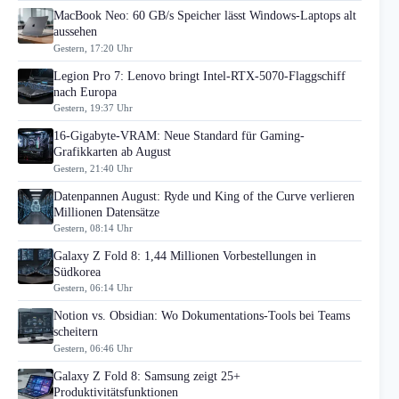
MacBook Neo: 60 GB/s Speicher lässt Windows-Laptops alt
aussehen
Gestern, 17:20 Uhr
Legion Pro 7: Lenovo bringt Intel-RTX-5070-Flaggschiff
nach Europa
Gestern, 19:37 Uhr
16-Gigabyte-VRAM: Neue Standard für Gaming-
Grafikkarten ab August
Gestern, 21:40 Uhr
Datenpannen August: Ryde und King of the Curve verlieren
Millionen Datensätze
Gestern, 08:14 Uhr
Galaxy Z Fold 8: 1,44 Millionen Vorbestellungen in
Südkorea
Gestern, 06:14 Uhr
Notion vs. Obsidian: Wo Dokumentations-Tools bei Teams
scheitern
Gestern, 06:46 Uhr
Galaxy Z Fold 8: Samsung zeigt 25+
Produktivitätsfunktionen