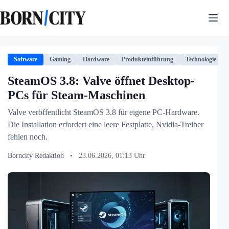
Zum
Inhalt
springen
Software
Gaming
Hardware
Produkteinführung
Technologie
SteamOS 3.8: Valve öffnet Desktop-
PCs für Steam-Maschinen
Valve veröffentlicht SteamOS 3.8 für eigene PC-Hardware.
Die Installation erfordert eine leere Festplatte, Nvidia-Treiber
fehlen noch.
Borncity Redaktion
•
23.06.2026, 01:13 Uhr