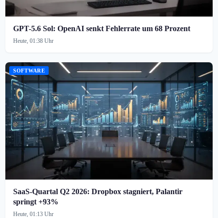
GPT-5.6 Sol: OpenAI senkt Fehlerrate um 68 Prozent
Heute, 01:38 Uhr
SOFTWARE
SaaS-Quartal Q2 2026: Dropbox stagniert, Palantir
springt +93%
Heute, 01:13 Uhr