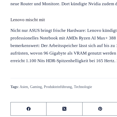
neue Router und Monitore. Dort kündigte Nvidia zudem d
Lenovo mischt mit
Nicht nur ASUS bringt frische Hardware: Lenovo kündig
professionelles Notebook mit AMDs Ryzen AI Max+ 388 
bemerkenswert: Der Arbeitsspeicher lässt sich auf bis
aufrüsten, wovon 96 Gigabyte als VRAM genutzt werden
erreicht 1.100 Nits HDR-Spitzenhelligkeit bei 165 Hertz.
Tags:
Asien
,
Gaming
,
Produkteinführung
,
Technologie