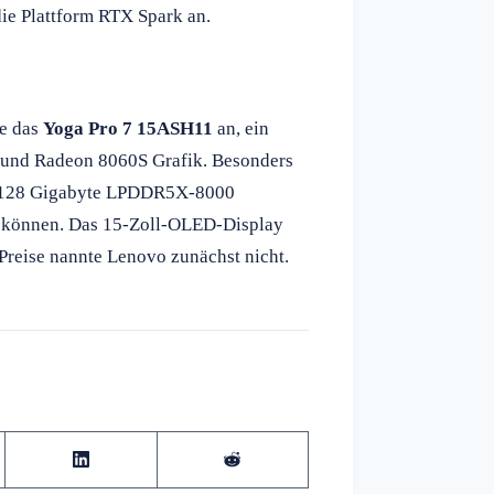
ie Plattform RTX Spark an.
te das
Yoga Pro 7 15ASH11
an, ein
und Radeon 8060S Grafik. Besonders
 zu 128 Gigabyte LPDDR5X-8000
 können. Das 15-Zoll-OLED-Display
 Preise nannte Lenovo zunächst nicht.