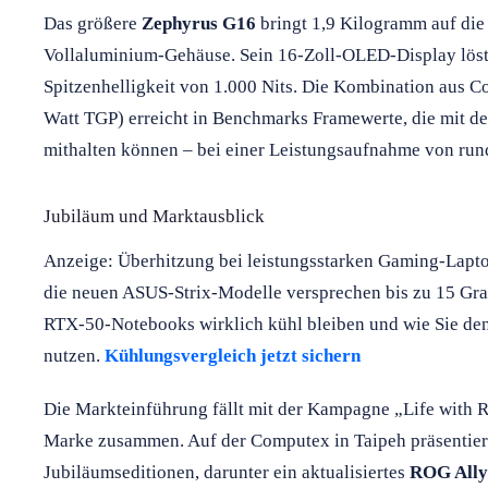
Das größere
Zephyrus G16
bringt 1,9 Kilogramm auf die
Vollaluminium-Gehäuse. Sein 16-Zoll-OLED-Display löst m
Spitzenhelligkeit von 1.000 Nits. Die Kombination aus 
Watt TGP) erreicht in Benchmarks Framewerte, die mit 
mithalten können – bei einer Leistungsaufnahme von run
Jubiläum und Marktausblick
Anzeige: Überhitzung bei leistungsstarken Gaming-Lapto
die neuen ASUS-Strix-Modelle versprechen bis zu 15 Gra
RTX-50-Notebooks wirklich kühl bleiben und wie Sie de
nutzen.
Kühlungsvergleich jetzt sichern
Die Markteinführung fällt mit der Kampagne „Life with
Marke zusammen. Auf der Computex in Taipeh präsentie
Jubiläumseditionen, darunter ein aktualisiertes
ROG Ally