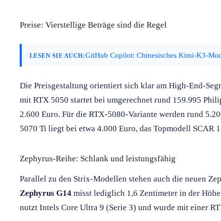
Preise: Vierstellige Beträge sind die Regel
GitHub Copilot: Chinesisches Kimi-K3-Model
LESEN SIE AUCH:
Die Preisgestaltung orientiert sich klar am High-End-Seg
mit RTX 5050 startet bei umgerechnet rund 159.995 Phili
2.600 Euro. Für die RTX-5080-Variante werden rund 5.200
5070 Ti liegt bei etwa 4.000 Euro, das Topmodell SCAR 1
Zephyrus-Reihe: Schlank und leistungsfähig
Parallel zu den Strix-Modellen stehen auch die neuen Z
Zephyrus G14
misst lediglich 1,6 Zentimeter in der Höhe 
nutzt Intels Core Ultra 9 (Serie 3) und wurde mit einer RT