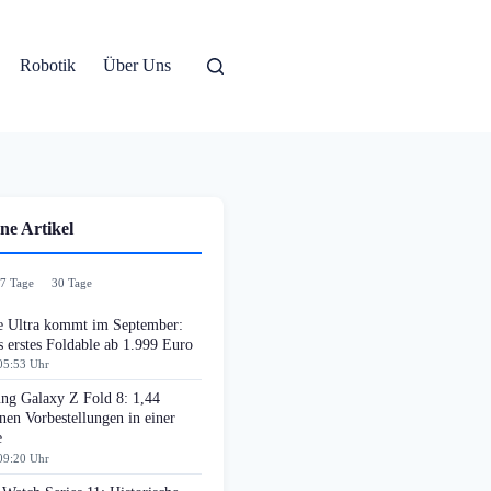
Robotik
Über Uns
ne Artikel
7 Tage
30 Tage
e Ultra kommt im September:
 erstes Foldable ab 1.999 Euro
05:53 Uhr
ng Galaxy Z Fold 8: 1,44
nen Vorbestellungen in einer
e
09:20 Uhr