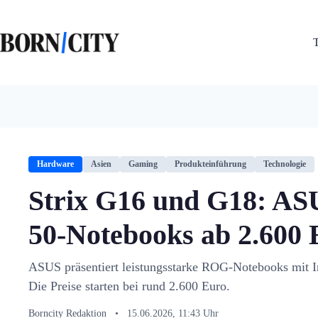
Zum
Inhalt
springen
Hardware
Asien
Gaming
Produkteinführung
Technologie
Strix G16 und G18: AS
50-Notebooks ab 2.600 
ASUS präsentiert leistungsstarke ROG-Notebooks mit I
Die Preise starten bei rund 2.600 Euro.
Borncity Redaktion
•
15.06.2026, 11:43 Uhr