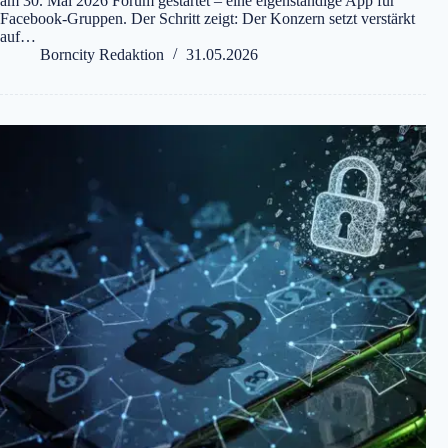
am 30. Mai 2026 Forum gestartet – eine eigenständige App für
Facebook-Gruppen. Der Schritt zeigt: Der Konzern setzt verstärkt
auf…
Borncity Redaktion
31.05.2026