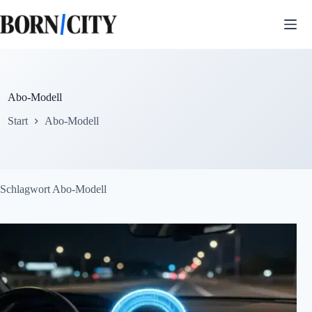
Zum
Inhalt
springen
Abo-Modell
Start
Abo-Modell
Schlagwort
Abo-Modell