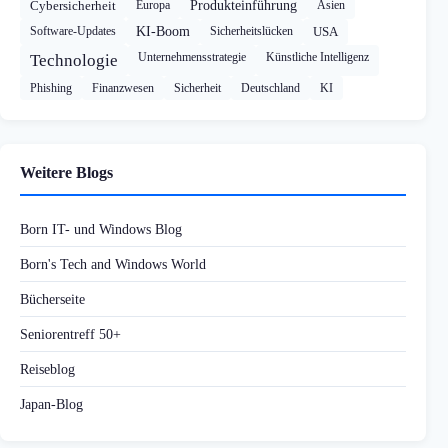
Cybersicherheit
Europa
Produkteinführung
Asien
Software-Updates
KI-Boom
Sicherheitslücken
USA
Unternehmensstrategie
Künstliche Intelligenz
Technologie
Phishing
Finanzwesen
Sicherheit
Deutschland
KI
Weitere Blogs
Born IT- und Windows Blog
Born's Tech and Windows World
Bücherseite
Seniorentreff 50+
Reiseblog
Japan-Blog