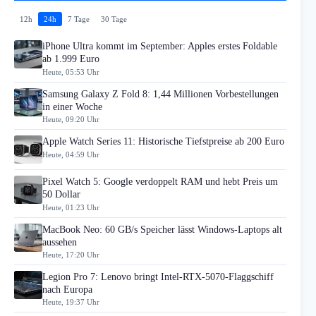
12h
24h
7 Tage
30 Tage
iPhone Ultra kommt im September: Apples erstes Foldable
ab 1.999 Euro
Heute, 05:53 Uhr
Samsung Galaxy Z Fold 8: 1,44 Millionen Vorbestellungen
in einer Woche
Heute, 09:20 Uhr
Apple Watch Series 11: Historische Tiefstpreise ab 200 Euro
Heute, 04:59 Uhr
Pixel Watch 5: Google verdoppelt RAM und hebt Preis um
50 Dollar
Heute, 01:23 Uhr
MacBook Neo: 60 GB/s Speicher lässt Windows-Laptops alt
aussehen
Heute, 17:20 Uhr
Legion Pro 7: Lenovo bringt Intel-RTX-5070-Flaggschiff
nach Europa
Heute, 19:37 Uhr