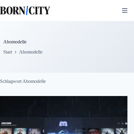
Zum
Inhalt
springen
Abomodelle
Start
Abomodelle
Schlagwort
Abomodelle