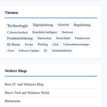
Themen
Digitalisierung
Sicherheit
Regulierung
Technologie
Cybersicherheit
Künstliche Intelligenz
Hardware
Produkteinführung
Datenschutz
Deutschland
Finanzwesen
KI-Boom
Europa
Phishing
USA
Unternehmensstrategie
Asien
Software-Updates
KI
Sicherheitslücken
Weitere Blogs
Born IT- und Windows Blog
Born's Tech and Windows World
Bücherseite