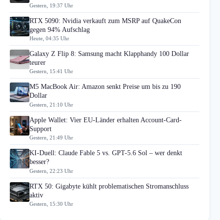
Gestern, 19:37 Uhr
RTX 5090: Nvidia verkauft zum MSRP auf QuakeCon
gegen 94% Aufschlag
Heute, 04:35 Uhr
Galaxy Z Flip 8: Samsung macht Klapphandy 100 Dollar
teurer
Gestern, 15:41 Uhr
M5 MacBook Air: Amazon senkt Preise um bis zu 190
Dollar
Gestern, 21:10 Uhr
Apple Wallet: Vier EU-Länder erhalten Account-Card-
Support
Gestern, 21:49 Uhr
KI-Duell: Claude Fable 5 vs. GPT-5.6 Sol – wer denkt
besser?
Gestern, 22:23 Uhr
RTX 50: Gigabyte kühlt problematischen Stromanschluss
aktiv
Gestern, 15:30 Uhr