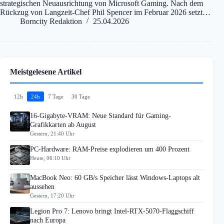
strategischen Neuausrichtung von Microsoft Gaming. Nach dem
Rückzug von Langzeit-Chef Phil Spencer im Februar 2026 setzt…
Borncity Redaktion
25.04.2026
Meistgelesene Artikel
12h
24h
7 Tage
30 Tage
16-Gigabyte-VRAM: Neue Standard für Gaming-
Grafikkarten ab August
Gestern, 21:40 Uhr
PC-Hardware: RAM-Preise explodieren um 400 Prozent
Heute, 06:10 Uhr
MacBook Neo: 60 GB/s Speicher lässt Windows-Laptops alt
aussehen
Gestern, 17:20 Uhr
Legion Pro 7: Lenovo bringt Intel-RTX-5070-Flaggschiff
nach Europa