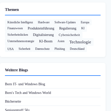
Themen
Künstliche Intelligenz
Hardware
Software-Updates
Europa
Finanzwesen
Produkteinführung
Regulierung
KI
Sicherheitslücken
Digitalisierung
Cybersicherheit
Unternehmensstrategie
KI-Boom
Asien
Technologie
USA
Sicherheit
Datenschutz
Phishing
Deutschland
Weitere Blogs
Born IT- und Windows Blog
Born's Tech and Windows World
Bücherseite
Seniorentreff 50+