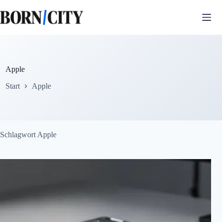
Zum
Inhalt
springen
Apple
Start
Apple
Schlagwort
Apple