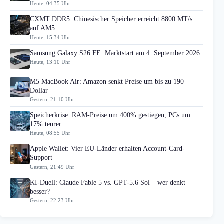
Heute, 04:35 Uhr
CXMT DDR5: Chinesischer Speicher erreicht 8800 MT/s
auf AM5
Heute, 15:34 Uhr
Samsung Galaxy S26 FE: Marktstart am 4. September 2026
Heute, 13:10 Uhr
M5 MacBook Air: Amazon senkt Preise um bis zu 190
Dollar
Gestern, 21:10 Uhr
Speicherkrise: RAM-Preise um 400% gestiegen, PCs um
17% teurer
Heute, 08:55 Uhr
Apple Wallet: Vier EU-Länder erhalten Account-Card-
Support
Gestern, 21:49 Uhr
KI-Duell: Claude Fable 5 vs. GPT-5.6 Sol – wer denkt
besser?
Gestern, 22:23 Uhr