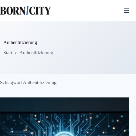
Zum
Inhalt
springen
Authentifizierung
Start
Authentifizierung
Schlagwort
Authentifizierung