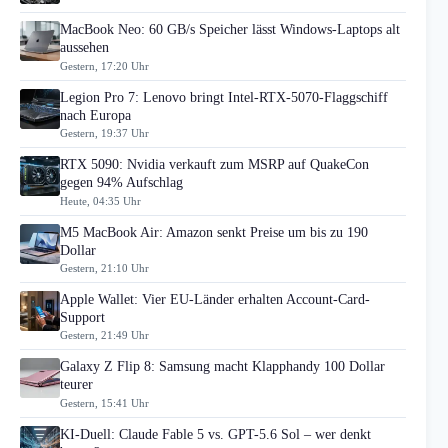
MacBook Neo: 60 GB/s Speicher lässt Windows-Laptops alt
aussehen
Gestern, 17:20 Uhr
Legion Pro 7: Lenovo bringt Intel-RTX-5070-Flaggschiff
nach Europa
Gestern, 19:37 Uhr
RTX 5090: Nvidia verkauft zum MSRP auf QuakeCon
gegen 94% Aufschlag
Heute, 04:35 Uhr
M5 MacBook Air: Amazon senkt Preise um bis zu 190
Dollar
Gestern, 21:10 Uhr
Apple Wallet: Vier EU-Länder erhalten Account-Card-
Support
Gestern, 21:49 Uhr
Galaxy Z Flip 8: Samsung macht Klapphandy 100 Dollar
teurer
Gestern, 15:41 Uhr
KI-Duell: Claude Fable 5 vs. GPT-5.6 Sol – wer denkt