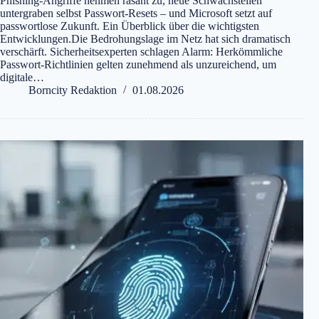
Phishing-Angriffe nehmen rasant zu, neue Schwachstellen
untergraben selbst Passwort-Resets – und Microsoft setzt auf
passwortlose Zukunft. Ein Überblick über die wichtigsten
Entwicklungen.Die Bedrohungslage im Netz hat sich dramatisch
verschärft. Sicherheitsexperten schlagen Alarm: Herkömmliche
Passwort-Richtlinien gelten zunehmend als unzureichend, um
digitale…
Borncity Redaktion
01.08.2026