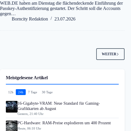
WEB.DE haben am Dienstag die flächendeckende Einführung der
Passkey-Authentifizierung gestartet. Der Schritt soll die Accounts
gegen…
Borncity Redaktion
23.07.2026
WEITER
Meistgelesene Artikel
12h
24h
7 Tage
30 Tage
16-Gigabyte-VRAM: Neue Standard für Gaming-
Grafikkarten ab August
Gestern, 21:40 Uhr
PC-Hardware: RAM-Preise explodieren um 400 Prozent
Heute, 06:10 Uhr