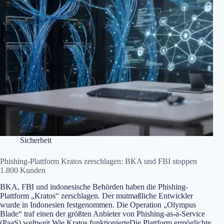
Sicherheit
Phishing-Plattform Kratos zerschlagen: BKA und FBI stoppen
1.800 Kunden
BKA, FBI und indonesische Behörden haben die Phishing-
Plattform „Kratos“ zerschlagen. Der mutmaßliche Entwickler
wurde in Indonesien festgenommen. Die Operation „Olympus
Blade“ traf einen der größten Anbieter von Phishing-as-a-Service
(PaaS) weltweit.Wie Kratos funktionierteDie Plattform ermöglichte