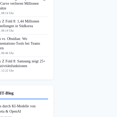
 Curve verlieren Millionen
ätze
, 08:14 Uhr
 Z Fold 8: 1,44 Millionen
tellungen in Südkorea
, 06:14 Uhr
n vs. Obsidian: Wo
entations-Tools bei Teams
ern
, 06:46 Uhr
y Z Fold 8: Samsung zeigt 25+
tivitätsfunktionen
, 12:22 Uhr
IT-Blog
s durch KI-Modelle von
Meta & OpenAI