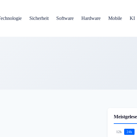
Technologie
Sicherheit
Software
Hardware
Mobile
KI
Meistgelese
12h
24h