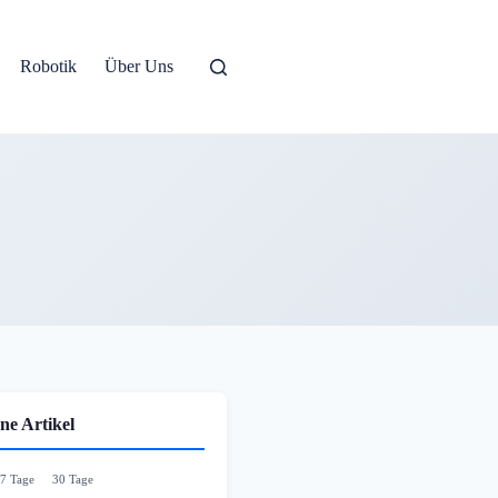
Robotik
Über Uns
ne Artikel
7 Tage
30 Tage