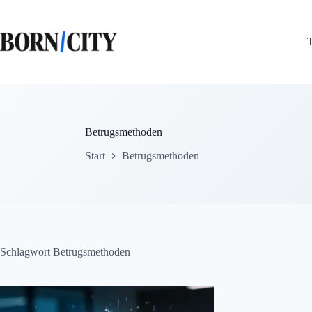
Zum
Inhalt
springen
Betrugsmethoden
Start
Betrugsmethoden
Schlagwort
Betrugsmethoden