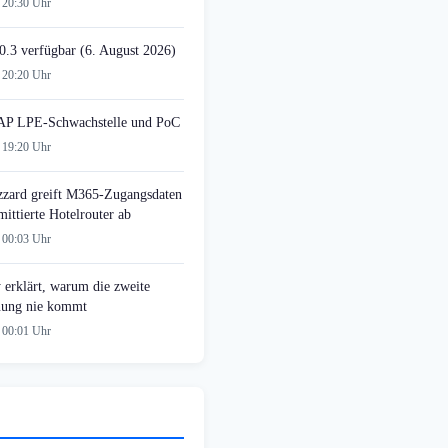
 20:30 Uhr
0.3 verfügbar (6. August 2026)
 20:20 Uhr
AP LPE-Schwachstelle und PoC
 19:20 Uhr
zzard greift M365-Zugangsdaten
ittierte Hotelrouter ab
 00:03 Uhr
 erklärt, warum die zweite
ung nie kommt
 00:01 Uhr