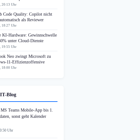
, 20:13 Uhr
 Code Quality: Copilot nicht
automatisch als Reviewer
, 18:27 Uhr
e KI-Hardware: Gewinnschwelle
 40% unter Cloud-Dienste
, 19:55 Uhr
ok Neo zwingt Microsoft zu
ws-11-Effizienzoffensive
, 18:00 Uhr
IT-Blog
MS Teams Mobile-App bis 1.
daten, sonst geht Kalender
00:50 Uhr