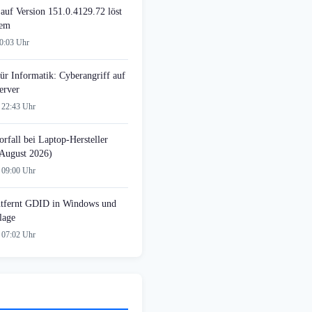
auf Version 151.0.4129.72 löst
lem
00:03 Uhr
ür Informatik: Cyberangriff auf
erver
 22:43 Uhr
rfall bei Laptop-Hersteller
August 2026)
 09:00 Uhr
tfernt GDID in Windows und
lage
 07:02 Uhr