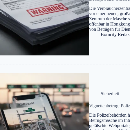
Die Verbraucherzentra
vor einer neuen, groß
Zentrum der Masche s
offenbar in Hongkong
von Beträgen für Dien
Borncity Redak
Sicherheit
Vignettenbetrug: Poliz
Die Polizeibehörden h
Betrugsmasche im Int
gefälschte Webportale,