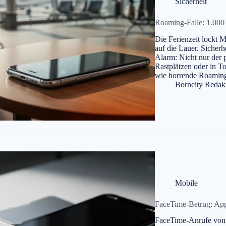
Sicherheit
Roaming-Falle: 1.000
Die Ferienzeit lockt 
auf die Lauer. Sicher
Alarm: Nicht nur der 
Rastplätzen oder in To
wie horrende Roamin
Borncity Redak
Mobile
FaceTime-Betrug: App
FaceTime-Anrufe von 