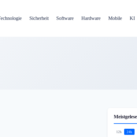
Technologie
Sicherheit
Software
Hardware
Mobile
KI
Meistgelese
12h
24h