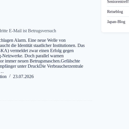
Seniorentref
Reiseblog
Japan-Blog
ritte E-Mail ist Betrugsversuch
schlagen Alarm. Eine neue Welle von
ucht die Identität staatlicher Institutionen. Das
KA) vermeldet zwar einen Erfolg gegen
ng-Netzwerke. Doch parallel warnen
vor immer neuen Betrugsmaschen.Gefälschte
Empfänger unter DruckDie Verbraucherzentrale
l…
tion
23.07.2026