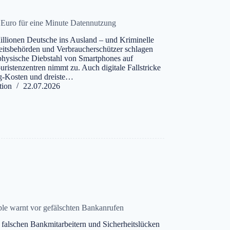
 Euro für eine Minute Datennutzung
Millionen Deutsche ins Ausland – und Kriminelle
heitsbehörden und Verbraucherschützer schlagen
physische Diebstahl von Smartphones auf
uristenzentren nimmt zu. Auch digitale Fallstricke
g-Kosten und dreiste…
tion
22.07.2026
le warnt vor gefälschten Bankanrufen
falschen Bankmitarbeitern und Sicherheitslücken