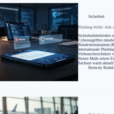
Sicherheit
Phishing-Welle: Jede d
Sicherheitsbehörden 
Cyberangriffen missbra
Bundeskriminalamt (B
internationale Phishi
Verbraucherschützer 
Steuer-Mails setzen 
Sachsen warnt aktuel
Borncity Redak