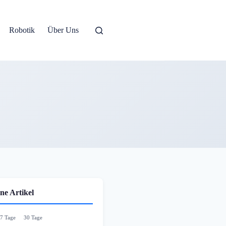
Robotik
Über Uns
ne Artikel
7 Tage
30 Tage