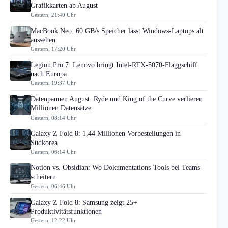
Grafikkarten ab August
Gestern, 21:40 Uhr
MacBook Neo: 60 GB/s Speicher lässt Windows-Laptops alt
aussehen
Gestern, 17:20 Uhr
Legion Pro 7: Lenovo bringt Intel-RTX-5070-Flaggschiff
nach Europa
Gestern, 19:37 Uhr
Datenpannen August: Ryde und King of the Curve verlieren
Millionen Datensätze
Gestern, 08:14 Uhr
Galaxy Z Fold 8: 1,44 Millionen Vorbestellungen in
Südkorea
Gestern, 06:14 Uhr
Notion vs. Obsidian: Wo Dokumentations-Tools bei Teams
scheitern
Gestern, 06:46 Uhr
Galaxy Z Fold 8: Samsung zeigt 25+
Produktivitätsfunktionen
Gestern, 12:22 Uhr