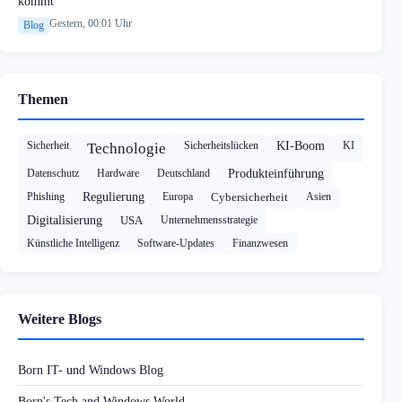
kommt
Gestern, 00:01 Uhr
Blog
Themen
Sicherheit
Sicherheitslücken
KI-Boom
KI
Technologie
Datenschutz
Hardware
Deutschland
Produkteinführung
Phishing
Regulierung
Europa
Cybersicherheit
Asien
Digitalisierung
USA
Unternehmensstrategie
Künstliche Intelligenz
Software-Updates
Finanzwesen
Weitere Blogs
Born IT- und Windows Blog
Born's Tech and Windows World