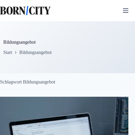
Zum
Inhalt
springen
Bildungsangebot
Start
Bildungsangebot
Schlagwort
Bildungsangebot