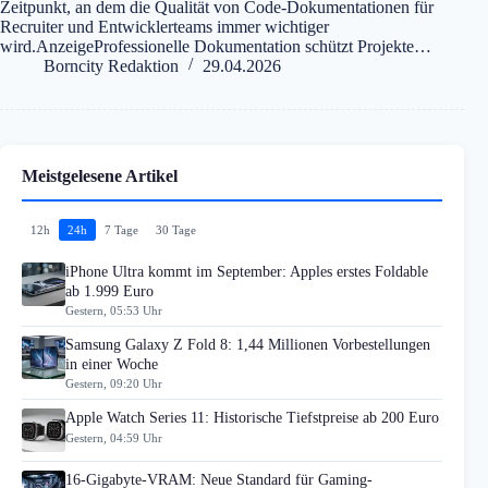
Zeitpunkt, an dem die Qualität von Code-Dokumentationen für
Recruiter und Entwicklerteams immer wichtiger
wird.AnzeigeProfessionelle Dokumentation schützt Projekte…
Borncity Redaktion
29.04.2026
Meistgelesene Artikel
12h
24h
7 Tage
30 Tage
iPhone Ultra kommt im September: Apples erstes Foldable
ab 1.999 Euro
Gestern, 05:53 Uhr
Samsung Galaxy Z Fold 8: 1,44 Millionen Vorbestellungen
in einer Woche
Gestern, 09:20 Uhr
Apple Watch Series 11: Historische Tiefstpreise ab 200 Euro
Gestern, 04:59 Uhr
16-Gigabyte-VRAM: Neue Standard für Gaming-