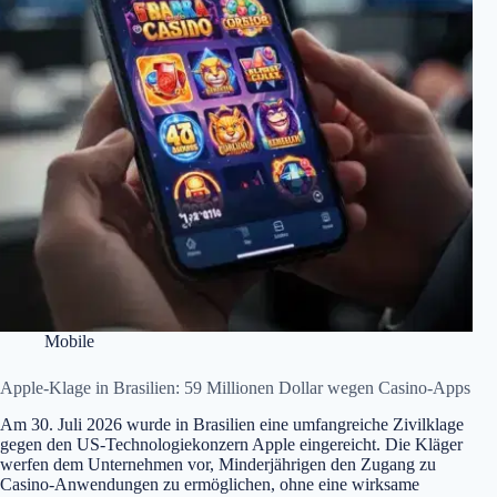
Mobile
Apple-Klage in Brasilien: 59 Millionen Dollar wegen Casino-Apps
Am 30. Juli 2026 wurde in Brasilien eine umfangreiche Zivilklage
gegen den US-Technologiekonzern Apple eingereicht. Die Kläger
werfen dem Unternehmen vor, Minderjährigen den Zugang zu
Casino-Anwendungen zu ermöglichen, ohne eine wirksame