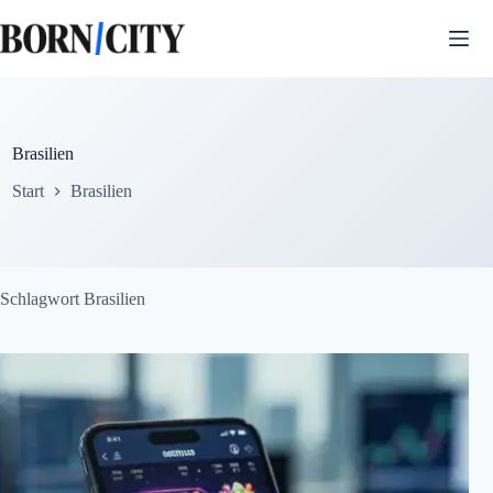
Zum
Inhalt
springen
Brasilien
Start
Brasilien
Schlagwort
Brasilien