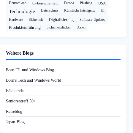
Deutschland
Cybersicherheit
Europa
Phishing
USA
Datenschutz
Künstliche Intelligenz
KI
Technologie
Hardware
Sicherheit
Digitalisierung
Software-Updates
Produkteinführung
Sicherheitslücken
Asien
Weitere Blogs
Born IT- und Windows Blog
Born's Tech and Windows World
Bücherseite
Seniorentreff 50+
Reiseblog
Japan-Blog