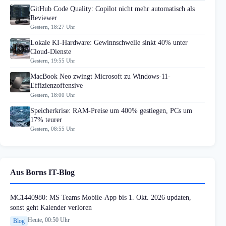
GitHub Code Quality: Copilot nicht mehr automatisch als
Reviewer
Gestern, 18:27 Uhr
Lokale KI-Hardware: Gewinnschwelle sinkt 40% unter
Cloud-Dienste
Gestern, 19:55 Uhr
MacBook Neo zwingt Microsoft zu Windows-11-
Effizienzoffensive
Gestern, 18:00 Uhr
Speicherkrise: RAM-Preise um 400% gestiegen, PCs um
17% teurer
Gestern, 08:55 Uhr
Aus Borns IT-Blog
MC1440980: MS Teams Mobile-App bis 1. Okt. 2026 updaten,
sonst geht Kalender verloren
Heute, 00:50 Uhr
Blog