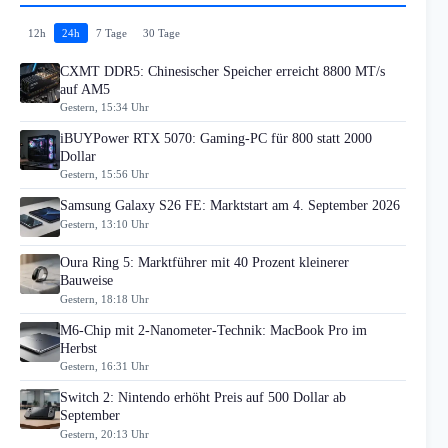
12h
24h
7 Tage
30 Tage
CXMT DDR5: Chinesischer Speicher erreicht 8800 MT/s
auf AM5
Gestern, 15:34 Uhr
iBUYPower RTX 5070: Gaming-PC für 800 statt 2000
Dollar
Gestern, 15:56 Uhr
Samsung Galaxy S26 FE: Marktstart am 4. September 2026
Gestern, 13:10 Uhr
Oura Ring 5: Marktführer mit 40 Prozent kleinerer
Bauweise
Gestern, 18:18 Uhr
M6-Chip mit 2-Nanometer-Technik: MacBook Pro im
Herbst
Gestern, 16:31 Uhr
Switch 2: Nintendo erhöht Preis auf 500 Dollar ab
September
Gestern, 20:13 Uhr