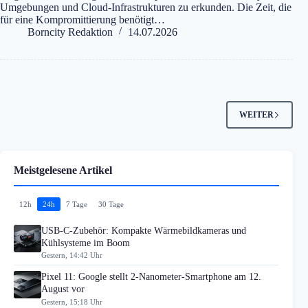
Umgebungen und Cloud-Infrastrukturen zu erkunden. Die Zeit, die
für eine Kompromittierung benötigt…
Borncity Redaktion
14.07.2026
WEITER
Meistgelesene Artikel
12h
24h
7 Tage
30 Tage
USB-C-Zubehör: Kompakte Wärmebildkameras und
Kühlsysteme im Boom
Gestern, 14:42 Uhr
Pixel 11: Google stellt 2-Nanometer-Smartphone am 12.
August vor
Gestern, 15:18 Uhr