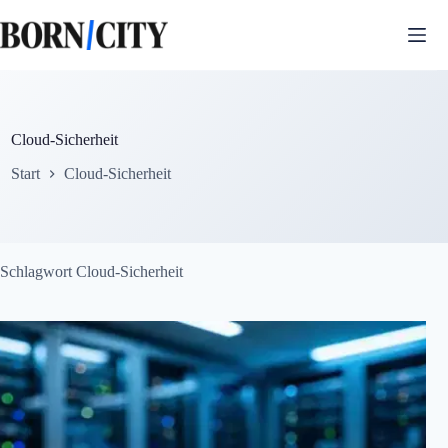
Zum
Inhalt
springen
Cloud-Sicherheit
Start
Cloud-Sicherheit
Schlagwort
Cloud-Sicherheit