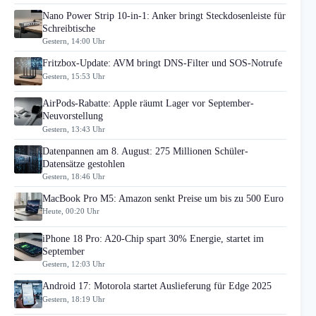
Nano Power Strip 10-in-1: Anker bringt Steckdosenleiste für
Schreibtische
Gestern, 14:00 Uhr
Fritzbox-Update: AVM bringt DNS-Filter und SOS-Notrufe
Gestern, 15:53 Uhr
AirPods-Rabatte: Apple räumt Lager vor September-
Neuvorstellung
Gestern, 13:43 Uhr
Datenpannen am 8. August: 275 Millionen Schüler-
Datensätze gestohlen
Gestern, 18:46 Uhr
MacBook Pro M5: Amazon senkt Preise um bis zu 500 Euro
Heute, 00:20 Uhr
iPhone 18 Pro: A20-Chip spart 30% Energie, startet im
September
Gestern, 12:03 Uhr
Android 17: Motorola startet Auslieferung für Edge 2025
Gestern, 18:19 Uhr