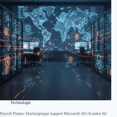
Technologie
Payroll Pirates: Hackergruppe kappert Microsoft-365-Konten für