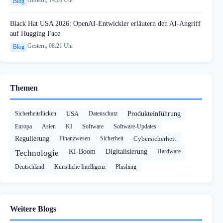
Blog
Black Hat USA 2026: OpenAI-Entwickler erläutern den AI-Angriff
auf Hugging Face
Gestern, 08:21 Uhr
Blog
Themen
Sicherheitslücken
USA
Datenschutz
Produkteinführung
Europa
Asien
KI
Software
Software-Updates
Regulierung
Finanzwesen
Sicherheit
Cybersicherheit
KI-Boom
Digitalisierung
Hardware
Technologie
Deutschland
Künstliche Intelligenz
Phishing
Weitere Blogs