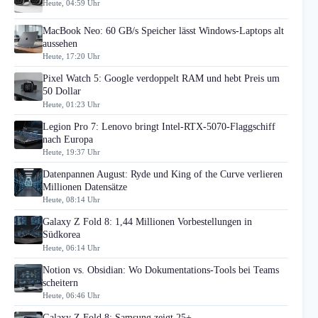
Heute, 04:59 Uhr
MacBook Neo: 60 GB/s Speicher lässt Windows-Laptops alt
aussehen
Heute, 17:20 Uhr
Pixel Watch 5: Google verdoppelt RAM und hebt Preis um
50 Dollar
Heute, 01:23 Uhr
Legion Pro 7: Lenovo bringt Intel-RTX-5070-Flaggschiff
nach Europa
Heute, 19:37 Uhr
Datenpannen August: Ryde und King of the Curve verlieren
Millionen Datensätze
Heute, 08:14 Uhr
Galaxy Z Fold 8: 1,44 Millionen Vorbestellungen in
Südkorea
Heute, 06:14 Uhr
Notion vs. Obsidian: Wo Dokumentations-Tools bei Teams
scheitern
Heute, 06:46 Uhr
Galaxy Z Fold 8: Samsung zeigt 25+