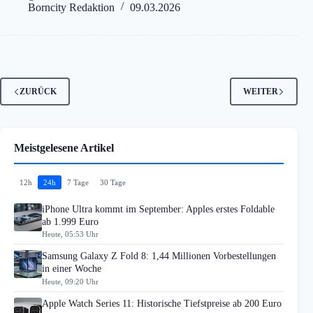
Borncity Redaktion
09.03.2026
ZURÜCK
WEITER
Meistgelesene Artikel
12h
24h
7 Tage
30 Tage
iPhone Ultra kommt im September: Apples erstes Foldable
ab 1.999 Euro
Heute, 05:53 Uhr
Samsung Galaxy Z Fold 8: 1,44 Millionen Vorbestellungen
in einer Woche
Heute, 09:20 Uhr
Apple Watch Series 11: Historische Tiefstpreise ab 200 Euro