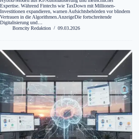
Hybrid-Modell aus KI-Automatisierung und menschlicher
Expertise. Während Fintechs wie TaxDown mit Millionen-
Investitionen expandieren, warnen Aufsichtsbehörden vor blindem
Vertrauen in die Algorithmen.AnzeigeDie fortschreitende
Digitalisierung und…
Borncity Redaktion
09.03.2026