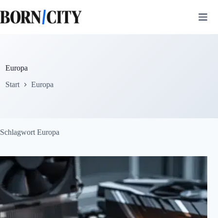
Zum
Inhalt
springen
Europa
Start
Europa
Schlagwort
Europa