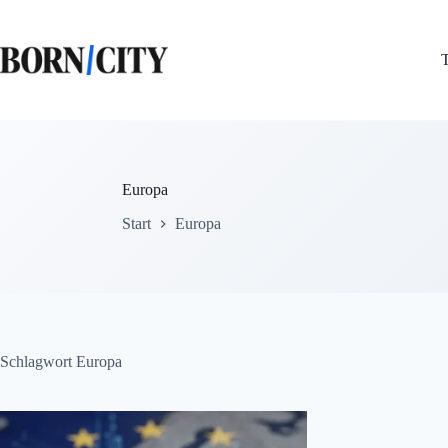
Zum
Inhalt
springen
Europa
Start
Europa
Schlagwort
Europa