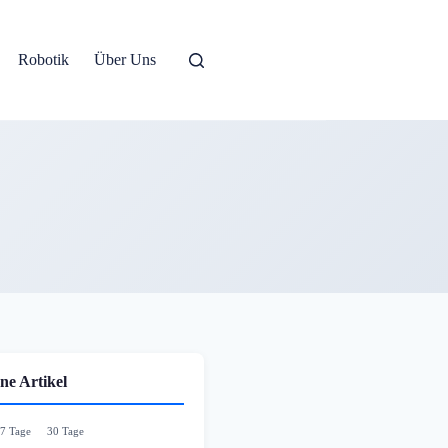
Robotik
Über Uns
ne Artikel
7 Tage
30 Tage