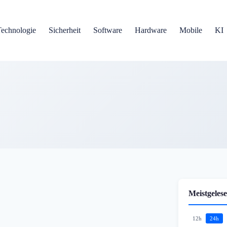
Technologie
Sicherheit
Software
Hardware
Mobile
KI
Meistgelese
12h
24h