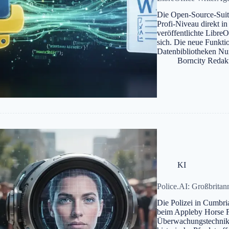
Die Open-Source-Suite
Profi-Niveau direkt in
veröffentlichte LibreO
sich. Die neue Funkt
Datenbibliotheken 
Borncity Redak
KI
Police.AI: Großbritan
Die Polizei in Cumbri
beim Appleby Horse F
Überwachungstechnik s