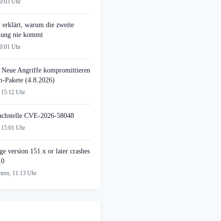
00:03 Uhr
 erklärt, warum die zweite
ung nie kommt
00:01 Uhr
 Neue Angriffe kompromittieren
-Pakete (4.8.2026)
 15:12 Uhr
achstelle CVE-2026-58048
 15:01 Uhr
e version 151.x or later crashes
10
tern, 11:13 Uhr