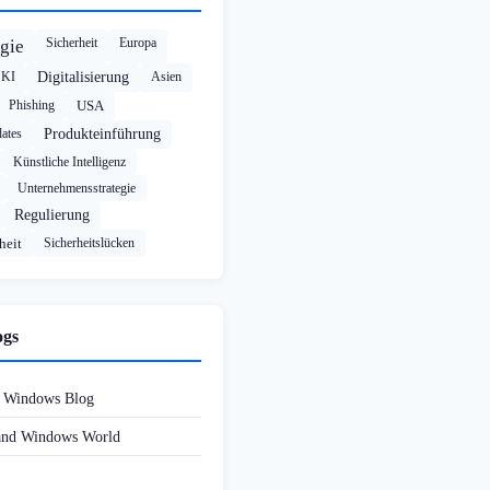
Sicherheit
Europa
gie
KI
Digitalisierung
Asien
Phishing
USA
ates
Produkteinführung
Künstliche Intelligenz
Unternehmensstrategie
Regulierung
heit
Sicherheitslücken
ogs
d Windows Blog
 and Windows World