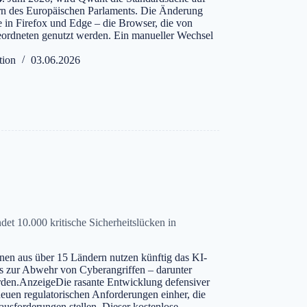
ern des Europäischen Parlaments. Die Änderung
ste in Firefox und Edge – die Browser, die von
eordneten genutzt werden. Ein manueller Wechsel
tion
03.06.2026
det 10.000 kritische Sicherheitslücken in
nen aus über 15 Ländern nutzen künftig das KI-
 zur Abwehr von Cyberangriffen – darunter
n.AnzeigeDie rasante Entwicklung defensiver
euen regulatorischen Anforderungen einher, die
rausforderungen stellen. Dieser kostenlose…