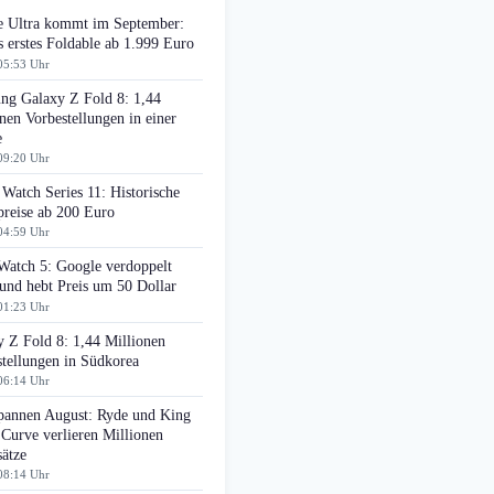
e Ultra kommt im September:
 erstes Foldable ab 1.999 Euro
05:53 Uhr
ng Galaxy Z Fold 8: 1,44
nen Vorbestellungen in einer
e
09:20 Uhr
Watch Series 11: Historische
preise ab 200 Euro
04:59 Uhr
Watch 5: Google verdoppelt
nd hebt Preis um 50 Dollar
01:23 Uhr
 Z Fold 8: 1,44 Millionen
tellungen in Südkorea
06:14 Uhr
pannen August: Ryde und King
 Curve verlieren Millionen
ätze
08:14 Uhr