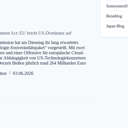
Seniorentref
Reiseblog
Japan-Blog
pment Act: EU bricht US-Dominanz auf
ssion hat am Dienstag ihr lang erwartetes
ogie-Souveränitätspaket“ vorgestellt. Mit zwei
n und einer Offensive für europäische Cloud-
 die Abhängigkeit von US-Technologiekonzernen
Derzeit fließen jährlich rund 264 Milliarden Euro
tion
03.06.2026