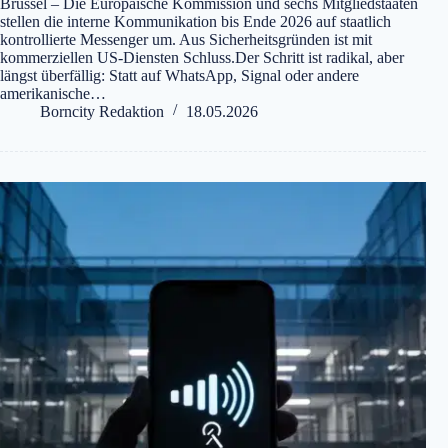
Brüssel – Die Europäische Kommission und sechs Mitgliedstaaten
stellen die interne Kommunikation bis Ende 2026 auf staatlich
kontrollierte Messenger um. Aus Sicherheitsgründen ist mit
kommerziellen US-Diensten Schluss.Der Schritt ist radikal, aber
längst überfällig: Statt auf WhatsApp, Signal oder andere
amerikanische…
Borncity Redaktion
18.05.2026