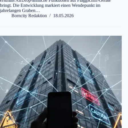
erstmals AirDrop-ähnliche Funktionen auf Flaggschiff-Geräte
bringt. Die Entwicklung markiert einen Wendepunkt im
jahrelangen Graben…
Borncity Redaktion
18.05.2026