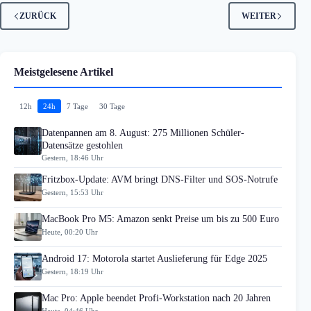
ZURÜCK
WEITER
Meistgelesene Artikel
12h
24h
7 Tage
30 Tage
Datenpannen am 8. August: 275 Millionen Schüler-
Datensätze gestohlen
Gestern, 18:46 Uhr
Fritzbox-Update: AVM bringt DNS-Filter und SOS-Notrufe
Gestern, 15:53 Uhr
MacBook Pro M5: Amazon senkt Preise um bis zu 500 Euro
Heute, 00:20 Uhr
Android 17: Motorola startet Auslieferung für Edge 2025
Gestern, 18:19 Uhr
Mac Pro: Apple beendet Profi-Workstation nach 20 Jahren
Heute, 04:46 Uhr