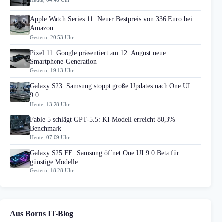
Apple Watch Series 11: Neuer Bestpreis von 336 Euro bei
Amazon
Gestern, 20:53 Uhr
Pixel 11: Google präsentiert am 12. August neue
Smartphone-Generation
Gestern, 19:13 Uhr
Galaxy S23: Samsung stoppt große Updates nach One UI
9.0
Heute, 13:28 Uhr
Fable 5 schlägt GPT-5.5: KI-Modell erreicht 80,3%
Benchmark
Heute, 07:09 Uhr
Galaxy S25 FE: Samsung öffnet One UI 9.0 Beta für
günstige Modelle
Gestern, 18:28 Uhr
Aus Borns IT-Blog