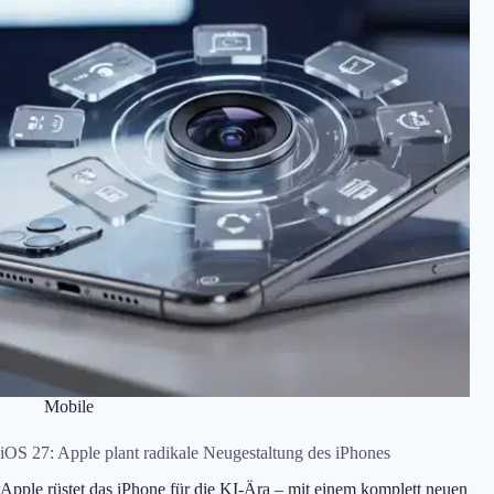
Mobile
iOS 27: Apple plant radikale Neugestaltung des iPhones
Apple rüstet das iPhone für die KI-Ära – mit einem komplett neuen