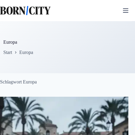
Zum
Inhalt
springen
Europa
Start
Europa
Schlagwort
Europa