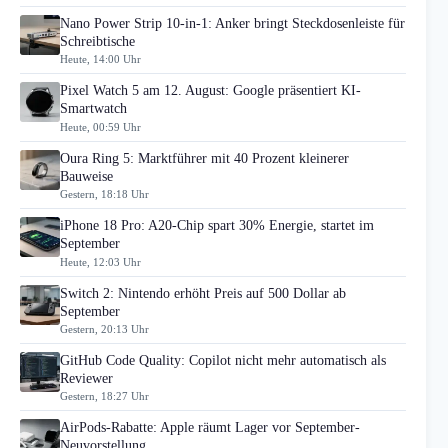
Nano Power Strip 10-in-1: Anker bringt Steckdosenleiste für
Schreibtische
Heute, 14:00 Uhr
Pixel Watch 5 am 12. August: Google präsentiert KI-
Smartwatch
Heute, 00:59 Uhr
Oura Ring 5: Marktführer mit 40 Prozent kleinerer
Bauweise
Gestern, 18:18 Uhr
iPhone 18 Pro: A20-Chip spart 30% Energie, startet im
September
Heute, 12:03 Uhr
Switch 2: Nintendo erhöht Preis auf 500 Dollar ab
September
Gestern, 20:13 Uhr
GitHub Code Quality: Copilot nicht mehr automatisch als
Reviewer
Gestern, 18:27 Uhr
AirPods-Rabatte: Apple räumt Lager vor September-
Neuvorstellung