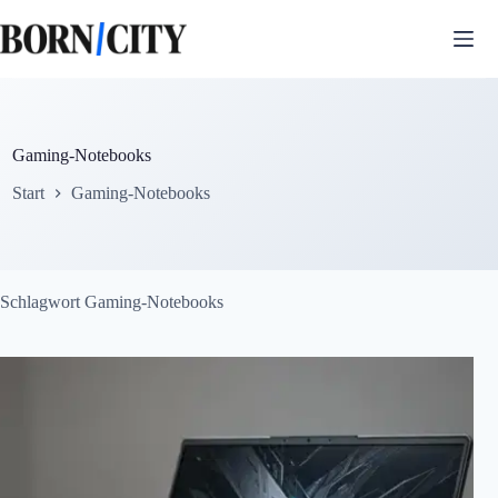
Zum
Inhalt
springen
Gaming-Notebooks
Start
Gaming-Notebooks
Schlagwort
Gaming-Notebooks