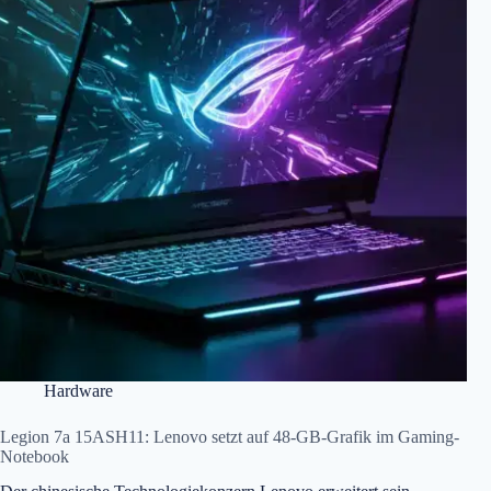
Hardware
Legion 7a 15ASH11: Lenovo setzt auf 48-GB-Grafik im Gaming-
Notebook