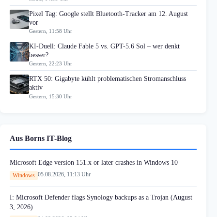
Pixel Tag: Google stellt Bluetooth-Tracker am 12. August
vor
Gestern, 11:58 Uhr
KI-Duell: Claude Fable 5 vs. GPT-5.6 Sol – wer denkt
besser?
Gestern, 22:23 Uhr
RTX 50: Gigabyte kühlt problematischen Stromanschluss
aktiv
Gestern, 15:30 Uhr
Aus Borns IT-Blog
Microsoft Edge version 151.x or later crashes in Windows 10
05.08.2026, 11:13 Uhr
Windows
I: Microsoft Defender flags Synology backups as a Trojan (August
3, 2026)