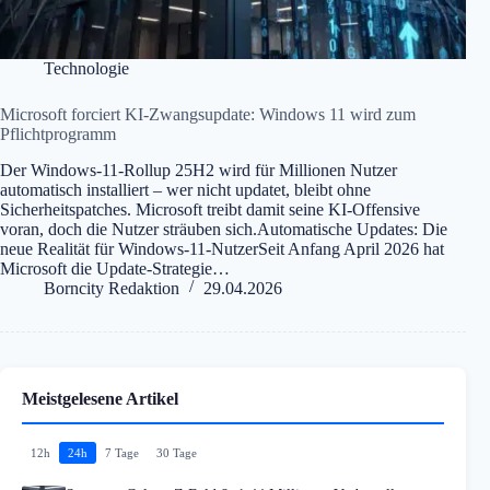
Technologie
Microsoft forciert KI-Zwangsupdate: Windows 11 wird zum
Pflichtprogramm
Der Windows-11-Rollup 25H2 wird für Millionen Nutzer
automatisch installiert – wer nicht updatet, bleibt ohne
Sicherheitspatches. Microsoft treibt damit seine KI-Offensive
voran, doch die Nutzer sträuben sich.Automatische Updates: Die
neue Realität für Windows-11-NutzerSeit Anfang April 2026 hat
Microsoft die Update-Strategie…
Borncity Redaktion
29.04.2026
Meistgelesene Artikel
12h
24h
7 Tage
30 Tage