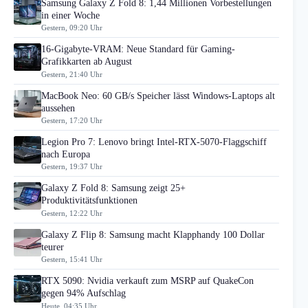
Samsung Galaxy Z Fold 8: 1,44 Millionen Vorbestellungen
in einer Woche
Gestern, 09:20 Uhr
16-Gigabyte-VRAM: Neue Standard für Gaming-
Grafikkarten ab August
Gestern, 21:40 Uhr
MacBook Neo: 60 GB/s Speicher lässt Windows-Laptops alt
aussehen
Gestern, 17:20 Uhr
Legion Pro 7: Lenovo bringt Intel-RTX-5070-Flaggschiff
nach Europa
Gestern, 19:37 Uhr
Galaxy Z Fold 8: Samsung zeigt 25+
Produktivitätsfunktionen
Gestern, 12:22 Uhr
Galaxy Z Flip 8: Samsung macht Klapphandy 100 Dollar
teurer
Gestern, 15:41 Uhr
RTX 5090: Nvidia verkauft zum MSRP auf QuakeCon
gegen 94% Aufschlag
Heute, 04:35 Uhr