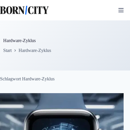
Zum
Inhalt
springen
Hardware-Zyklus
Start
Hardware-Zyklus
Schlagwort
Hardware-Zyklus