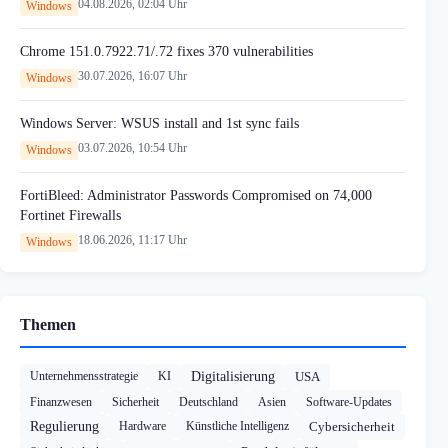
04.08.2026, 02:04 Uhr
Windows
Chrome 151.0.7922.71/.72 fixes 370 vulnerabilities
30.07.2026, 16:07 Uhr
Windows
Windows Server: WSUS install and 1st sync fails
03.07.2026, 10:54 Uhr
Windows
FortiBleed: Administrator Passwords Compromised on 74,000
Fortinet Firewalls
18.06.2026, 11:17 Uhr
Windows
Themen
Unternehmensstrategie
KI
Digitalisierung
USA
Finanzwesen
Sicherheit
Deutschland
Asien
Software-Updates
Regulierung
Hardware
Künstliche Intelligenz
Cybersicherheit