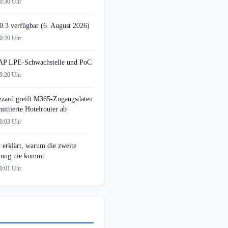
20:30 Uhr
0.3 verfügbar (6. August 2026)
20:20 Uhr
AP LPE-Schwachstelle und PoC
19:20 Uhr
zzard greift M365-Zugangsdaten
ittierte Hotelrouter ab
00:03 Uhr
 erklärt, warum die zweite
ung nie kommt
00:01 Uhr