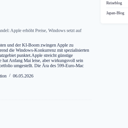
Reiseblog
Japan-Blog
del: Apple erhöht Preise, Windows setzt auf
sten und der KI-Boom zwingen Apple zu
rend die Windows-Konkurrenz mit spezialisierten
atzgebiet punktet.Apple streicht günstige
 hat Anfang Mai leise, aber wirkungsvoll sein
rtfolio umgestellt. Die Ära des 599-Euro-Mac
tion
06.05.2026