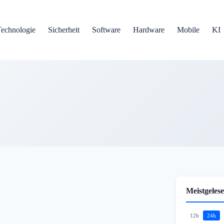
Technologie
Sicherheit
Software
Hardware
Mobile
KI
Meistgelese
12h
24h