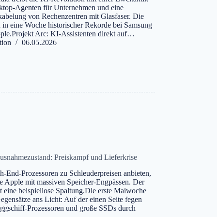
ktop-Agenten für Unternehmen und eine
abelung von Rechenzentren mit Glasfaser. Die
 in eine Woche historischer Rekorde bei Samsung
le.Projekt Arc: KI-Assistenten direkt auf…
tion
06.05.2026
snahmezustand: Preiskampf und Lieferkrise
-End-Prozessoren zu Schleuderpreisen anbieten,
ie Apple mit massiven Speicher-Engpässen. Der
 eine beispiellose Spaltung.Die erste Maiwoche
egensätze ans Licht: Auf der einen Seite fegen
aggschiff-Prozessoren und große SSDs durch