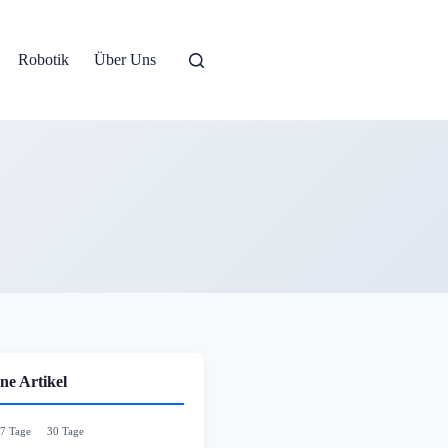
Robotik
Über Uns
ne Artikel
7 Tage
30 Tage