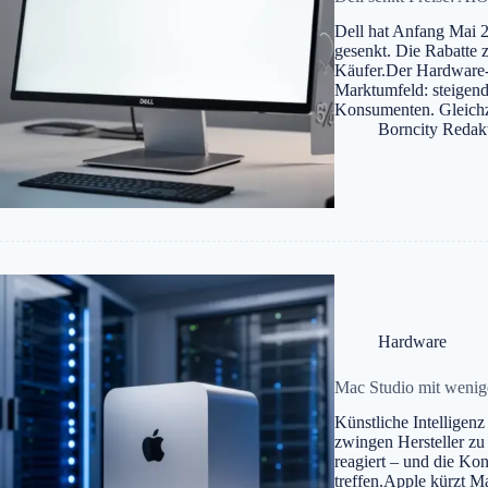
Dell hat Anfang Mai 2
gesenkt. Die Rabatte 
Käufer.Der Hardware-H
Marktumfeld: steigend
Konsumenten. Gleichze
Borncity Redak
Hardware
Mac Studio mit wenig
Künstliche Intelligenz
zwingen Hersteller zu
reagiert – und die K
treffen.Apple kürzt 