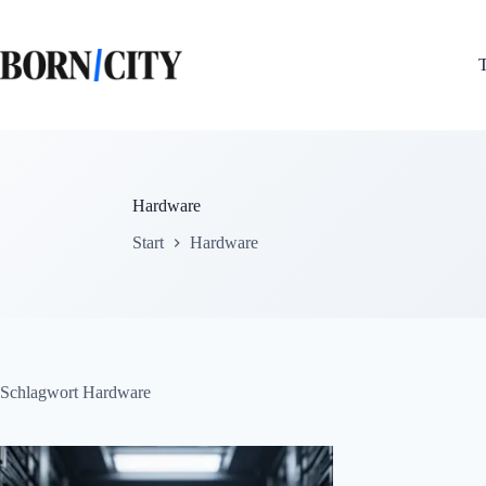
Zum
Inhalt
springen
Hardware
Start
Hardware
Schlagwort
Hardware