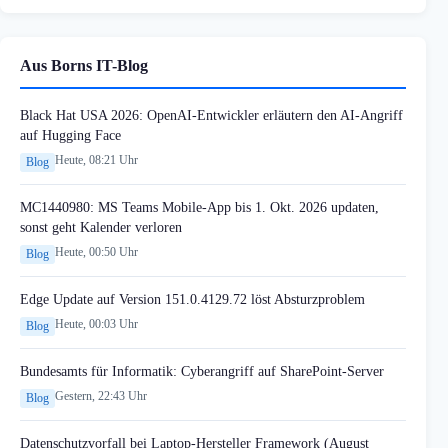
Aus Borns IT-Blog
Black Hat USA 2026: OpenAI-Entwickler erläutern den AI-Angriff
auf Hugging Face
Heute, 08:21 Uhr
Blog
MC1440980: MS Teams Mobile-App bis 1. Okt. 2026 updaten,
sonst geht Kalender verloren
Heute, 00:50 Uhr
Blog
Edge Update auf Version 151.0.4129.72 löst Absturzproblem
Heute, 00:03 Uhr
Blog
Bundesamts für Informatik: Cyberangriff auf SharePoint-Server
Gestern, 22:43 Uhr
Blog
Datenschutzvorfall bei Laptop-Hersteller Framework (August