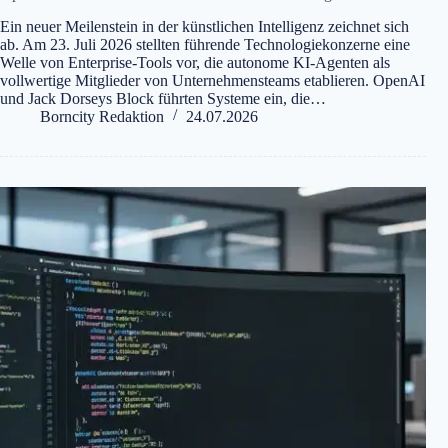
Ein neuer Meilenstein in der künstlichen Intelligenz zeichnet sich
ab. Am 23. Juli 2026 stellten führende Technologiekonzerne eine
Welle von Enterprise-Tools vor, die autonome KI-Agenten als
vollwertige Mitglieder von Unternehmensteams etablieren. OpenAI
und Jack Dorseys Block führten Systeme ein, die…
Borncity Redaktion
24.07.2026