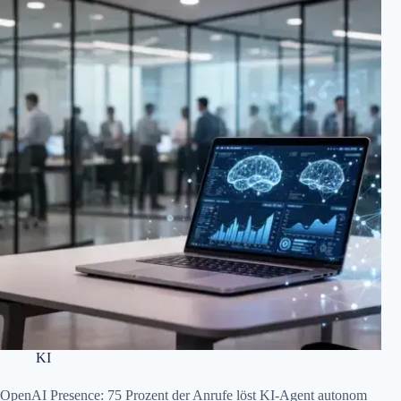
KI
OpenAI Presence: 75 Prozent der Anrufe löst KI-Agent autonom