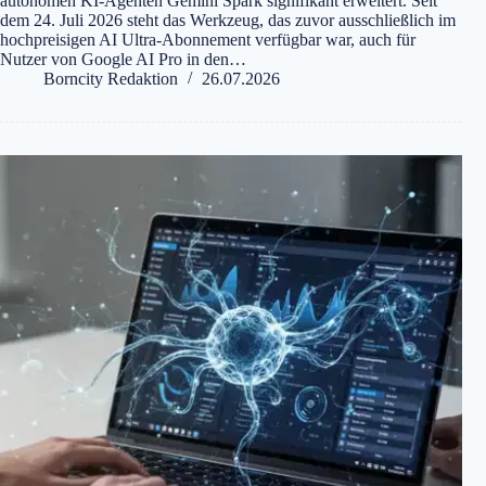
autonomen KI-Agenten Gemini Spark signifikant erweitert. Seit
dem 24. Juli 2026 steht das Werkzeug, das zuvor ausschließlich im
hochpreisigen AI Ultra-Abonnement verfügbar war, auch für
Nutzer von Google AI Pro in den…
Borncity Redaktion
26.07.2026