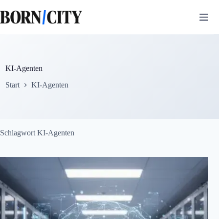
Zum
Inhalt
springen
KI-Agenten
Start
KI-Agenten
Schlagwort
KI-Agenten