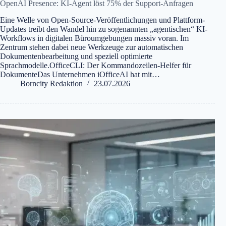
OpenAI Presence: KI-Agent löst 75% der Support-Anfragen
Eine Welle von Open-Source-Veröffentlichungen und Plattform-
Updates treibt den Wandel hin zu sogenannten „agentischen“ KI-
Workflows in digitalen Büroumgebungen massiv voran. Im
Zentrum stehen dabei neue Werkzeuge zur automatischen
Dokumentenbearbeitung und speziell optimierte
Sprachmodelle.OfficeCLI: Der Kommandozeilen-Helfer für
DokumenteDas Unternehmen iOfficeAI hat mit…
Borncity Redaktion
23.07.2026