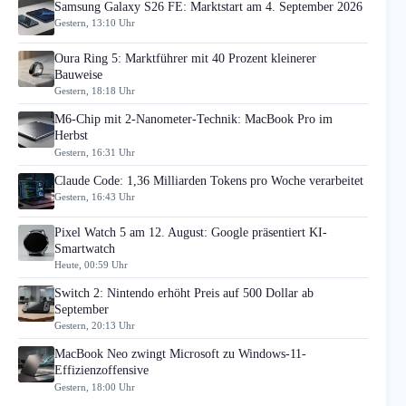
Samsung Galaxy S26 FE: Marktstart am 4. September 2026
Gestern, 13:10 Uhr
Oura Ring 5: Marktführer mit 40 Prozent kleinerer
Bauweise
Gestern, 18:18 Uhr
M6-Chip mit 2-Nanometer-Technik: MacBook Pro im
Herbst
Gestern, 16:31 Uhr
Claude Code: 1,36 Milliarden Tokens pro Woche verarbeitet
Gestern, 16:43 Uhr
Pixel Watch 5 am 12. August: Google präsentiert KI-
Smartwatch
Heute, 00:59 Uhr
Switch 2: Nintendo erhöht Preis auf 500 Dollar ab
September
Gestern, 20:13 Uhr
MacBook Neo zwingt Microsoft zu Windows-11-
Effizienzoffensive
Gestern, 18:00 Uhr