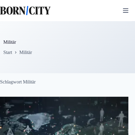
Zum
Inhalt
springen
Militär
Start
Militär
Schlagwort
Militär