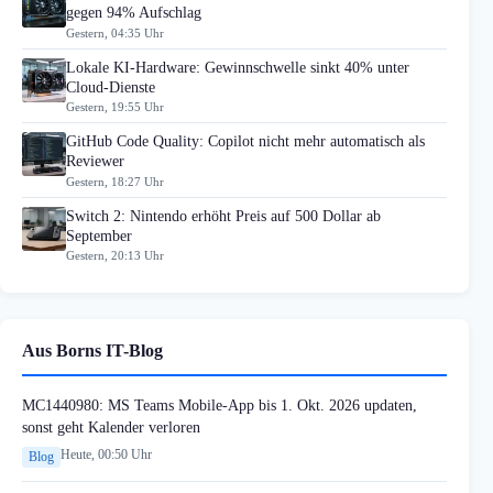
gegen 94% Aufschlag
Gestern, 04:35 Uhr
Lokale KI-Hardware: Gewinnschwelle sinkt 40% unter
Cloud-Dienste
Gestern, 19:55 Uhr
GitHub Code Quality: Copilot nicht mehr automatisch als
Reviewer
Gestern, 18:27 Uhr
Switch 2: Nintendo erhöht Preis auf 500 Dollar ab
September
Gestern, 20:13 Uhr
Aus Borns IT-Blog
MC1440980: MS Teams Mobile-App bis 1. Okt. 2026 updaten,
sonst geht Kalender verloren
Heute, 00:50 Uhr
Blog