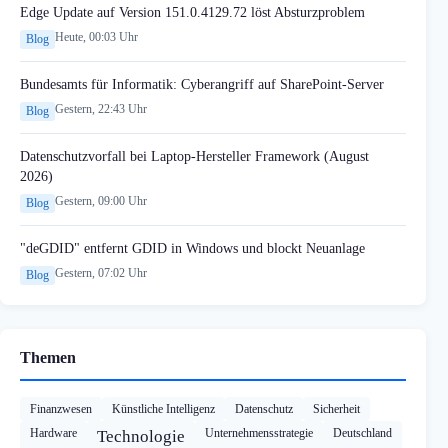
Edge Update auf Version 151.0.4129.72 löst Absturzproblem
Heute, 00:03 Uhr
Blog
Bundesamts für Informatik: Cyberangriff auf SharePoint-Server
Gestern, 22:43 Uhr
Blog
Datenschutzvorfall bei Laptop-Hersteller Framework (August
2026)
Gestern, 09:00 Uhr
Blog
"deGDID" entfernt GDID in Windows und blockt Neuanlage
Gestern, 07:02 Uhr
Blog
Themen
Finanzwesen
Künstliche Intelligenz
Datenschutz
Sicherheit
Hardware
Unternehmensstrategie
Deutschland
Technologie