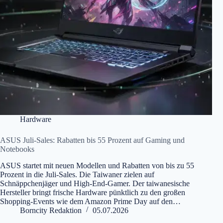
Hardware
ASUS Juli-Sales: Rabatten bis 55 Prozent auf Gaming und
Notebooks
ASUS startet mit neuen Modellen und Rabatten von bis zu 55
Prozent in die Juli-Sales. Die Taiwaner zielen auf
Schnäppchenjäger und High-End-Gamer. Der taiwanesische
Hersteller bringt frische Hardware pünktlich zu den großen
Shopping-Events wie dem Amazon Prime Day auf den…
Borncity Redaktion
05.07.2026