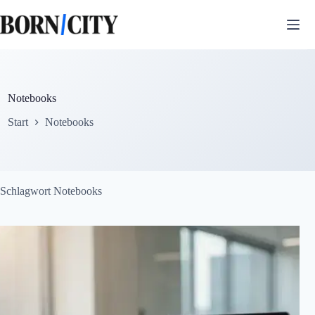
Zum
Inhalt
springen
Notebooks
Start
Notebooks
Schlagwort
Notebooks