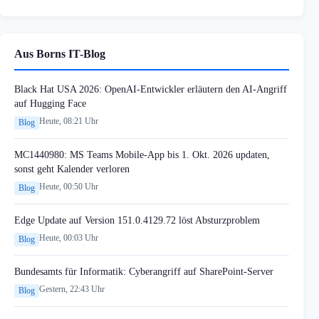
Aus Borns IT-Blog
Black Hat USA 2026: OpenAI-Entwickler erläutern den AI-Angriff
auf Hugging Face
Heute, 08:21 Uhr
Blog
MC1440980: MS Teams Mobile-App bis 1. Okt. 2026 updaten,
sonst geht Kalender verloren
Heute, 00:50 Uhr
Blog
Edge Update auf Version 151.0.4129.72 löst Absturzproblem
Heute, 00:03 Uhr
Blog
Bundesamts für Informatik: Cyberangriff auf SharePoint-Server
Gestern, 22:43 Uhr
Blog