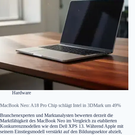
Hardware
MacBook Neo: A18 Pro Chip schlägt Intel in 3DMark um 49%
Branchenexperten und Marktanalysten bewerten derzeit die
Marktfähigkeit des MacBook Neo im Vergleich zu etablierten
Konkurrenzmodellen wie dem Dell XPS 13. Während Apple mit
seinem Einstiegsmodell verstärkt auf den Bildungssektor abzielt,