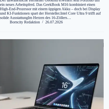
Der taiwanesische Hersteller Geekom erweitert sein Portfolio um
ein neues Arbeitspferd. Das GeekBook M16 kombiniert einen
High-End-Prozessor mit einem üppigen Akku – doch bei Display
und KI-Funktionen spart der Hersteller.Intel Core Ultra 9 trifft auf
solide AusstattungIm Herzen des 16-Zöllers…
Borncity Redaktion
26.07.2026