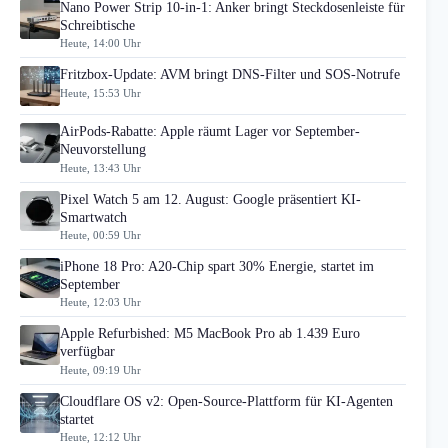
Nano Power Strip 10-in-1: Anker bringt Steckdosenleiste für
Schreibtische
Heute, 14:00 Uhr
Fritzbox-Update: AVM bringt DNS-Filter und SOS-Notrufe
Heute, 15:53 Uhr
AirPods-Rabatte: Apple räumt Lager vor September-
Neuvorstellung
Heute, 13:43 Uhr
Pixel Watch 5 am 12. August: Google präsentiert KI-
Smartwatch
Heute, 00:59 Uhr
iPhone 18 Pro: A20-Chip spart 30% Energie, startet im
September
Heute, 12:03 Uhr
Apple Refurbished: M5 MacBook Pro ab 1.439 Euro
verfügbar
Heute, 09:19 Uhr
Cloudflare OS v2: Open-Source-Plattform für KI-Agenten
startet
Heute, 12:12 Uhr