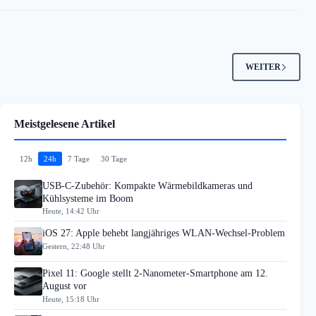
WEITER
Meistgelesene Artikel
12h
24h
7 Tage
30 Tage
USB-C-Zubehör: Kompakte Wärmebildkameras und
Kühlsysteme im Boom
Heute, 14:42 Uhr
iOS 27: Apple behebt langjähriges WLAN-Wechsel-Problem
Gestern, 22:48 Uhr
Pixel 11: Google stellt 2-Nanometer-Smartphone am 12.
August vor
Heute, 15:18 Uhr