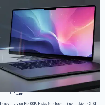
Software
Lenovo Legion R9000P: Erstes Notebook mit gedrucktem OLED-