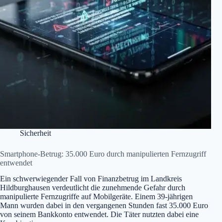
Sicherheit
Smartphone-Betrug: 35.000 Euro durch manipulierten Fernzugriff
entwendet
Ein schwerwiegender Fall von Finanzbetrug im Landkreis
Hildburghausen verdeutlicht die zunehmende Gefahr durch
manipulierte Fernzugriffe auf Mobilgeräte. Einem 39-jährigen
Mann wurden dabei in den vergangenen Stunden fast 35.000 Euro
von seinem Bankkonto entwendet. Die Täter nutzten dabei eine