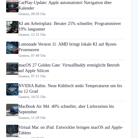
CarPlay-Update: Apple automatisiert Navigation über
Kalender
Gestern, 09:50 Uhr
KI am Arbeitsplatz: Berater 25% schneller, Programmierer
19% langsamer
Gestern, 12:31 Uhr
Lemonade Version 11: AMD bringt lokale KI auf Ryzen-
Prozessoren
Gestern, 07:40 Uhr
macOS 27 Golden Gate: VirtualBuddy ermöglicht Betrieb
auf Apple Silicon
Gestern, 07:21 Uhr
NVIDIA Rubin: Neue Kühltech senkt Temperaturen um bis
zu 12 Grad
Gestern, 16:55 Uhr
MacBook Air M4: 40% schneller, aber Lieferzeiten bis
September
Gestern, 11:28 Uhr
Virtual Mac on iPad: Entwickler bringen macOS auf Apple-
Tablets