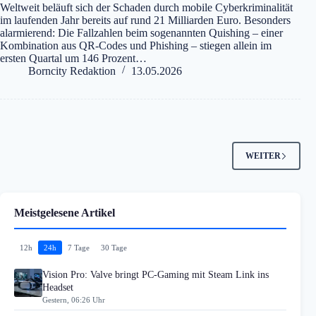
Weltweit beläuft sich der Schaden durch mobile Cyberkriminalität
im laufenden Jahr bereits auf rund 21 Milliarden Euro. Besonders
alarmierend: Die Fallzahlen beim sogenannten Quishing – einer
Kombination aus QR-Codes und Phishing – stiegen allein im
ersten Quartal um 146 Prozent…
Borncity Redaktion
13.05.2026
WEITER
Meistgelesene Artikel
12h
24h
7 Tage
30 Tage
Vision Pro: Valve bringt PC-Gaming mit Steam Link ins
Headset
Gestern, 06:26 Uhr