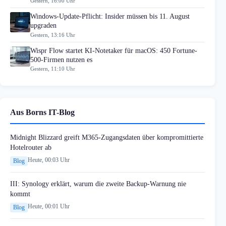
Gestern, 16:00 Uhr
Windows-Update-Pflicht: Insider müssen bis 11. August
upgraden
Gestern, 13:16 Uhr
Wispr Flow startet KI-Notetaker für macOS: 450 Fortune-
500-Firmen nutzen es
Gestern, 11:10 Uhr
Aus Borns IT-Blog
Midnight Blizzard greift M365-Zugangsdaten über kompromittierte
Hotelrouter ab
Heute, 00:03 Uhr
Blog
III: Synology erklärt, warum die zweite Backup-Warnung nie
kommt
Heute, 00:01 Uhr
Blog