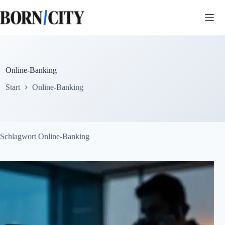
Zum
Inhalt
springen
Online-Banking
Start
Online-Banking
Schlagwort
Online-Banking