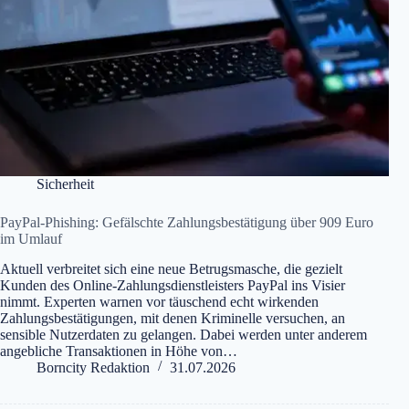
Sicherheit
PayPal-Phishing: Gefälschte Zahlungsbestätigung über 909 Euro
im Umlauf
Aktuell verbreitet sich eine neue Betrugsmasche, die gezielt
Kunden des Online-Zahlungsdienstleisters PayPal ins Visier
nimmt. Experten warnen vor täuschend echt wirkenden
Zahlungsbestätigungen, mit denen Kriminelle versuchen, an
sensible Nutzerdaten zu gelangen. Dabei werden unter anderem
angebliche Transaktionen in Höhe von…
Borncity Redaktion
31.07.2026