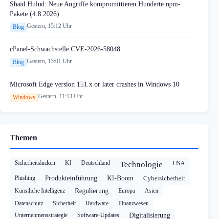
Shaid Hulud: Neue Angriffe kompromittieren Hunderte npm-
Pakete (4.8.2026)
Gestern, 15:12 Uhr
Blog
cPanel-Schwachstelle CVE-2026-58048
Gestern, 15:01 Uhr
Blog
Microsoft Edge version 151.x or later crashes in Windows 10
Gestern, 11:13 Uhr
Windows
Themen
Sicherheitslücken
KI
Deutschland
USA
Technologie
Phishing
Produkteinführung
KI-Boom
Cybersicherheit
Künstliche Intelligenz
Regulierung
Europa
Asien
Datenschutz
Sicherheit
Hardware
Finanzwesen
Unternehmensstrategie
Software-Updates
Digitalisierung