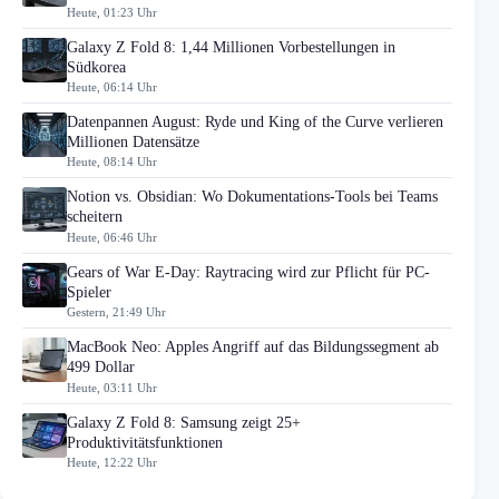
Heute, 01:23 Uhr
Galaxy Z Fold 8: 1,44 Millionen Vorbestellungen in
Südkorea
Heute, 06:14 Uhr
Datenpannen August: Ryde und King of the Curve verlieren
Millionen Datensätze
Heute, 08:14 Uhr
Notion vs. Obsidian: Wo Dokumentations-Tools bei Teams
scheitern
Heute, 06:46 Uhr
Gears of War E-Day: Raytracing wird zur Pflicht für PC-
Spieler
Gestern, 21:49 Uhr
MacBook Neo: Apples Angriff auf das Bildungssegment ab
499 Dollar
Heute, 03:11 Uhr
Galaxy Z Fold 8: Samsung zeigt 25+
Produktivitätsfunktionen
Heute, 12:22 Uhr