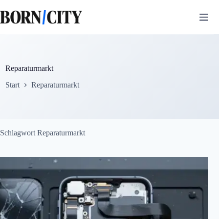
Zum
Inhalt
springen
Reparaturmarkt
Start
Reparaturmarkt
Schlagwort
Reparaturmarkt