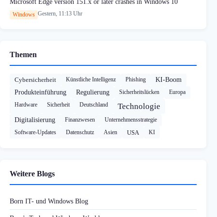
Microsoft Edge version 151.x or later crashes in Windows 10
Gestern, 11:13 Uhr
Windows
Themen
Cybersicherheit
Künstliche Intelligenz
Phishing
KI-Boom
Produkteinführung
Regulierung
Sicherheitslücken
Europa
Hardware
Sicherheit
Deutschland
Technologie
Digitalisierung
Finanzwesen
Unternehmensstrategie
Software-Updates
Datenschutz
Asien
USA
KI
Weitere Blogs
Born IT- und Windows Blog