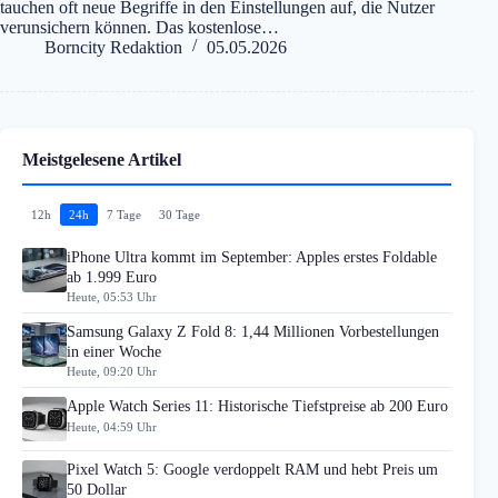
tauchen oft neue Begriffe in den Einstellungen auf, die Nutzer
verunsichern können. Das kostenlose…
Borncity Redaktion
05.05.2026
Meistgelesene Artikel
12h
24h
7 Tage
30 Tage
iPhone Ultra kommt im September: Apples erstes Foldable
ab 1.999 Euro
Heute, 05:53 Uhr
Samsung Galaxy Z Fold 8: 1,44 Millionen Vorbestellungen
in einer Woche
Heute, 09:20 Uhr
Apple Watch Series 11: Historische Tiefstpreise ab 200 Euro
Heute, 04:59 Uhr
Pixel Watch 5: Google verdoppelt RAM und hebt Preis um
50 Dollar