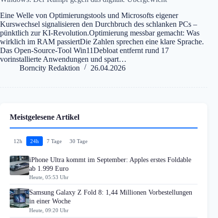
Eine Welle von Optimierungstools und Microsofts eigener
Kurswechsel signalisieren den Durchbruch des schlanken PCs –
pünktlich zur KI-Revolution.Optimierung messbar gemacht: Was
wirklich im RAM passiertDie Zahlen sprechen eine klare Sprache.
Das Open-Source-Tool Win11Debloat entfernt rund 17
vorinstallierte Anwendungen und spart…
Borncity Redaktion
26.04.2026
Meistgelesene Artikel
12h
24h
7 Tage
30 Tage
iPhone Ultra kommt im September: Apples erstes Foldable
ab 1.999 Euro
Heute, 05:53 Uhr
Samsung Galaxy Z Fold 8: 1,44 Millionen Vorbestellungen
in einer Woche
Heute, 09:20 Uhr