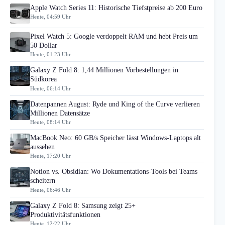
Apple Watch Series 11: Historische Tiefstpreise ab 200 Euro
Heute, 04:59 Uhr
Pixel Watch 5: Google verdoppelt RAM und hebt Preis um
50 Dollar
Heute, 01:23 Uhr
Galaxy Z Fold 8: 1,44 Millionen Vorbestellungen in
Südkorea
Heute, 06:14 Uhr
Datenpannen August: Ryde und King of the Curve verlieren
Millionen Datensätze
Heute, 08:14 Uhr
MacBook Neo: 60 GB/s Speicher lässt Windows-Laptops alt
aussehen
Heute, 17:20 Uhr
Notion vs. Obsidian: Wo Dokumentations-Tools bei Teams
scheitern
Heute, 06:46 Uhr
Galaxy Z Fold 8: Samsung zeigt 25+
Produktivitätsfunktionen
Heute, 12:22 Uhr