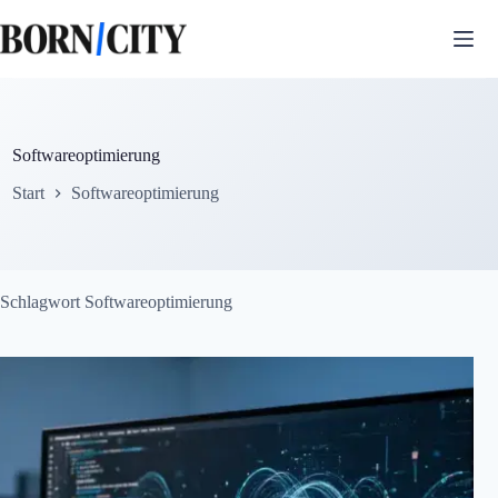
Zum
Inhalt
springen
Softwareoptimierung
Start
Softwareoptimierung
Schlagwort
Softwareoptimierung