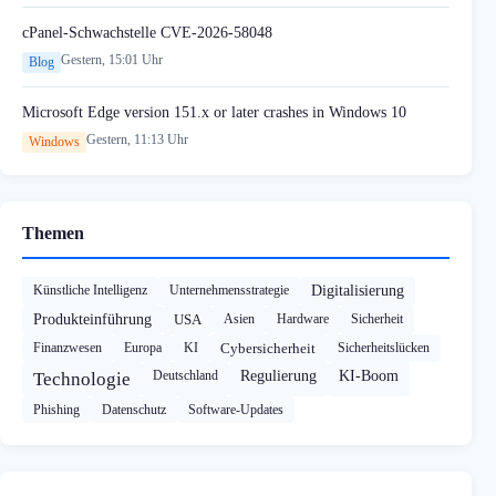
cPanel-Schwachstelle CVE-2026-58048
Gestern, 15:01 Uhr
Blog
Microsoft Edge version 151.x or later crashes in Windows 10
Gestern, 11:13 Uhr
Windows
Themen
Künstliche Intelligenz
Unternehmensstrategie
Digitalisierung
Produkteinführung
USA
Asien
Hardware
Sicherheit
Finanzwesen
Europa
KI
Cybersicherheit
Sicherheitslücken
Deutschland
Regulierung
KI-Boom
Technologie
Phishing
Datenschutz
Software-Updates