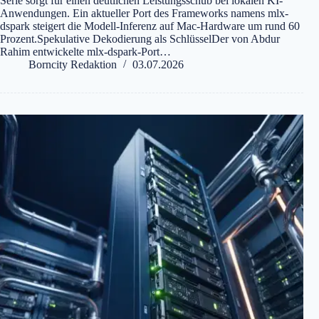
Serie sorgt für einen deutlichen Leistungsschub bei lokalen KI-
Anwendungen. Ein aktueller Port des Frameworks namens mlx-
dspark steigert die Modell-Inferenz auf Mac-Hardware um rund 60
Prozent.Spekulative Dekodierung als SchlüsselDer von Abdur
Rahim entwickelte mlx-dspark-Port…
Borncity Redaktion
03.07.2026