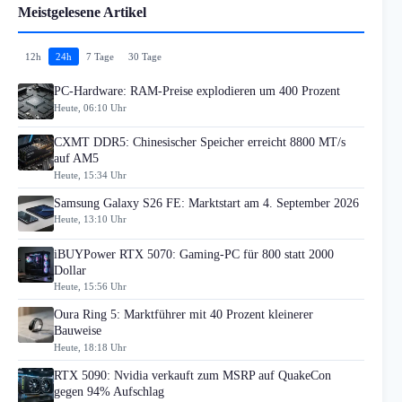
Meistgelesene Artikel
12h
24h
7 Tage
30 Tage
PC-Hardware: RAM-Preise explodieren um 400 Prozent
Heute, 06:10 Uhr
CXMT DDR5: Chinesischer Speicher erreicht 8800 MT/s
auf AM5
Heute, 15:34 Uhr
Samsung Galaxy S26 FE: Marktstart am 4. September 2026
Heute, 13:10 Uhr
iBUYPower RTX 5070: Gaming-PC für 800 statt 2000
Dollar
Heute, 15:56 Uhr
Oura Ring 5: Marktführer mit 40 Prozent kleinerer
Bauweise
Heute, 18:18 Uhr
RTX 5090: Nvidia verkauft zum MSRP auf QuakeCon
gegen 94% Aufschlag