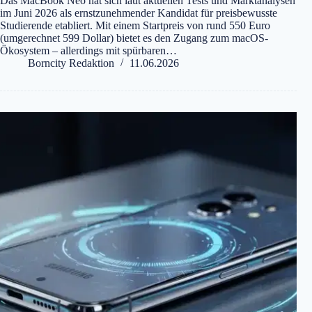
Das MacBook Neo hat sich laut aktuellen Tests und Marktanalysen
im Juni 2026 als ernstzunehmender Kandidat für preisbewusste
Studierende etabliert. Mit einem Startpreis von rund 550 Euro
(umgerechnet 599 Dollar) bietet es den Zugang zum macOS-
Ökosystem – allerdings mit spürbaren…
Borncity Redaktion
11.06.2026