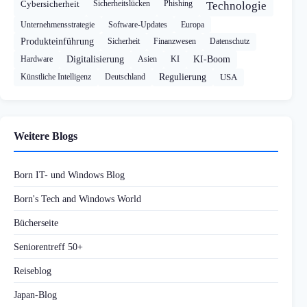
Cybersicherheit
Sicherheitslücken
Phishing
Technologie
Unternehmensstrategie
Software-Updates
Europa
Produkteinführung
Sicherheit
Finanzwesen
Datenschutz
Hardware
Digitalisierung
Asien
KI
KI-Boom
Künstliche Intelligenz
Deutschland
Regulierung
USA
Weitere Blogs
Born IT- und Windows Blog
Born's Tech and Windows World
Bücherseite
Seniorentreff 50+
Reiseblog
Japan-Blog