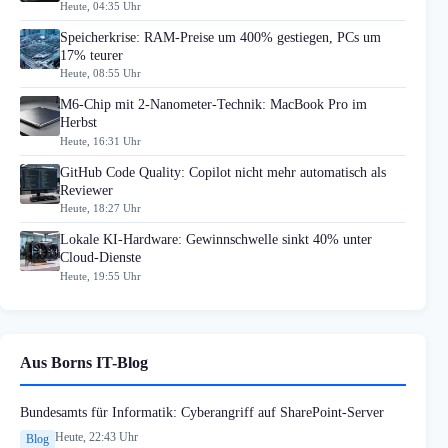
Heute, 04:35 Uhr
Speicherkrise: RAM-Preise um 400% gestiegen, PCs um
17% teurer
Heute, 08:55 Uhr
M6-Chip mit 2-Nanometer-Technik: MacBook Pro im
Herbst
Heute, 16:31 Uhr
GitHub Code Quality: Copilot nicht mehr automatisch als
Reviewer
Heute, 18:27 Uhr
Lokale KI-Hardware: Gewinnschwelle sinkt 40% unter
Cloud-Dienste
Heute, 19:55 Uhr
Aus Borns IT-Blog
Bundesamts für Informatik: Cyberangriff auf SharePoint-Server
Heute, 22:43 Uhr
Blog