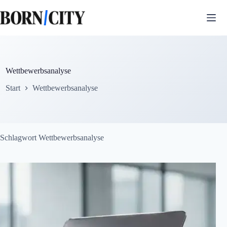
Zum
Inhalt
springen
Wettbewerbsanalyse
Start
Wettbewerbsanalyse
Schlagwort
Wettbewerbsanalyse