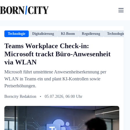
Zum
Inhalt
springen
Technologie
Digitalisierung
KI-Boom
Regulierung
Technologie
Teams Workplace Check-in:
Microsoft trackt Büro-Anwesenheit
via WLAN
Microsoft führt umstrittene Anwesenheitserkennung per
WLAN in Teams ein und plant KI-Kontrollen sowie
Preiserhöhungen.
Borncity Redaktion
•
05.07.2026, 06:00 Uhr