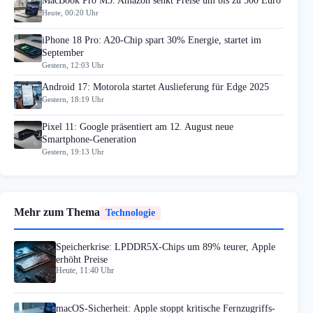
MacBook Pro M5: Amazon senkt Preise um bis zu 500 Euro
Heute, 00:20 Uhr
iPhone 18 Pro: A20-Chip spart 30% Energie, startet im
September
Gestern, 12:03 Uhr
Android 17: Motorola startet Auslieferung für Edge 2025
Gestern, 18:19 Uhr
Pixel 11: Google präsentiert am 12. August neue
Smartphone-Generation
Gestern, 19:13 Uhr
Mehr zum Thema
Technologie
Speicherkrise: LPDDR5X-Chips um 89% teurer, Apple
erhöht Preise
Heute, 11:40 Uhr
macOS-Sicherheit: Apple stoppt kritische Fernzugriffs-