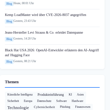
Heute, 00:01 Uhr
Blog
Kemp LoadMaster wird über CVE-2026-8037 angegriffen
Gestern, 23:43 Uhr
Blog
Jeans-Hersteller Levi Strauss & Co. erleidet Datenpanne
Gestern, 14:20 Uhr
Blog
Black Hat USA 2026: OpenAI-Entwickler erläutern den AI-Angriff
auf Hugging Face
Gestern, 08:21 Uhr
Blog
Themen
Künstliche Intelligenz
Produkteinführung
KI
Asien
Sicherheit
Europa
Datenschutz
Software
Hardware
Cybersicherheit
Phishing
Finanzwesen
Technologie