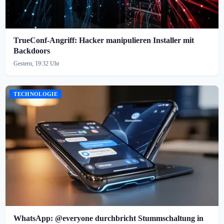
TrueConf-Angriff: Hacker manipulieren Installer mit
Backdoors
Gestern, 19:32 Uhr
TECHNOLOGIE
WhatsApp: @everyone durchbricht Stummschaltung in