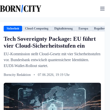
Zum
Inhalt
springen
Sicherheit
Cloud-Computing
Digitalisierung
Europa
Regulierung
Tech Sovereignty Package: EU führt
vier Cloud-Sicherheitsstufen ein
EU-Kommission stellt Cloud-Gesetz mit vier Sicherheitsstufen
vor. Bundesbank entwickelt quantensichere Identitäten.
EUDI-Wallet-Rollout startet.
Borncity Redaktion
•
07.06.2026, 19:19 Uhr