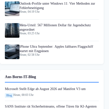
Outlook-Profile unter Windows 11: Vier Methoden zur
Fehlerbeseitigung
Heute, 04:19 Uhr
Meta-Urteil: 567 Millionen Dollar für Jugendschutz
angeordnet
Heute, 03:25 Uhr
iPhone Ultra September: Apples faltbares Flaggschiff
startet mit Engpässen
Heute, 02:58 Uhr
Aus Borns IT-Blog
Microsoft Stellt Edge ab August 2026 auf Manifest V3 um
Heute, 00:03 Uhr
Blog
SANS Institute rät Sicherheitsteams, offene Türen für KI-Agenten