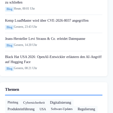
zu schließen
Heute, 00:01 Uhr
Blog
Kemp LoadMaster wird über CVE-2026-8037 angegriffen
Gestern, 23:43 Uhr
Blog
Jeans-Hersteller Levi Strauss & Co. erleidet Datenpanne
Gestern, 14:20 Uhr
Blog
Black Hat USA 2026: OpenAI-Entwickler erläutern den AI-Angriff
auf Hugging Face
Gestern, 08:21 Uhr
Blog
Themen
Phishing
Cybersicherheit
Digitalisierung
Produkteinführung
USA
Software-Updates
Regulierung