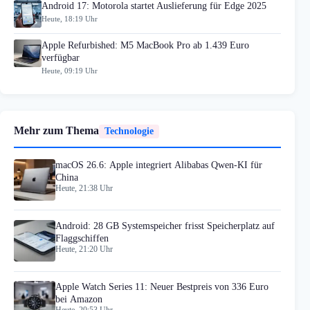
Android 17: Motorola startet Auslieferung für Edge 2025
Heute, 18:19 Uhr
Apple Refurbished: M5 MacBook Pro ab 1.439 Euro
verfügbar
Heute, 09:19 Uhr
Mehr zum Thema
Technologie
macOS 26.6: Apple integriert Alibabas Qwen-KI für
China
Heute, 21:38 Uhr
Android: 28 GB Systemspeicher frisst Speicherplatz auf
Flaggschiffen
Heute, 21:20 Uhr
Apple Watch Series 11: Neuer Bestpreis von 336 Euro
bei Amazon