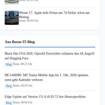
Heute, 20:53 Uhr
iPhone 17: Apple hebt Preise um 74 Dollar schon am
Montag
Heute, 20:44 Uhr
Aus Borns IT-Blog
Black Hat USA 2026: OpenAI-Entwickler erläutern den AI-Angriff
auf Hugging Face
Heute, 08:21 Uhr
Blog
MC1440980: MS Teams Mobile-App bis 1. Okt. 2026 updaten,
sonst geht Kalender verloren
Heute, 00:50 Uhr
Blog
Edge Update auf Version 151.0.4129.72 löst Absturzproblem
Heute, 00:03 Uhr
Blog