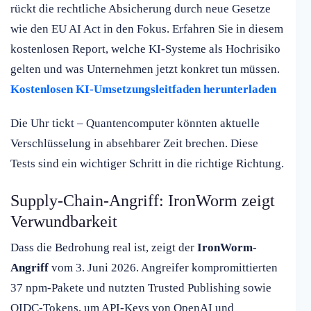
rückt die rechtliche Absicherung durch neue Gesetze
wie den EU AI Act in den Fokus. Erfahren Sie in diesem
kostenlosen Report, welche KI-Systeme als Hochrisiko
gelten und was Unternehmen jetzt konkret tun müssen.
Kostenlosen KI-Umsetzungsleitfaden herunterladen
Die Uhr tickt – Quantencomputer könnten aktuelle
Verschlüsselung in absehbarer Zeit brechen. Diese
Tests sind ein wichtiger Schritt in die richtige Richtung.
Supply-Chain-Angriff: IronWorm zeigt
Verwundbarkeit
Dass die Bedrohung real ist, zeigt der
IronWorm-
Angriff
vom 3. Juni 2026. Angreifer kompromittierten
37 npm-Pakete und nutzten Trusted Publishing sowie
OIDC-Tokens, um API-Keys von OpenAI und