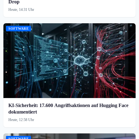
Drop
Heute, 14:31 Uhr
SOFTWARE
KI-Sicherheit: 17.600 Angriffsaktionen auf Hugging Face
dokumentiert
Heute, 12:58 Uhr
SOFTWARE