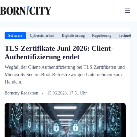
Zum
Inhalt
springen
Software
Cybersicherheit
Digitalisierung
Regulierung
Technologie
TLS-Zertifikate Juni 2026: Client-
Authentifizierung endet
Wegfall der Client-Authentifizierung bei TLS-Zertifikaten und
Microsofts Secure-Boot-Refresh zwingen Unternehmen zum
Handeln.
Borncity Redaktion
•
15.06.2026, 17:51 Uhr