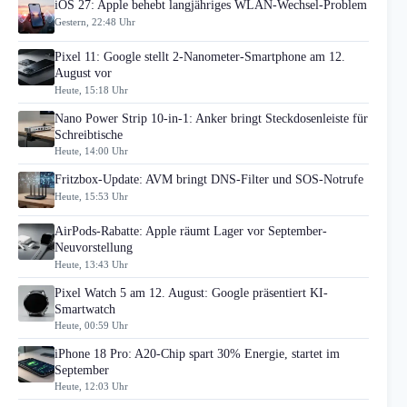
iOS 27: Apple behebt langjähriges WLAN-Wechsel-Problem
Gestern, 22:48 Uhr
Pixel 11: Google stellt 2-Nanometer-Smartphone am 12.
August vor
Heute, 15:18 Uhr
Nano Power Strip 10-in-1: Anker bringt Steckdosenleiste für
Schreibtische
Heute, 14:00 Uhr
Fritzbox-Update: AVM bringt DNS-Filter und SOS-Notrufe
Heute, 15:53 Uhr
AirPods-Rabatte: Apple räumt Lager vor September-
Neuvorstellung
Heute, 13:43 Uhr
Pixel Watch 5 am 12. August: Google präsentiert KI-
Smartwatch
Heute, 00:59 Uhr
iPhone 18 Pro: A20-Chip spart 30% Energie, startet im
September
Heute, 12:03 Uhr