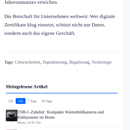
Jahresumsatzes erreichen.
Die Botschaft für Unternehmen weltweit: Wer digitale
Zertifikate klug einsetzt, schützt nicht nur Daten,
sondern auch das eigene Geschäft.
Tags:
Cybersicherheit
,
Digitalisierung
,
Regulierung
,
Technologie
Meistgelesene Artikel
12h
24h
7 Tage
30 Tage
USB-C-Zubehör: Kompakte Wärmebildkameras und
Kühlsysteme im Boom
Heute, 14:42 Uhr