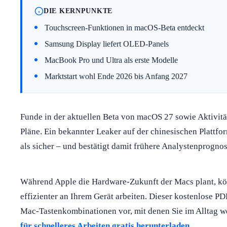
DIE KERNPUNKTE
Touchscreen-Funktionen in macOS-Beta entdeckt
Samsung Display liefert OLED-Panels
MacBook Pro und Ultra als erste Modelle
Marktstart wohl Ende 2026 bis Anfang 2027
Funde in der aktuellen Beta von macOS 27 sowie Aktivität
Pläne. Ein bekannter Leaker auf der chinesischen Plattf
als sicher – und bestätigt damit frühere Analystenprogno
Während Apple die Hardware-Zukunft der Macs plant, kö
effizienter an Ihrem Gerät arbeiten. Dieser kostenlose PD
Mac-Tastenkombinationen vor, mit denen Sie im Alltag we
für schnelleres Arbeiten gratis herunterladen