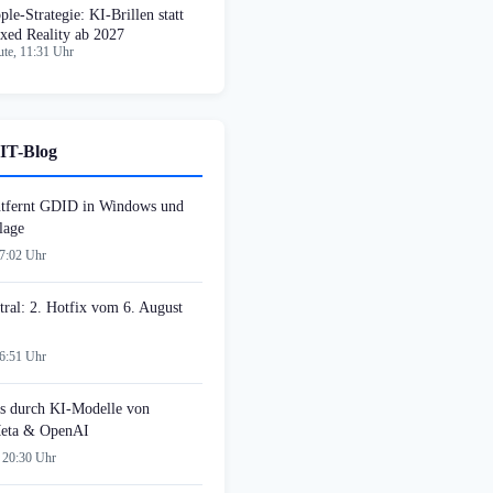
ple-Strategie: KI-Brillen statt
xed Reality ab 2027
te, 11:31 Uhr
IT-Blog
tfernt GDID in Windows und
lage
07:02 Uhr
tral: 2. Hotfix vom 6. August
06:51 Uhr
s durch KI-Modelle von
Meta & OpenAI
 20:30 Uhr