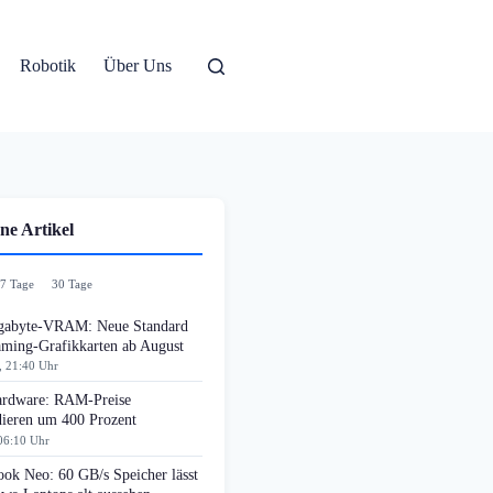
Robotik
Über Uns
ne Artikel
7 Tage
30 Tage
gabyte-VRAM: Neue Standard
aming-Grafikkarten ab August
, 21:40 Uhr
rdware: RAM-Preise
dieren um 400 Prozent
06:10 Uhr
ok Neo: 60 GB/s Speicher lässt