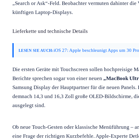
„Search or Ask“-Feld. Beobachter vermuten dahinter die 
künftigen Laptop-Displays.
Lieferkette und technische Details
iOS 27: Apple beschleunigt Apps um 30 Pr
LESEN SIE AUCH:
Die ersten Geräte mit Touchscreen sollen hochpreisige 
Berichte sprechen sogar von einer neuen
„MacBook Ultr
Samsung Display der Hauptpartner für die neuen Panels. D
demnach 14,3 und 16,3 Zoll große OLED-Bildschirme, die 
ausgelegt sind.
Ob neue Touch-Gesten oder klassische Menüführung – am M
eine Frage der richtigen Kurzbefehle. Apple-Experte Detl