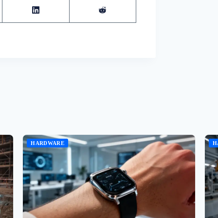
HARDWARE
H