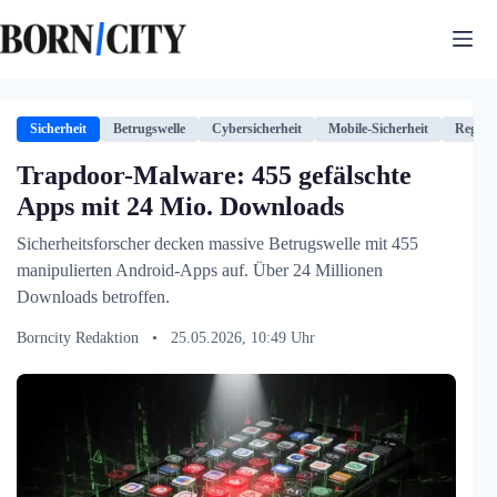
Zum
Inhalt
springen
Sicherheit
Betrugswelle
Cybersicherheit
Mobile-Sicherheit
Reguli
Trapdoor-Malware: 455 gefälschte
Apps mit 24 Mio. Downloads
Sicherheitsforscher decken massive Betrugswelle mit 455
manipulierten Android-Apps auf. Über 24 Millionen
Downloads betroffen.
Borncity Redaktion
•
25.05.2026, 10:49 Uhr