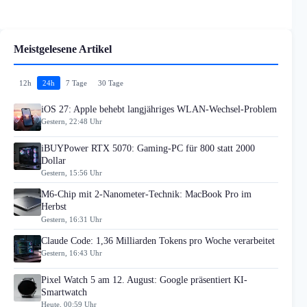
Meistgelesene Artikel
12h
24h
7 Tage
30 Tage
iOS 27: Apple behebt langjähriges WLAN-Wechsel-Problem
Gestern, 22:48 Uhr
iBUYPower RTX 5070: Gaming-PC für 800 statt 2000
Dollar
Gestern, 15:56 Uhr
M6-Chip mit 2-Nanometer-Technik: MacBook Pro im
Herbst
Gestern, 16:31 Uhr
Claude Code: 1,36 Milliarden Tokens pro Woche verarbeitet
Gestern, 16:43 Uhr
Pixel Watch 5 am 12. August: Google präsentiert KI-
Smartwatch
Heute, 00:59 Uhr