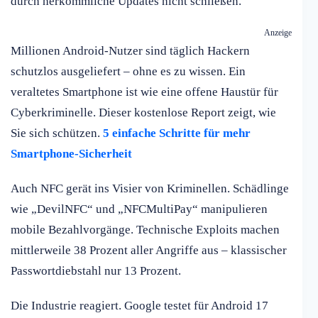
durch herkömmliche Updates nicht schließen.
Anzeige
Millionen Android-Nutzer sind täglich Hackern
schutzlos ausgeliefert – ohne es zu wissen. Ein
veraltetes Smartphone ist wie eine offene Haustür für
Cyberkriminelle. Dieser kostenlose Report zeigt, wie
Sie sich schützen.
5 einfache Schritte für mehr
Smartphone-Sicherheit
Auch NFC gerät ins Visier von Kriminellen. Schädlinge
wie „DevilNFC“ und „NFCMultiPay“ manipulieren
mobile Bezahlvorgänge. Technische Exploits machen
mittlerweile 38 Prozent aller Angriffe aus – klassischer
Passwortdiebstahl nur 13 Prozent.
Die Industrie reagiert. Google testet für Android 17