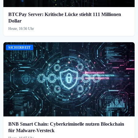
BTCPay Server: Kritische Lücke stiehlt 111 Millionen
Dollar
Heute, 16:56 Uhr
SICHERHEIT
BNB Smart Chain: Cyberkriminelle nutzen Blockchain
für Malware-Versteck