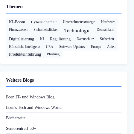
Themen
KI-Boom
Cybersicherheit
Unternehmensstrategie
Hardware
Finanzwesen
Sicherheitslücken
Deutschland
Technologie
Digitalisierung
KI
Regulierung
Datenschutz
Sicherheit
Künstliche Intelligenz
USA
Software-Updates
Europa
Asien
Produkteinführung
Phishing
Weitere Blogs
Born IT- und Windows Blog
Born's Tech and Windows World
Bücherseite
Seniorentreff 50+