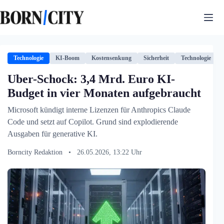
Zum
Inhalt
springen
Technologie
KI-Boom
Kostensenkung
Sicherheit
Technologie
Uber-Schock: 3,4 Mrd. Euro KI-
Budget in vier Monaten aufgebraucht
Microsoft kündigt interne Lizenzen für Anthropics Claude
Code und setzt auf Copilot. Grund sind explodierende
Ausgaben für generative KI.
Borncity Redaktion
•
26.05.2026, 13:22 Uhr