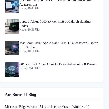
Recastia: KI wandelt PDF-Dokumente in Videos mit
Avataren um
Heute, 10:40 Uhr
Laptop-Akku: 1500 Zyklen statt 500 durch richtiges
Laden
Heute, 10:31 Uhr
MacBook Ultra: Apple plant OLED-Touchscreen-Laptop
für Oktober
Heute, 10:11 Uhr
GPT-5.6 Sol: OpenAI senkt Faktenfehler um 68 Prozent
Heute, 09:49 Uhr
Aus Borns IT-Blog
Microsoft Edge version 151.x or later crashes in Windows 10