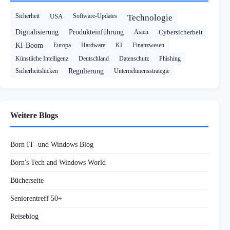
Sicherheit
USA
Software-Updates
Technologie
Digitalisierung
Produkteinführung
Asien
Cybersicherheit
KI-Boom
Europa
Hardware
KI
Finanzwesen
Künstliche Intelligenz
Deutschland
Datenschutz
Phishing
Sicherheitslücken
Regulierung
Unternehmensstrategie
Weitere Blogs
Born IT- und Windows Blog
Born's Tech and Windows World
Bücherseite
Seniorentreff 50+
Reiseblog