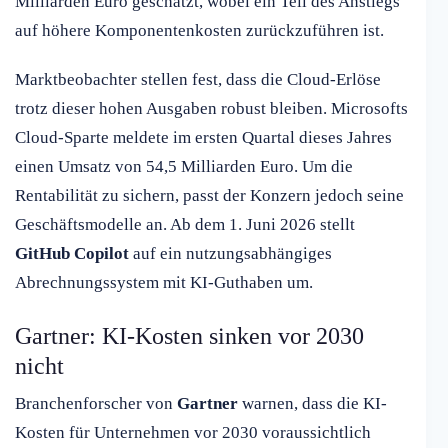
Milliarden Euro geschätzt, wobei ein Teil des Anstiegs
auf höhere Komponentenkosten zurückzuführen ist.
Marktbeobachter stellen fest, dass die Cloud-Erlöse
trotz dieser hohen Ausgaben robust bleiben. Microsofts
Cloud-Sparte meldete im ersten Quartal dieses Jahres
einen Umsatz von 54,5 Milliarden Euro. Um die
Rentabilität zu sichern, passt der Konzern jedoch seine
Geschäftsmodelle an. Ab dem 1. Juni 2026 stellt
GitHub Copilot
auf ein nutzungsabhängiges
Abrechnungssystem mit KI-Guthaben um.
Gartner: KI-Kosten sinken vor 2030
nicht
Branchenforscher von
Gartner
warnen, dass die KI-
Kosten für Unternehmen vor 2030 voraussichtlich