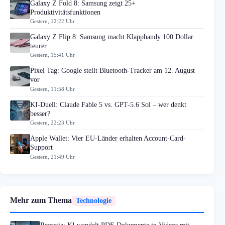
Galaxy Z Fold 8: Samsung zeigt 25+
Produktivitätsfunktionen
Gestern, 12:22 Uhr
Galaxy Z Flip 8: Samsung macht Klapphandy 100 Dollar
teurer
Gestern, 15:41 Uhr
Pixel Tag: Google stellt Bluetooth-Tracker am 12. August
vor
Gestern, 11:58 Uhr
KI-Duell: Claude Fable 5 vs. GPT-5.6 Sol – wer denkt
besser?
Gestern, 22:23 Uhr
Apple Wallet: Vier EU-Länder erhalten Account-Card-
Support
Gestern, 21:49 Uhr
Mehr zum Thema
Technologie