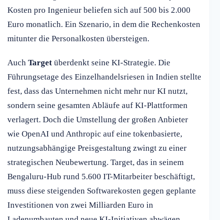
Kosten pro Ingenieur beliefen sich auf 500 bis 2.000
Euro monatlich. Ein Szenario, in dem die Rechenkosten
mitunter die Personalkosten übersteigen.
Auch
Target
überdenkt seine KI-Strategie. Die
Führungsetage des Einzelhandelsriesen in Indien stellte
fest, dass das Unternehmen nicht mehr nur KI nutzt,
sondern seine gesamten Abläufe auf KI-Plattformen
verlagert. Doch die Umstellung der großen Anbieter
wie OpenAI und Anthropic auf eine tokenbasierte,
nutzungsabhängige Preisgestaltung zwingt zu einer
strategischen Neubewertung. Target, das in seinem
Bengaluru-Hub rund 5.600 IT-Mitarbeiter beschäftigt,
muss diese steigenden Softwarekosten gegen geplante
Investitionen von zwei Milliarden Euro in
Ladenumbauten und neue KI-Initiativen abwägen.