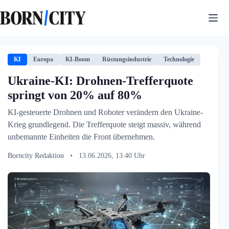
Zum
Inhalt
springen
KI
Europa
KI-Boom
Rüstungsindustrie
Technologie
Ukraine-KI: Drohnen-Trefferquote
springt von 20% auf 80%
KI-gesteuerte Drohnen und Roboter verändern den Ukraine-
Krieg grundlegend. Die Trefferquote steigt massiv, während
unbemannte Einheiten die Front übernehmen.
Borncity Redaktion
•
13.06.2026, 13:40 Uhr