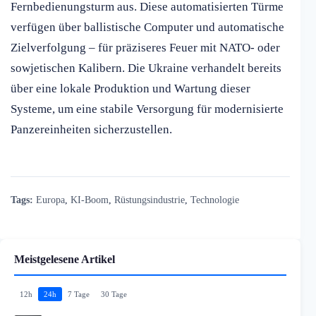
Fernbedienungsturm aus. Diese automatisierten Türme
verfügen über ballistische Computer und automatische
Zielverfolgung – für präziseres Feuer mit NATO- oder
sowjetischen Kalibern. Die Ukraine verhandelt bereits
über eine lokale Produktion und Wartung dieser
Systeme, um eine stabile Versorgung für modernisierte
Panzereinheiten sicherzustellen.
Tags:
Europa
,
KI-Boom
,
Rüstungsindustrie
,
Technologie
Meistgelesene Artikel
12h
24h
7 Tage
30 Tage