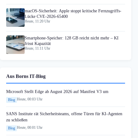
macOS-Sicherheit: Apple stoppt kritische Fernzugriffs-
Lücke CVE-2026-65400
Heute, 11:20 Uhr
Smartphone-Speicher: 128 GB reicht nicht mehr – KI
frisst Kapazität
Heute, 11:11 Uhr
Aus Borns IT-Blog
Microsoft Stellt Edge ab August 2026 auf Manifest V3 um
Heute, 00:03 Uhr
Blog
SANS Institute rät Sicherheitsteams, offene Türen für KI-Agenten
zu schließen
Heute, 00:01 Uhr
Blog