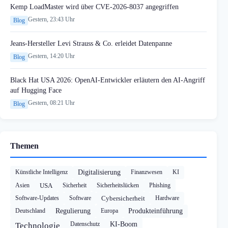
Kemp LoadMaster wird über CVE-2026-8037 angegriffen
Gestern, 23:43 Uhr
Blog
Jeans-Hersteller Levi Strauss & Co. erleidet Datenpanne
Gestern, 14:20 Uhr
Blog
Black Hat USA 2026: OpenAI-Entwickler erläutern den AI-Angriff
auf Hugging Face
Gestern, 08:21 Uhr
Blog
Themen
Künstliche Intelligenz
Digitalisierung
Finanzwesen
KI
Asien
USA
Sicherheit
Sicherheitslücken
Phishing
Software-Updates
Software
Cybersicherheit
Hardware
Deutschland
Regulierung
Europa
Produkteinführung
Datenschutz
KI-Boom
Technologie