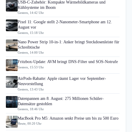
USB-C-Zubehör: Kompakte Wärmebildkameras und
Kühlsysteme im Boom
Gestern, 14:42 Uhr
Pixel 11: Google stellt 2-Nanometer-Smartphone am 12.
August vor
Gestern, 15:18 Uhr
Nano Power Strip 10-in-1: Anker bringt Steckdosenleiste für
Schreibtische
Gestern, 14:00 Uhr
Fritzbox-Update: AVM bringt DNS-Filter und SOS-Notrufe
Gestern, 15:53 Uhr
AirPods-Rabatte: Apple räumt Lager vor September-
Neuvorstellung
Gestern, 13:43 Uhr
Datenpannen am 8. August: 275 Millionen Schüler-
Datensätze gestohlen
Gestern, 18:46 Uhr
MacBook Pro M5: Amazon senkt Preise um bis zu 500 Euro
Heute, 00:20 Uhr