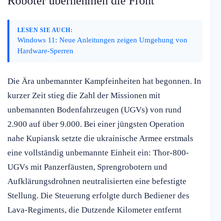
Roboter übernehmen die Front
LESEN SIE AUCH:
Windows 11: Neue Anleitungen zeigen Umgehung von
Hardware-Sperren
Die Ära unbemannter Kampfeinheiten hat begonnen. In
kurzer Zeit stieg die Zahl der Missionen mit
unbemannten Bodenfahrzeugen (UGVs) von rund
2.900 auf über 9.000. Bei einer jüngsten Operation
nahe Kupiansk setzte die ukrainische Armee erstmals
eine vollständig unbemannte Einheit ein: Thor-800-
UGVs mit Panzerfäusten, Sprengrobotern und
Aufklärungsdrohnen neutralisierten eine befestigte
Stellung. Die Steuerung erfolgte durch Bediener des
Lava-Regiments, die Dutzende Kilometer entfernt