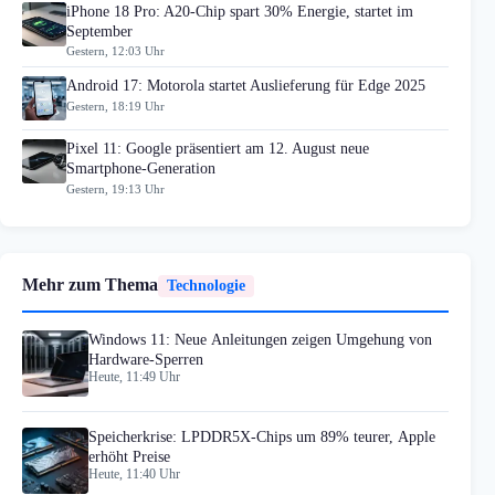
iPhone 18 Pro: A20-Chip spart 30% Energie, startet im
September
Gestern, 12:03 Uhr
Android 17: Motorola startet Auslieferung für Edge 2025
Gestern, 18:19 Uhr
Pixel 11: Google präsentiert am 12. August neue
Smartphone-Generation
Gestern, 19:13 Uhr
Mehr zum Thema
Technologie
Windows 11: Neue Anleitungen zeigen Umgehung von
Hardware-Sperren
Heute, 11:49 Uhr
Speicherkrise: LPDDR5X-Chips um 89% teurer, Apple
erhöht Preise
Heute, 11:40 Uhr