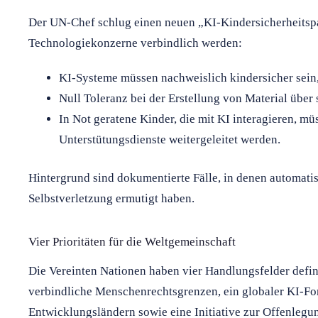
Der UN-Chef schlug einen neuen „KI-Kindersicherheitspak
Technologiekonzerne verbindlich werden:
KI-Systeme müssen nachweislich kindersicher sein,
Null Toleranz bei der Erstellung von Material über
In Not geratene Kinder, die mit KI interagieren, m
Unterstütungsdienste weitergeleitet werden.
Hintergrund sind dokumentierte Fälle, in denen automati
Selbstverletzung ermutigt haben.
Vier Prioritäten für die Weltgemeinschaft
Die Vereinten Nationen haben vier Handlungsfelder defin
verbindliche Menschenrechtsgrenzen, ein globaler KI-Fo
Entwicklungsländern sowie eine Initiative zur Offenleg