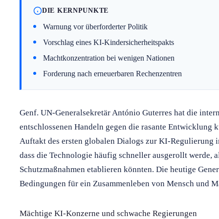
DIE KERNPUNKTE
Warnung vor überforderter Politik
Vorschlag eines KI-Kindersicherheitspakts
Machtkonzentration bei wenigen Nationen
Forderung nach erneuerbaren Rechenzentren
Genf. UN-Generalsekretär António Guterres hat die inte
entschlossenen Handeln gegen die rasante Entwicklung kü
Auftakt des ersten globalen Dialogs zur KI-Regulierung 
dass die Technologie häufig schneller ausgerollt werde, a
Schutzmaßnahmen etablieren könnten. Die heutige Generat
Bedingungen für ein Zusammenleben von Mensch und Ma
Mächtige KI-Konzerne und schwache Regierungen