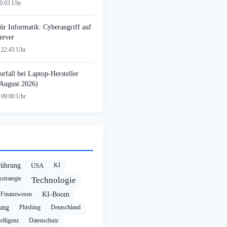
00:03 Uhr
ür Informatik: Cyberangriff auf
erver
 22:43 Uhr
rfall bei Laptop-Hersteller
August 2026)
 09:00 Uhr
führung
USA
KI
strategie
Technologie
Finanzwesen
KI-Boom
rung
Phishing
Deutschland
elligenz
Datenschutz