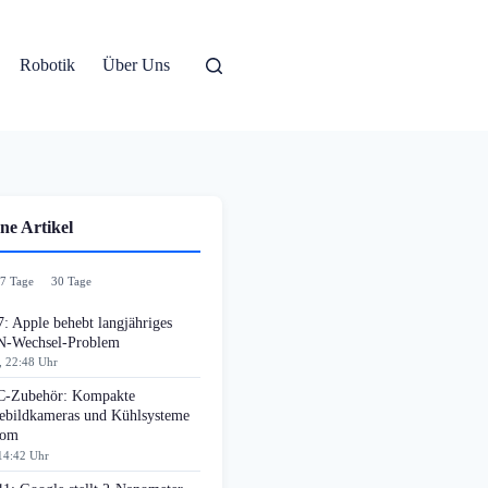
Robotik
Über Uns
ne Artikel
7 Tage
30 Tage
: Apple behebt langjähriges
-Wechsel-Problem
, 22:48 Uhr
-Zubehör: Kompakte
bildkameras und Kühlsysteme
oom
14:42 Uhr