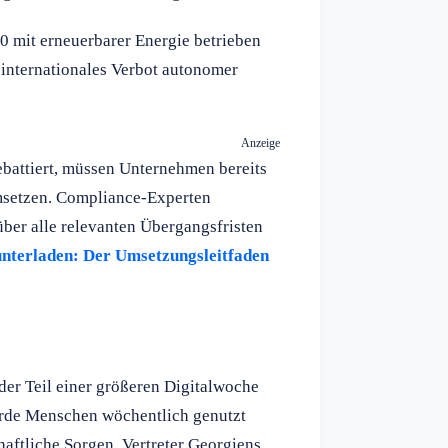
0 mit erneuerbarer Energie betrieben
n internationales Verbot autonomer
Anzeige
battiert, müssen Unternehmen bereits
setzen. Compliance-Experten
ber alle relevanten Übergangsfristen
runterladen: Der Umsetzungsleitfaden
der Teil einer größeren Digitalwoche
iarde Menschen wöchentlich genutzt
haftliche Sorgen. Vertreter Georgiens