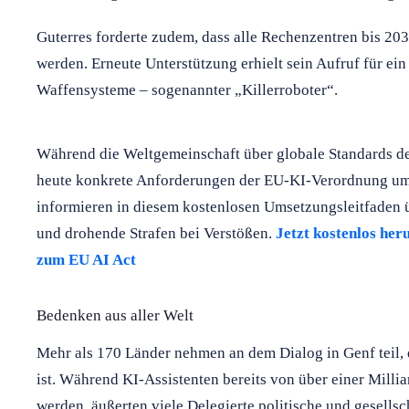
Guterres forderte zudem, dass alle Rechenzentren bis 203
werden. Erneute Unterstützung erhielt sein Aufruf für ei
Waffensysteme – sogenannter „Killerroboter“.
Während die Weltgemeinschaft über globale Standards de
heute konkrete Anforderungen der EU-KI-Verordnung um
informieren in diesem kostenlosen Umsetzungsleitfaden ü
und drohende Strafen bei Verstößen.
Jetzt kostenlos he
zum EU AI Act
Bedenken aus aller Welt
Mehr als 170 Länder nehmen an dem Dialog in Genf teil, 
ist. Während KI-Assistenten bereits von über einer Mill
werden, äußerten viele Delegierte politische und gesellsc