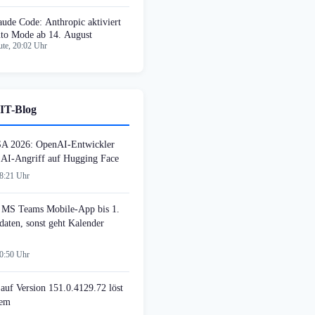
aude Code: Anthropic aktiviert
to Mode ab 14. August
te, 20:02 Uhr
IT-Blog
SA 2026: OpenAI-Entwickler
n AI-Angriff auf Hugging Face
08:21 Uhr
MS Teams Mobile-App bis 1.
daten, sonst geht Kalender
00:50 Uhr
auf Version 151.0.4129.72 löst
lem