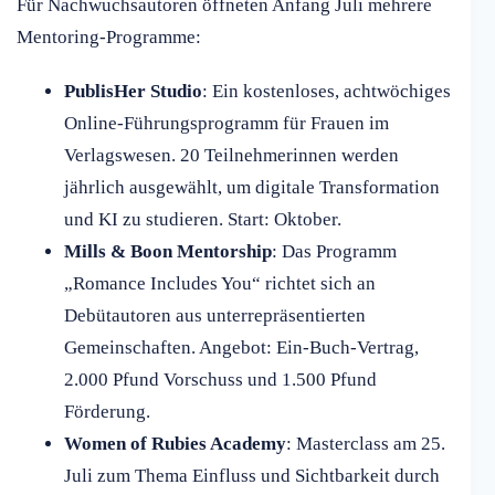
Für Nachwuchsautoren öffneten Anfang Juli mehrere
Mentoring-Programme:
PublisHer Studio
: Ein kostenloses, achtwöchiges
Online-Führungsprogramm für Frauen im
Verlagswesen. 20 Teilnehmerinnen werden
jährlich ausgewählt, um digitale Transformation
und KI zu studieren. Start: Oktober.
Mills & Boon Mentorship
: Das Programm
„Romance Includes You“ richtet sich an
Debütautoren aus unterrepräsentierten
Gemeinschaften. Angebot: Ein-Buch-Vertrag,
2.000 Pfund Vorschuss und 1.500 Pfund
Förderung.
Women of Rubies Academy
: Masterclass am 25.
Juli zum Thema Einfluss und Sichtbarkeit durch