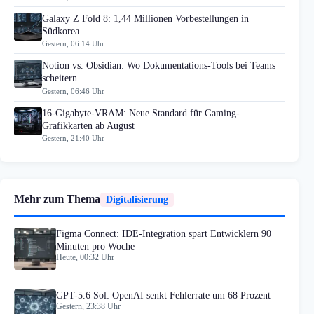
Galaxy Z Fold 8: 1,44 Millionen Vorbestellungen in
Südkorea
Gestern, 06:14 Uhr
Notion vs. Obsidian: Wo Dokumentations-Tools bei Teams
scheitern
Gestern, 06:46 Uhr
16-Gigabyte-VRAM: Neue Standard für Gaming-
Grafikkarten ab August
Gestern, 21:40 Uhr
Mehr zum Thema
Digitalisierung
Figma Connect: IDE-Integration spart Entwicklern 90
Minuten pro Woche
Heute, 00:32 Uhr
GPT-5.6 Sol: OpenAI senkt Fehlerrate um 68 Prozent
Gestern, 23:38 Uhr