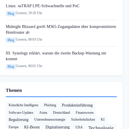
Linux: suTRAP LPE-Schwachstelle und PoC
Gestern, 19:20 Uhr
Blog
Midnight Blizzard greift M365-Zugangsdaten über kompromittierte
Hotelrouter ab
Gestern, 00:03 Uhr
Blog
III: Synology erklärt, warum die zweite Backup-Warnung nie
kommt
Gestern, 00:01 Uhr
Blog
Themen
Künstliche Intelligenz
Phishing
Produkteinführung
Software-Updates
Asien
Deutschland
Finanzwesen
Regulierung
Unternehmensstrategie
Sicherheitslücken
KI
Europa
KI-Boom
Digitalisierung
USA
Technologie