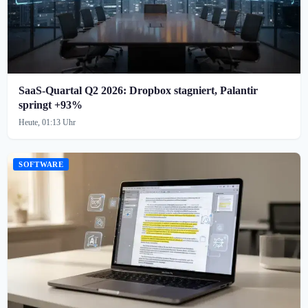
SaaS-Quartal Q2 2026: Dropbox stagniert, Palantir
springt +93%
Heute, 01:13 Uhr
SOFTWARE