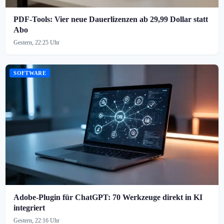
PDF-Tools: Vier neue Dauerlizenzen ab 29,99 Dollar statt
Abo
Gestern, 22:25 Uhr
SOFTWARE
Adobe-Plugin für ChatGPT: 70 Werkzeuge direkt in KI
integriert
Gestern, 22:16 Uhr