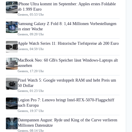
iPhone Ultra kommt im September: Apples erstes Foldable
ab 1.999 Euro
Gestern, 05:53 Uhr
Samsung Galaxy Z Fold 8: 1,44 Millionen Vorbestellungen
in einer Woche
Gestern, 09:20 Uhr
Apple Watch Series 11: Historische Tiefstpreise ab 200 Euro
Gestern, 04:59 Uhr
MacBook Neo: 60 GB/s Speicher lässt Windows-Laptops alt
aussehen
Gestern, 17:20 Uhr
Pixel Watch 5: Google verdoppelt RAM und hebt Preis um
50 Dollar
Gestern, 01:23 Uhr
Legion Pro 7: Lenovo bringt Intel-RTX-5070-Flaggschiff
nach Europa
Gestern, 19:37 Uhr
Datenpannen August: Ryde und King of the Curve verlieren
Millionen Datensätze
Gestern, 08:14 Uhr