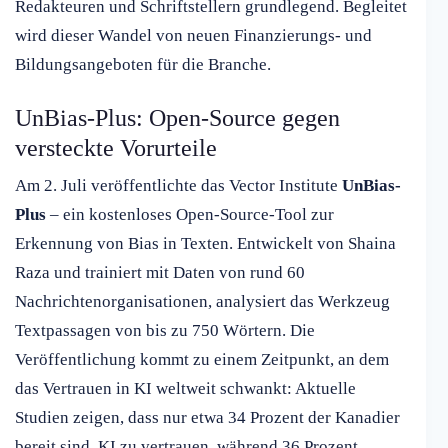
Redakteuren und Schriftstellern grundlegend. Begleitet
wird dieser Wandel von neuen Finanzierungs- und
Bildungsangeboten für die Branche.
UnBias-Plus: Open-Source gegen
versteckte Vorurteile
Am 2. Juli veröffentlichte das Vector Institute
UnBias-
Plus
– ein kostenloses Open-Source-Tool zur
Erkennung von Bias in Texten. Entwickelt von Shaina
Raza und trainiert mit Daten von rund 60
Nachrichtenorganisationen, analysiert das Werkzeug
Textpassagen von bis zu 750 Wörtern. Die
Veröffentlichung kommt zu einem Zeitpunkt, an dem
das Vertrauen in KI weltweit schwankt: Aktuelle
Studien zeigen, dass nur etwa 34 Prozent der Kanadier
bereit sind, KI zu vertrauen, während 36 Prozent