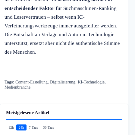
entscheidender Faktor
für Suchmaschinen-Ranking
und Leservertrauen – selbst wenn KI-
Verfeinerungswerkzeuge immer ausgefeilter werden.
Die Botschaft an Verlage und Autoren: Technologie
unterstützt, ersetzt aber nicht die authentische Stimme
des Menschen.
Tags:
Content-Erstellung
,
Digitalisierung
,
KI-Technologie
,
Medienbranche
Meistgelesene Artikel
12h
24h
7 Tage
30 Tage