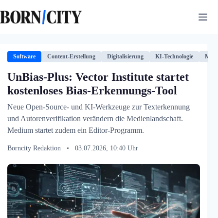
Zum
Inhalt
springen
Software
Content-Erstellung
Digitalisierung
KI-Technologie
Medi
UnBias-Plus: Vector Institute startet
kostenloses Bias-Erkennungs-Tool
Neue Open-Source- und KI-Werkzeuge zur Texterkennung
und Autorenverifikation verändern die Medienlandschaft.
Medium startet zudem ein Editor-Programm.
Borncity Redaktion
•
03.07.2026, 10:40 Uhr