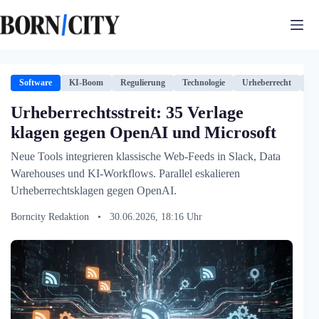
Zum
Inhalt
springen
Software
KI-Boom
Regulierung
Technologie
Urheberrecht
U
Urheberrechtsstreit: 35 Verlage
klagen gegen OpenAI und Microsoft
Neue Tools integrieren klassische Web-Feeds in Slack, Data
Warehouses und KI-Workflows. Parallel eskalieren
Urheberrechtsklagen gegen OpenAI.
Borncity Redaktion
•
30.06.2026, 18:16 Uhr