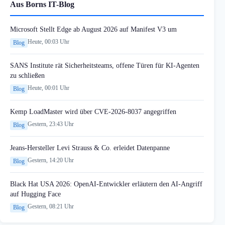
Aus Borns IT-Blog
Microsoft Stellt Edge ab August 2026 auf Manifest V3 um
Heute, 00:03 Uhr
Blog
SANS Institute rät Sicherheitsteams, offene Türen für KI-Agenten
zu schließen
Heute, 00:01 Uhr
Blog
Kemp LoadMaster wird über CVE-2026-8037 angegriffen
Gestern, 23:43 Uhr
Blog
Jeans-Hersteller Levi Strauss & Co. erleidet Datenpanne
Gestern, 14:20 Uhr
Blog
Black Hat USA 2026: OpenAI-Entwickler erläutern den AI-Angriff
auf Hugging Face
Gestern, 08:21 Uhr
Blog