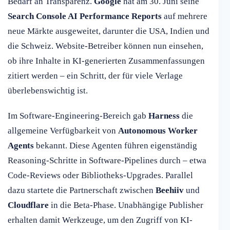
Bedarf an Transparenz.
Google
hat am 30. Juni seine
Search Console AI Performance Reports
auf mehrere
neue Märkte ausgeweitet, darunter die USA, Indien und
die Schweiz. Website-Betreiber können nun einsehen,
ob ihre Inhalte in KI-generierten Zusammenfassungen
zitiert werden – ein Schritt, der für viele Verlage
überlebenswichtig ist.
Im Software-Engineering-Bereich gab
Harness
die
allgemeine Verfügbarkeit von
Autonomous Worker
Agents
bekannt. Diese Agenten führen eigenständig
Reasoning-Schritte in Software-Pipelines durch – etwa
Code-Reviews oder Bibliotheks-Upgrades. Parallel
dazu startete die Partnerschaft zwischen
Beehiiv
und
Cloudflare
in die Beta-Phase. Unabhängige Publisher
erhalten damit Werkzeuge, um den Zugriff von KI-