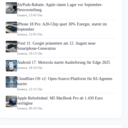
AirPods-Rabatte: Apple räumt Lager vor September-
Neuvorstellung
Gestern, 13:43 Uhr
iPhone 18 Pro: A20-Chip spart 30% Energie, startet im
September
Gestern, 12:03 Uhr
Pixel 11: Google präsentiert am 12. August neue
Smartphone-Generation
Gestern, 19:13 Uhr
Android 17: Motorola startet Auslieferung für Edge 2025
Gestern, 18:19 Uhr
Cloudflare OS v2: Open-Source-Plattform für KI-Agenten
startet
Gestern, 12:12 Uhr
Apple Refurbished: M5 MacBook Pro ab 1.439 Euro
verfügbar
Gestern, 09:19 Uhr