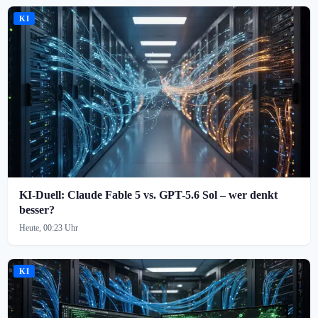
KI
KI-Duell: Claude Fable 5 vs. GPT-5.6 Sol – wer denkt
besser?
Heute, 00:23 Uhr
KI