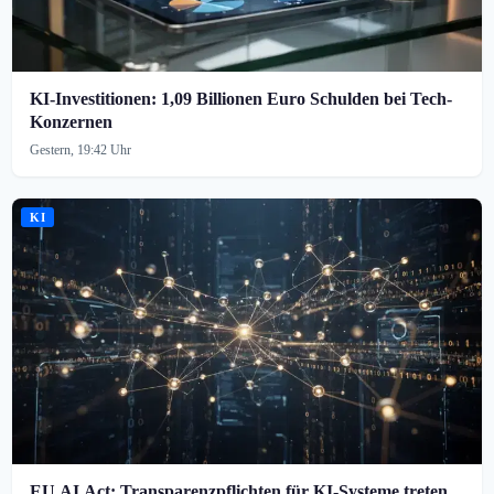
KI-Investitionen: 1,09 Billionen Euro Schulden bei Tech-
Konzernen
Gestern, 19:42 Uhr
KI
EU AI Act: Transparenzpflichten für KI-Systeme treten