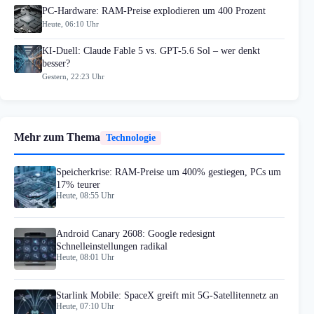
PC-Hardware: RAM-Preise explodieren um 400 Prozent
Heute, 06:10 Uhr
KI-Duell: Claude Fable 5 vs. GPT-5.6 Sol – wer denkt
besser?
Gestern, 22:23 Uhr
Mehr zum Thema
Technologie
Speicherkrise: RAM-Preise um 400% gestiegen, PCs um
17% teurer
Heute, 08:55 Uhr
Android Canary 2608: Google redesignt
Schnelleinstellungen radikal
Heute, 08:01 Uhr
Starlink Mobile: SpaceX greift mit 5G-Satellitennetz an
Heute, 07:10 Uhr