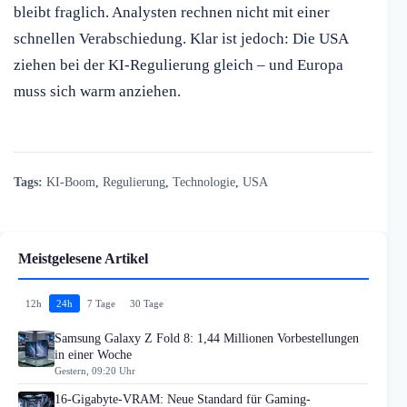
bleibt fraglich. Analysten rechnen nicht mit einer
schnellen Verabschiedung. Klar ist jedoch: Die USA
ziehen bei der KI-Regulierung gleich – und Europa
muss sich warm anziehen.
Tags:
KI-Boom
,
Regulierung
,
Technologie
,
USA
Meistgelesene Artikel
12h
24h
7 Tage
30 Tage
Samsung Galaxy Z Fold 8: 1,44 Millionen Vorbestellungen
in einer Woche
Gestern, 09:20 Uhr
16-Gigabyte-VRAM: Neue Standard für Gaming-