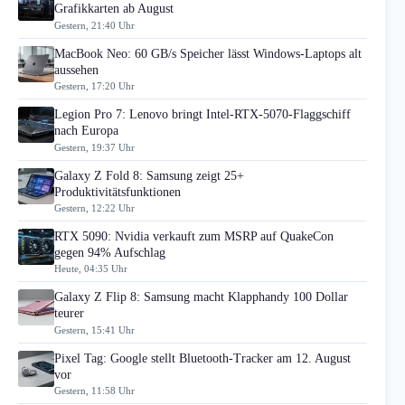
Grafikkarten ab August
Gestern, 21:40 Uhr
MacBook Neo: 60 GB/s Speicher lässt Windows-Laptops alt
aussehen
Gestern, 17:20 Uhr
Legion Pro 7: Lenovo bringt Intel-RTX-5070-Flaggschiff
nach Europa
Gestern, 19:37 Uhr
Galaxy Z Fold 8: Samsung zeigt 25+
Produktivitätsfunktionen
Gestern, 12:22 Uhr
RTX 5090: Nvidia verkauft zum MSRP auf QuakeCon
gegen 94% Aufschlag
Heute, 04:35 Uhr
Galaxy Z Flip 8: Samsung macht Klapphandy 100 Dollar
teurer
Gestern, 15:41 Uhr
Pixel Tag: Google stellt Bluetooth-Tracker am 12. August
vor
Gestern, 11:58 Uhr