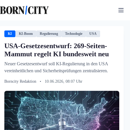
Zum
Inhalt
springen
KI
KI-Boom
Regulierung
Technologie
USA
USA-Gesetzesentwurf: 269-Seiten-
Mammut regelt KI bundesweit neu
Neuer Gesetzesentwurf soll KI-Regulierung in den USA
vereinheitlichen und Sicherheitsprüfungen zentralisieren.
Borncity Redaktion
•
10.06.2026, 08:07 Uhr