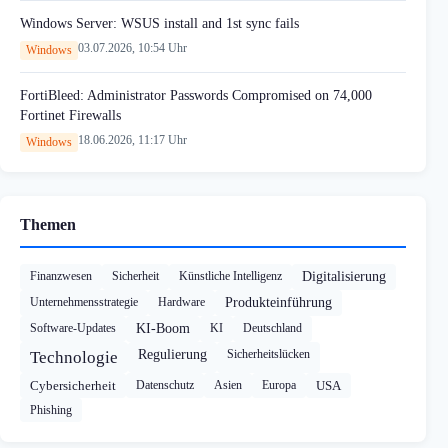
Windows Server: WSUS install and 1st sync fails
03.07.2026, 10:54 Uhr
Windows
FortiBleed: Administrator Passwords Compromised on 74,000
Fortinet Firewalls
18.06.2026, 11:17 Uhr
Windows
Themen
Finanzwesen
Sicherheit
Künstliche Intelligenz
Digitalisierung
Unternehmensstrategie
Hardware
Produkteinführung
Software-Updates
KI-Boom
KI
Deutschland
Regulierung
Sicherheitslücken
Technologie
Cybersicherheit
Datenschutz
Asien
Europa
USA
Phishing