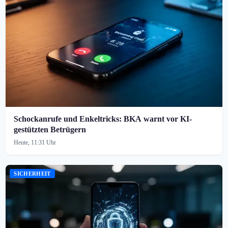
Schockanrufe und Enkeltricks: BKA warnt vor KI-
gestützten Betrügern
Heute, 11:31 Uhr
SICHERHEIT