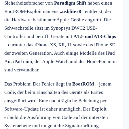
Sicherheitsforscher von
Paradigm Shift
haben einen
BootROM-Exploit namens
„usbliter8″
entdeckt, der
die Hardware bestimmter Apple-Geräte angreift. Die
Schwachstelle sitzt im Synopsys DWC2 USB-
Controller und betrifft Geräte mit
A12- und A13-Chips
– darunter das iPhone XS, XR, 11 sowie das iPhone SE
der zweiten Generation. Auch einige Modelle des iPad
Air, iPad mini, der Apple Watch und des HomePod mini
sind verwundbar.
Das Problem: Der Fehler liegt im
BootROM
– jenem
Code, der beim Einschalten des Geräts als Erstes
ausgeführt wird. Eine nachträgliche Behebung per
Software-Update ist daher unmöglich. Der Exploit
erlaubt die Ausführung von Code auf der untersten
Systemebene und umgeht die Signaturprüfung.