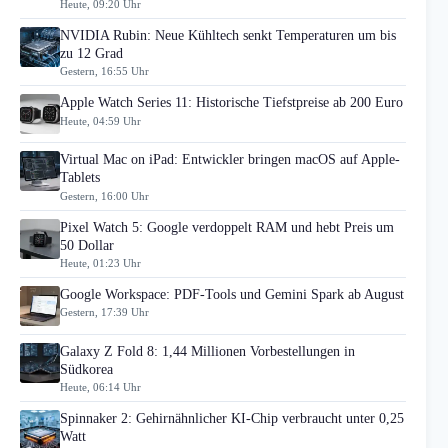
Heute, 09:20 Uhr
NVIDIA Rubin: Neue Kühltech senkt Temperaturen um bis
zu 12 Grad
Gestern, 16:55 Uhr
Apple Watch Series 11: Historische Tiefstpreise ab 200 Euro
Heute, 04:59 Uhr
Virtual Mac on iPad: Entwickler bringen macOS auf Apple-
Tablets
Gestern, 16:00 Uhr
Pixel Watch 5: Google verdoppelt RAM und hebt Preis um
50 Dollar
Heute, 01:23 Uhr
Google Workspace: PDF-Tools und Gemini Spark ab August
Gestern, 17:39 Uhr
Galaxy Z Fold 8: 1,44 Millionen Vorbestellungen in
Südkorea
Heute, 06:14 Uhr
Spinnaker 2: Gehirnähnlicher KI-Chip verbraucht unter 0,25
Watt