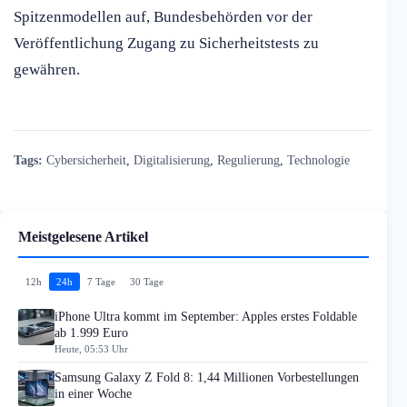
Spitzenmodellen auf, Bundesbehörden vor der
Veröffentlichung Zugang zu Sicherheitstests zu
gewähren.
Tags:
Cybersicherheit
,
Digitalisierung
,
Regulierung
,
Technologie
Meistgelesene Artikel
12h
24h
7 Tage
30 Tage
iPhone Ultra kommt im September: Apples erstes Foldable
ab 1.999 Euro
Heute, 05:53 Uhr
Samsung Galaxy Z Fold 8: 1,44 Millionen Vorbestellungen
in einer Woche