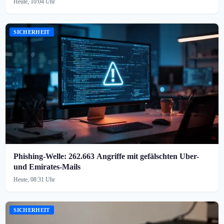
Heute, 10:04 Uhr
SICHERHEIT
Phishing-Welle: 262.663 Angriffe mit gefälschten Uber-
und Emirates-Mails
Heute, 08:31 Uhr
SICHERHEIT