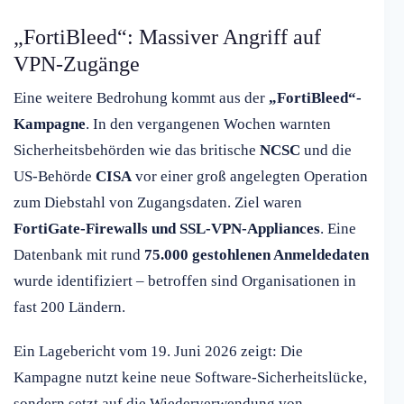
„FortiBleed“: Massiver Angriff auf
VPN-Zugänge
Eine weitere Bedrohung kommt aus der
„FortiBleed“-
Kampagne
. In den vergangenen Wochen warnten
Sicherheitsbehörden wie das britische
NCSC
und die
US-Behörde
CISA
vor einer groß angelegten Operation
zum Diebstahl von Zugangsdaten. Ziel waren
FortiGate-Firewalls und SSL-VPN-Appliances
. Eine
Datenbank mit rund
75.000 gestohlenen Anmeldedaten
wurde identifiziert – betroffen sind Organisationen in
fast 200 Ländern.
Ein Lagebericht vom 19. Juni 2026 zeigt: Die
Kampagne nutzt keine neue Software-Sicherheitslücke,
sondern setzt auf die Wiederverwendung von