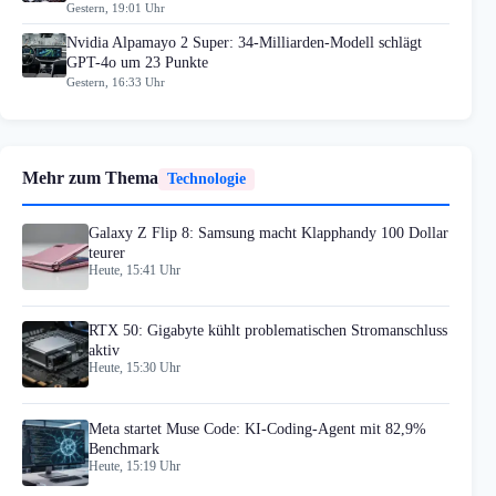
Gestern, 19:01 Uhr
Nvidia Alpamayo 2 Super: 34-Milliarden-Modell schlägt
GPT-4o um 23 Punkte
Gestern, 16:33 Uhr
Mehr zum Thema
Technologie
Galaxy Z Flip 8: Samsung macht Klapphandy 100 Dollar
teurer
Heute, 15:41 Uhr
RTX 50: Gigabyte kühlt problematischen Stromanschluss
aktiv
Heute, 15:30 Uhr
Meta startet Muse Code: KI-Coding-Agent mit 82,9%
Benchmark
Heute, 15:19 Uhr