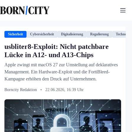
Zum
Inhalt
springen
Sicherheit
Cybersicherheit
Digitalisierung
Regulierung
Technologi
usbliter8-Exploit: Nicht patchbare
Lücke in A12- und A13-Chips
Apple zwingt mit macOS 27 zur Umstellung auf deklaratives
Management. Ein Hardware-Exploit und die FortiBleed-
Kampagne erhöhen den Druck auf Unternehmen.
Borncity Redaktion
•
22.06.2026, 16:39 Uhr