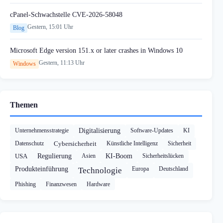
cPanel-Schwachstelle CVE-2026-58048
Gestern, 15:01 Uhr
Blog
Microsoft Edge version 151.x or later crashes in Windows 10
Gestern, 11:13 Uhr
Windows
Themen
Unternehmensstrategie
Digitalisierung
Software-Updates
KI
Datenschutz
Cybersicherheit
Künstliche Intelligenz
Sicherheit
USA
Regulierung
Asien
KI-Boom
Sicherheitslücken
Produkteinführung
Europa
Deutschland
Technologie
Phishing
Finanzwesen
Hardware