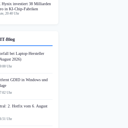
 Hynix investiert 38 Milliarden
ro in KI-Chip-Fabriken
te, 20:40 Uhr
IT-Blog
rfall bei Laptop-Hersteller
August 2026)
09:00 Uhr
tfernt GDID in Windows und
lage
07:02 Uhr
tral: 2. Hotfix vom 6. August
06:51 Uhr