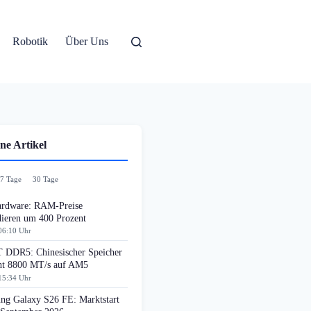
Robotik
Über Uns
ne Artikel
7 Tage
30 Tage
rdware: RAM-Preise
dieren um 400 Prozent
06:10 Uhr
DDR5: Chinesischer Speicher
cht 8800 MT/s auf AM5
15:34 Uhr
ng Galaxy S26 FE: Marktstart