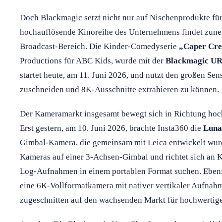
Doch Blackmagic setzt nicht nur auf Nischenprodukte fü
hochauflösende Kinoreihe des Unternehmens findet zuneh
Broadcast-Bereich. Die Kinder-Comedyserie
„Caper Cr
Productions für ABC Kids, wurde mit der
Blackmagic UR
startet heute, am 11. Juni 2026, und nutzt den großen Sen
zuschneiden und 8K-Ausschnitte extrahieren zu können.
Der Kameramarkt insgesamt bewegt sich in Richtung hocha
Erst gestern, am 10. Juni 2026, brachte Insta360 die
Luna
Gimbal-Kamera, die gemeinsam mit Leica entwickelt wurd
Kameras auf einer 3-Achsen-Gimbal und richtet sich an K
Log-Aufnahmen in einem portablen Format suchen. Ebenf
eine 6K-Vollformatkamera mit nativer vertikaler Aufna
zugeschnitten auf den wachsenden Markt für hochwertig