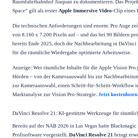
Raumfahrtbahnhof Jiuquan zu dokumentieren. Das Projek
Space“ gilt als erster
Apple Immersive Video
-Clip eines
Die technischen Anforderungen sind enorm: Pro Auge zei
von 8.160 x 7.200 Pixeln auf – und das bei 90 Bildern pro
bereits Ende 2025, doch die Nachbearbeitung in DaVinci R
für die räumliche Wiedergabe optimierte Arbeitsweise.
Anzeige: Wer räumliche Inhalte für die Apple Vision Pro 
Hürden – von der Kameraauswahl bis zur Nachbearbeitung.
zur Kameraauswahl, einen Schritt-für-Schritt-Workflow i
Marktanalyse zur Vision Pro-Strategie.
Jetzt kostenlose
DaVinci Resolve 21: KI-gestützte Werkzeuge für räumlic
Bereits auf der NAB 2026 in Las Vegas hatte Blackmagic 
Profisoftware vorgestellt.
DaVinci Resolve 21
bringt erw