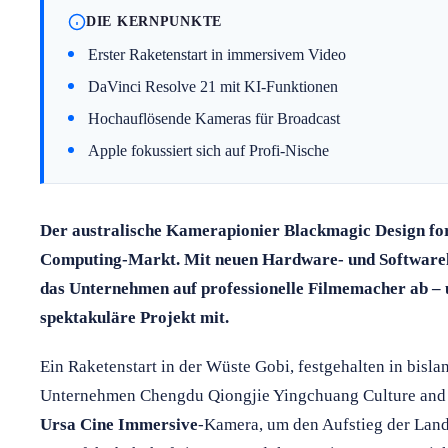
DIE KERNPUNKTE
Erster Raketenstart in immersivem Video
DaVinci Resolve 21 mit KI-Funktionen
Hochauflösende Kameras für Broadcast
Apple fokussiert sich auf Profi-Nische
Der australische Kamerapionier Blackmagic Design for
Computing-Markt. Mit neuen Hardware- und Softwarelö
das Unternehmen auf professionelle Filmemacher ab – un
spektakuläre Projekt mit.
Ein Raketenstart in der Wüste Gobi, festgehalten in bisla
Unternehmen Chengdu Qiongjie Yingchuang Culture and 
Ursa Cine Immersive
-Kamera, um den Aufstieg der La