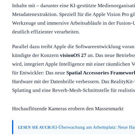
Inhalte mit – darunter eine KI-gestützte Medienorganisa
Metadatenextraktion. Speziell für die Apple Vision Pro g
Werkzeuge und immersive Arbeitsabläufe in der Fusion-U
deutlich effizienter verarbeiten.
Parallel dazu treibt Apple die Softwareentwicklung vor
kündigte der Konzern
visionOS 27
an. Das neue Betriebss
wird, integriert Apple Intelligence mit einer räumlichen 
für Entwickler: Das neue
Spatial Accessories Framewor
Hardware mit der Datenbrille verbessern. Das RealityKi
Splatting und eine Reverb-Mesh-Schnittstelle für realist
Hochauflösende Kameras erobern den Massenmarkt
KI-Überwachung am Arbeitsplatz: Neue Har
LESEN SIE AUCH: