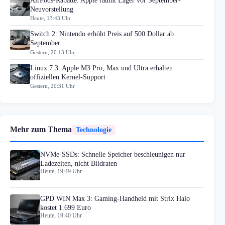
AirPods-Rabatte: Apple räumt Lager vor September-
Neuvorstellung
Heute, 13:43 Uhr
Switch 2: Nintendo erhöht Preis auf 500 Dollar ab
September
Gestern, 20:13 Uhr
Linux 7.3: Apple M3 Pro, Max und Ultra erhalten
offiziellen Kernel-Support
Gestern, 20:31 Uhr
Mehr zum Thema
Technologie
NVMe-SSDs: Schnelle Speicher beschleunigen nur
Ladezeiten, nicht Bildraten
Heute, 19:49 Uhr
GPD WIN Max 3: Gaming-Handheld mit Strix Halo
kostet 1.699 Euro
Heute, 19:40 Uhr