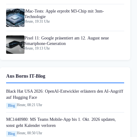
iMac-Tests: Apple erprobt M3-Chip mit 3nm-
Technologie
Heute, 19:31 Uhr
Pixel 11: Google präsentiert am 12. August neue
Smartphone-Generation
Heute, 19:13 Uhr
Aus Borns IT-Blog
Black Hat USA 2026: OpenAI-Entwickler erläutern den AI-Angriff
auf Hugging Face
Heute, 08:21 Uhr
Blog
MC1440980: MS Teams Mobile-App bis 1. Okt. 2026 updaten,
sonst geht Kalender verloren
Heute, 00:50 Uhr
Blog