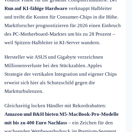
Run auf KI-fähige Hardware
verknappt Halbleiter
und treibt die Kosten für Consumer-Chips in die Höhe.
Marktforscher prognostizieren für 2026 einen Einbruch
des PC-Motherboard-Marktes um bis zu 28 Prozent –
weil Spitzen-Halbleiter in KI-Server wandern.
Hersteller wie ASUS und Gigabyte verzeichnen
Millionenverluste bei den Stückzahlen. Apples
Strategie der vertikalen Integration und eigener Chips
erweist sich hier als Schutzschild gegen die
Marktturbulenzen.
Gleichzeitig locken Händler mit Rekordrabatten:
Amazon und B&H bieten M5-MacBook-Pro-Modelle
mit bis zu 400 Euro Nachlass
– ein Zeichen für den
wachsenden Wettbewerbsdruck im Premium-Segment.