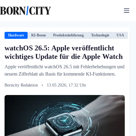
Zum
Inhalt
springen
Hardware
KI-Boom
Produkteinführung
Technologie
USA
watchOS 26.5: Apple veröffentlicht
wichtiges Update für die Apple Watch
Apple veröffentlicht watchOS 26.5 mit Fehlerbehebungen und
neuem Zifferblatt als Basis für kommende KI-Funktionen.
Borncity Redaktion
•
13.05.2026, 17:32 Uhr