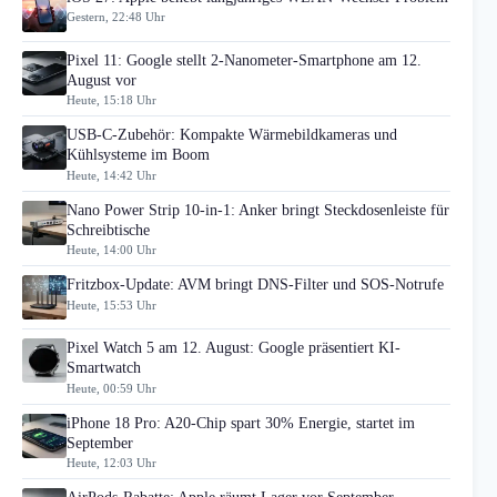
Gestern, 22:48 Uhr
Pixel 11: Google stellt 2-Nanometer-Smartphone am 12.
August vor
Heute, 15:18 Uhr
USB-C-Zubehör: Kompakte Wärmebildkameras und
Kühlsysteme im Boom
Heute, 14:42 Uhr
Nano Power Strip 10-in-1: Anker bringt Steckdosenleiste für
Schreibtische
Heute, 14:00 Uhr
Fritzbox-Update: AVM bringt DNS-Filter und SOS-Notrufe
Heute, 15:53 Uhr
Pixel Watch 5 am 12. August: Google präsentiert KI-
Smartwatch
Heute, 00:59 Uhr
iPhone 18 Pro: A20-Chip spart 30% Energie, startet im
September
Heute, 12:03 Uhr