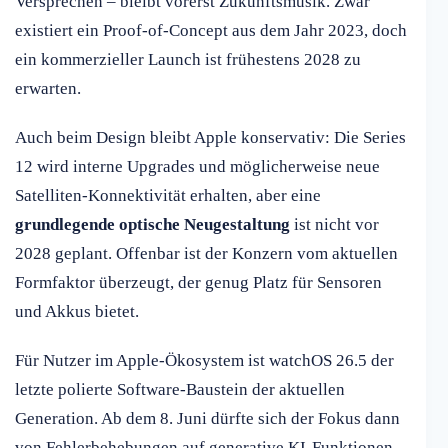
Versprechen – bleibt vorerst Zukunftsmusik. Zwar
existiert ein Proof-of-Concept aus dem Jahr 2023, doch
ein kommerzieller Launch ist frühestens 2028 zu
erwarten.
Auch beim Design bleibt Apple konservativ: Die Series
12 wird interne Upgrades und möglicherweise neue
Satelliten-Konnektivität erhalten, aber eine
grundlegende optische Neugestaltung
ist nicht vor
2028 geplant. Offenbar ist der Konzern vom aktuellen
Formfaktor überzeugt, der genug Platz für Sensoren
und Akkus bietet.
Für Nutzer im Apple-Ökosystem ist watchOS 26.5 der
letzte polierte Software-Baustein der aktuellen
Generation. Ab dem 8. Juni dürfte sich der Fokus dann
von Fehlerbehebungen auf generative KI-Funktionen