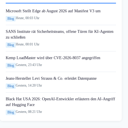
Microsoft Stellt Edge ab August 2026 auf Manifest V3 um
Heute, 00:03 Uhr
Blog
SANS Institute rät Sicherheitsteams, offene Türen für KI-Agenten
zu schließen
Heute, 00:01 Uhr
Blog
Kemp LoadMaster wird über CVE-2026-8037 angegriffen
Gestern, 23:43 Uhr
Blog
Jeans-Hersteller Levi Strauss & Co. erleidet Datenpanne
Gestern, 14:20 Uhr
Blog
Black Hat USA 2026: OpenAI-Entwickler erläutern den AI-Angriff
auf Hugging Face
Gestern, 08:21 Uhr
Blog