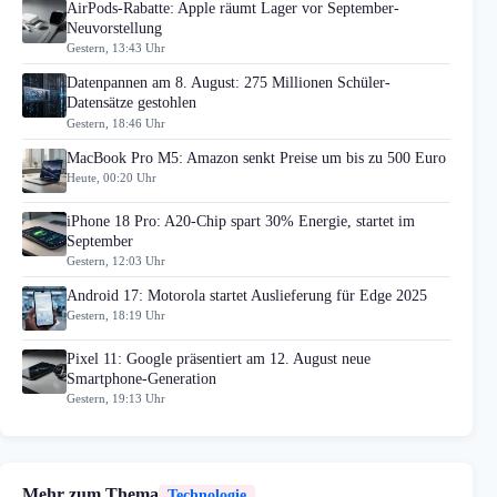
AirPods-Rabatte: Apple räumt Lager vor September-
Neuvorstellung
Gestern, 13:43 Uhr
Datenpannen am 8. August: 275 Millionen Schüler-
Datensätze gestohlen
Gestern, 18:46 Uhr
MacBook Pro M5: Amazon senkt Preise um bis zu 500 Euro
Heute, 00:20 Uhr
iPhone 18 Pro: A20-Chip spart 30% Energie, startet im
September
Gestern, 12:03 Uhr
Android 17: Motorola startet Auslieferung für Edge 2025
Gestern, 18:19 Uhr
Pixel 11: Google präsentiert am 12. August neue
Smartphone-Generation
Gestern, 19:13 Uhr
Mehr zum Thema
Technologie