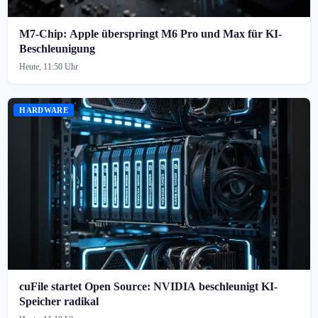
M7-Chip: Apple überspringt M6 Pro und Max für KI-
Beschleunigung
Heute, 11:50 Uhr
HARDWARE
cuFile startet Open Source: NVIDIA beschleunigt KI-
Speicher radikal