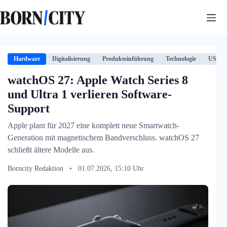
Zum
Inhalt
springen
Hardware
Digitalisierung
Produkteinführung
Technologie
USA
watchOS 27: Apple Watch Series 8
und Ultra 1 verlieren Software-
Support
Apple plant für 2027 eine komplett neue Smartwatch-
Generation mit magnetischem Bandverschluss. watchOS 27
schließt ältere Modelle aus.
Borncity Redaktion
•
01.07.2026, 15:10 Uhr