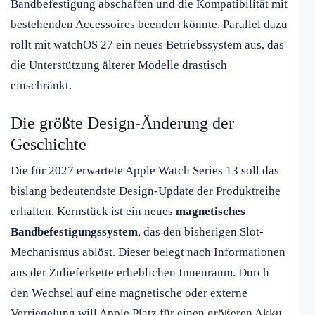
Bandbefestigung abschaffen und die Kompatibilität mit
bestehenden Accessoires beenden könnte. Parallel dazu
rollt mit watchOS 27 ein neues Betriebssystem aus, das
die Unterstützung älterer Modelle drastisch
einschränkt.
Die größte Design-Änderung der
Geschichte
Die für 2027 erwartete Apple Watch Series 13 soll das
bislang bedeutendste Design-Update der Produktreihe
erhalten. Kernstück ist ein neues
magnetisches
Bandbefestigungssystem
, das den bisherigen Slot-
Mechanismus ablöst. Dieser belegt nach Informationen
aus der Zulieferkette erheblichen Innenraum. Durch
den Wechsel auf eine magnetische oder externe
Verriegelung will Apple Platz für einen größeren Akku