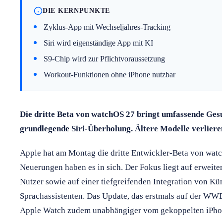
DIE KERNPUNKTE
Zyklus-App mit Wechseljahres-Tracking
Siri wird eigenständige App mit KI
S9-Chip wird zur Pflichtvoraussetzung
Workout-Funktionen ohne iPhone nutzbar
Die dritte Beta von watchOS 27 bringt umfassende Ges
grundlegende Siri-Überholung. Ältere Modelle verliere
Apple hat am Montag die dritte Entwickler-Beta von watc
Neuerungen haben es in sich. Der Fokus liegt auf erweite
Nutzer sowie auf einer tiefgreifenden Integration von Kün
Sprachassistenten. Das Update, das erstmals auf der WW
Apple Watch zudem unabhängiger vom gekoppelten iPho