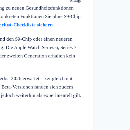
Anzeige
ang zu neuen Gesundheitsfunktionen
e konkreten Funktionen Sie ohne S9-Chip
rlust-Checkliste sichern
end den S9-Chip oder einen neueren
g: Die Apple Watch Series 6, Series 7
 der zweiten Generation erhalten kein
rbst 2026 erwartet – zeitgleich mit
n Beta-Versionen fanden sich zudem
jedoch weiterhin als experimentell gilt.