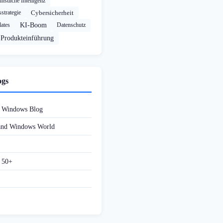
nstliche Intelligenz
strategie
Cybersicherheit
ates
KI-Boom
Datenschutz
Produkteinführung
ogs
d Windows Blog
 and Windows World
f 50+