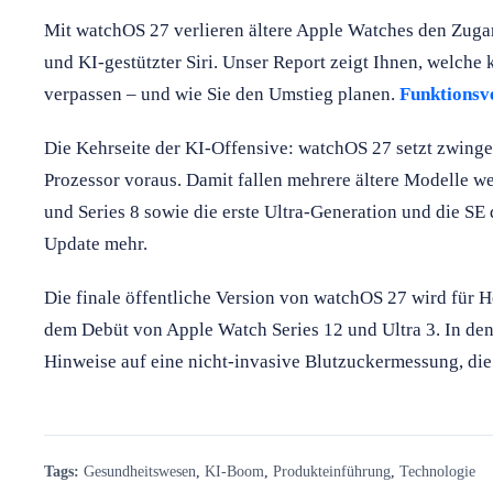
Mit watchOS 27 verlieren ältere Apple Watches den Zug
und KI-gestützter Siri. Unser Report zeigt Ihnen, welch
verpassen – und wie Sie den Umstieg planen.
Funktionsve
Die Kehrseite der KI-Offensive: watchOS 27 setzt zwing
Prozessor voraus. Damit fallen mehrere ältere Modelle we
und Series 8 sowie die erste Ultra-Generation und die SE
Update mehr.
Die finale öffentliche Version von watchOS 27 wird für He
dem Debüt von Apple Watch Series 12 und Ultra 3. In de
Hinweise auf eine nicht-invasive Blutzuckermessung, die 
Tags:
Gesundheitswesen
,
KI-Boom
,
Produkteinführung
,
Technologie