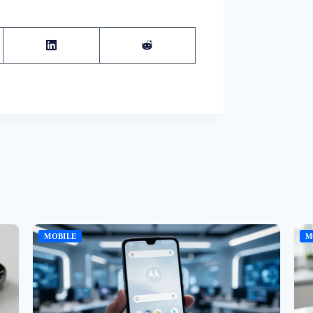
MOBILE
M