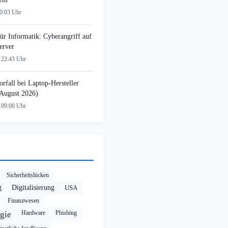
00:03 Uhr
ür Informatik: Cyberangriff auf
erver
 22:43 Uhr
rfall bei Laptop-Hersteller
August 2026)
 09:00 Uhr
Sicherheitslücken
g
Digitalisierung
USA
Finanzwesen
Hardware
Phishing
gie