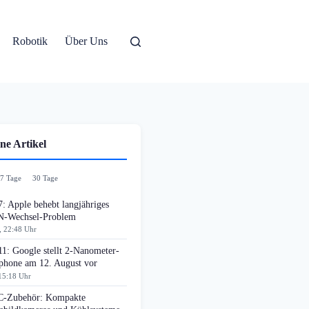
Robotik
Über Uns
ne Artikel
7 Tage
30 Tage
: Apple behebt langjähriges
-Wechsel-Problem
, 22:48 Uhr
11: Google stellt 2-Nanometer-
phone am 12. August vor
15:18 Uhr
-Zubehör: Kompakte