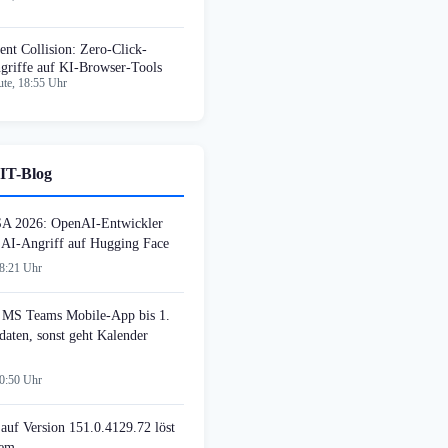
tent Collision: Zero-Click-
griffe auf KI-Browser-Tools
te, 18:55 Uhr
IT-Blog
SA 2026: OpenAI-Entwickler
n AI-Angriff auf Hugging Face
08:21 Uhr
MS Teams Mobile-App bis 1.
daten, sonst geht Kalender
00:50 Uhr
auf Version 151.0.4129.72 löst
lem