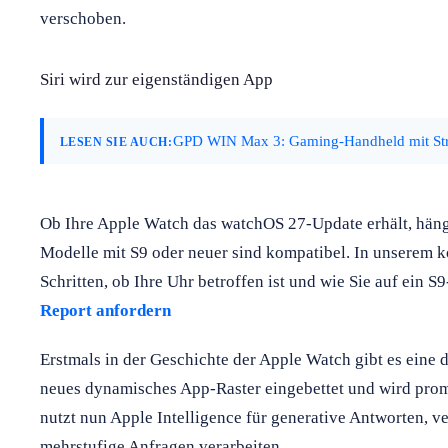
verschoben.
Siri wird zur eigenständigen App
GPD WIN Max 3: Gaming-Handheld mit Stri
LESEN SIE AUCH:
Ob Ihre Apple Watch das watchOS 27-Update erhält, häng
Modelle mit S9 oder neuer sind kompatibel. In unserem ko
Schritten, ob Ihre Uhr betroffen ist und wie Sie auf ein 
Report anfordern
Erstmals in der Geschichte der Apple Watch gibt es eine d
neues dynamisches App-Raster eingebettet und wird promi
nutzt nun Apple Intelligence für generative Antworten, v
mehrstufige Anfragen verarbeiten.