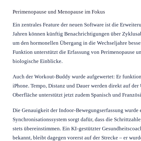
Perimenopause und Menopause im Fokus
Ein zentrales Feature der neuen Software ist die Erweite
Jahren können künftig Benachrichtigungen über Zyklusa
um den hormonellen Übergang in die Wechseljahre besse
Funktion unterstützt die Erfassung von Perimenopause un
biologische Einblicke.
Auch der Workout-Buddy wurde aufgewertet: Er funktion
iPhone. Tempo, Distanz und Dauer werden direkt auf der
Oberfläche unterstützt jetzt zudem Spanisch und Französi
Die Genauigkeit der Indoor-Bewegungserfassung wurde eb
Synchronisationssystem sorgt dafür, dass die Schrittzahl
stets übereinstimmen. Ein KI-gestützter Gesundheitscoach
bekannt, bleibt dagegen vorerst auf der Strecke – er wurd