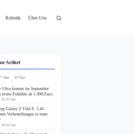
Robotik
Über Uns
ne Artikel
7 Tage
30 Tage
e Ultra kommt im September:
 erstes Foldable ab 1.999 Euro
, 05:53 Uhr
ng Galaxy Z Fold 8: 1,44
nen Vorbestellungen in einer
e
, 09:20 Uhr