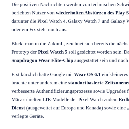
Die positiven Nachrichten werden von technischen Schwie
berichten Nutzer von
wiederholten Abstürzen des Play S
darunter die Pixel Watch 4, Galaxy Watch 7 und Galaxy W
oder ein Fix steht noch aus.
Blickt man in die Zukunft, zeichnet sich bereits die näc
Prototyp der
Pixel Watch 5
soll gesichtet worden sein. D
Snapdragon Wear Elite-Chip
ausgestattet sein und noc
Erst kürzlich hatte Google mit
Wear OS 6.1
ein kleineres
brachte unter anderem eine
standortbasierte Zeitzonen
verbesserte Authentifizierungsprozesse sowie Upgrades f
März erhielten LTE-Modelle der Pixel Watch zudem
Erdb
Dienst
(ausgeweitet auf Europa und Kanada) sowie eine
verlegte Geräte.