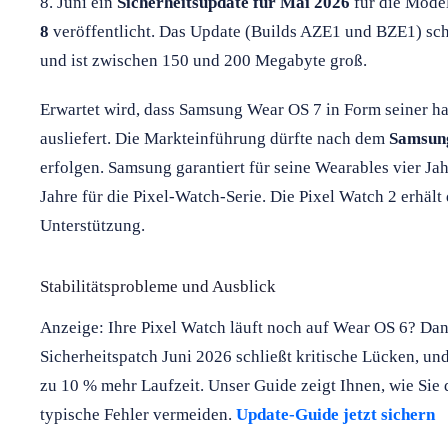
8. Juni ein
Sicherheitsupdate für Mai 2026
für die Mode
8
veröffentlicht. Das Update (Builds AZE1 und BZE1) sc
und ist zwischen 150 und 200 Megabyte groß.
Erwartet wird, dass Samsung Wear OS 7 in Form seiner 
ausliefert. Die Markteinführung dürfte nach dem
Samsung
erfolgen. Samsung garantiert für seine Wearables vier Ja
Jahre für die Pixel-Watch-Serie. Die Pixel Watch 2 erhä
Unterstützung.
Stabilitätsprobleme und Ausblick
Anzeige: Ihre Pixel Watch läuft noch auf Wear OS 6? Dan
Sicherheitspatch Juni 2026 schließt kritische Lücken, un
zu 10 % mehr Laufzeit. Unser Guide zeigt Ihnen, wie Sie 
typische Fehler vermeiden.
Update-Guide jetzt sichern