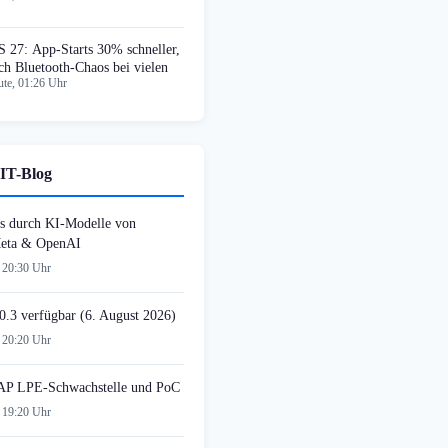
S 27: App-Starts 30% schneller,
ch Bluetooth-Chaos bei vielen
te, 01:26 Uhr
IT-Blog
s durch KI-Modelle von
Meta & OpenAI
 20:30 Uhr
0.3 verfügbar (6. August 2026)
 20:20 Uhr
AP LPE-Schwachstelle und PoC
 19:20 Uhr