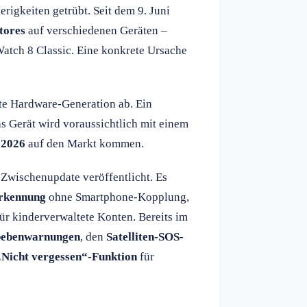
rigkeiten getrübt. Seit dem 9. Juni
tores
auf verschiedenen Geräten –
atch 8 Classic. Eine konkrete Ursache
hste Hardware-Generation ab. Ein
as Gerät wird voraussichtlich mit einem
h
2026
auf den Markt kommen.
 Zwischenupdate veröffentlicht. Es
erkennung
ohne Smartphone-Kopplung,
ür kinderverwaltete Konten. Bereits im
ebenwarnungen
, den
Satelliten-SOS-
„Nicht vergessen“-Funktion
für