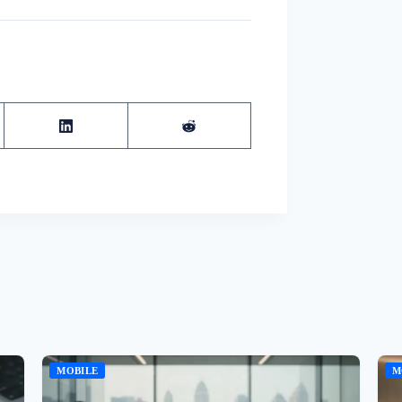
MOBILE
M