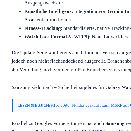
Ausgangswechsler
Künstliche Intelligenz
: Integration von
Gemini Int
Assistentenfunktionen
Fitness-Tracking
: Standardisierte, native Trackin
Watch Face Format 5 (WFF5)
: Neue Entwicklersta
Die Update-Seite war bereits am 9. Juni bei Verizon aufg
jedoch noch nicht flächendeckend ausgerollt. Branchenb
der Verteilung noch vor den großen Branchenevents im 
Samsung zieht nach – Sicherheitsupdates für Galaxy Wat
RTX 5090: Nvidia verkauft zum MSRP auf
LESEN SIE AUCH:
Parallel zu Googles Vorbereitungen hat auch
Samsung
re