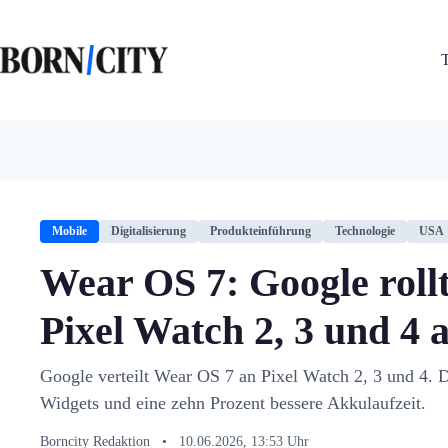
Zum
Inhalt
springen
Mobile
Digitalisierung
Produkteinführung
Technologie
USA
Wear OS 7: Google roll
Pixel Watch 2, 3 und 4 
Google verteilt Wear OS 7 an Pixel Watch 2, 3 und 4. 
Widgets und eine zehn Prozent bessere Akkulaufzeit.
Borncity Redaktion
•
10.06.2026, 13:53 Uhr