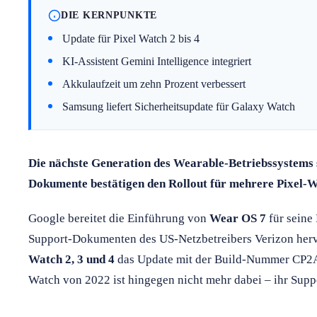
DIE KERNPUNKTE
Update für Pixel Watch 2 bis 4
KI-Assistent Gemini Intelligence integriert
Akkulaufzeit um zehn Prozent verbessert
Samsung liefert Sicherheitsupdate für Galaxy Watch
Die nächste Generation des Wearable-Betriebssystems s
Dokumente bestätigen den Rollout für mehrere Pixel-
Google bereitet die Einführung von
Wear OS 7
für seine
Support-Dokumenten des US-Netzbetreibers Verizon herv
Watch 2, 3 und 4
das Update mit der Build-Nummer CP2A
Watch von 2022 ist hingegen nicht mehr dabei – ihr Supp