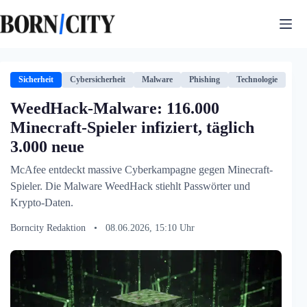
Zum
Inhalt
springen
Sicherheit
Cybersicherheit
Malware
Phishing
Technologie
WeedHack-Malware: 116.000
Minecraft-Spieler infiziert, täglich
3.000 neue
McAfee entdeckt massive Cyberkampagne gegen Minecraft-
Spieler. Die Malware WeedHack stiehlt Passwörter und
Krypto-Daten.
Borncity Redaktion
•
08.06.2026, 15:10 Uhr