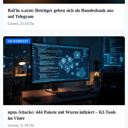
BaFin warnt: Betrüger geben sich als Bundesbank aus
auf Telegram
Gestern, 23:34 Uhr
SICHERHEIT
npm-Attacke: 444 Pakete mit Wurm infiziert – KI-Tools
im Visier
Gestern, 21:19 Uhr