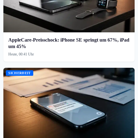
AppleCare-Preisschock: iPhone SE springt um 67%, iPad
um 45%
Heute, 00:41 Uhr
SICHERHEIT