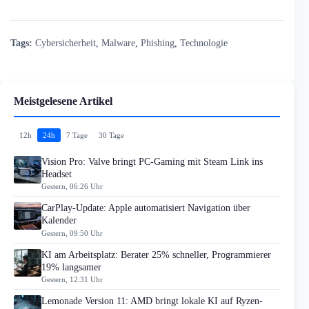
Tags:
Cybersicherheit
,
Malware
,
Phishing
,
Technologie
Meistgelesene Artikel
12h
24h
7 Tage
30 Tage
Vision Pro: Valve bringt PC-Gaming mit Steam Link ins
Headset
Gestern, 06:26 Uhr
CarPlay-Update: Apple automatisiert Navigation über
Kalender
Gestern, 09:50 Uhr
KI am Arbeitsplatz: Berater 25% schneller, Programmierer
19% langsamer
Gestern, 12:31 Uhr
Lemonade Version 11: AMD bringt lokale KI auf Ryzen-