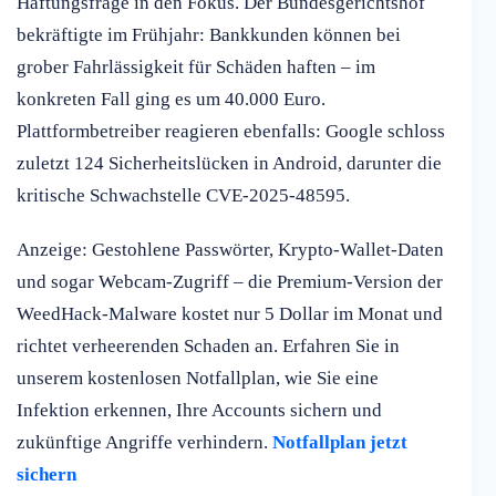
Haftungsfrage in den Fokus. Der Bundesgerichtshof
bekräftigte im Frühjahr: Bankkunden können bei
grober Fahrlässigkeit für Schäden haften – im
konkreten Fall ging es um 40.000 Euro.
Plattformbetreiber reagieren ebenfalls: Google schloss
zuletzt 124 Sicherheitslücken in Android, darunter die
kritische Schwachstelle CVE-2025-48595.
Anzeige: Gestohlene Passwörter, Krypto-Wallet-Daten
und sogar Webcam-Zugriff – die Premium-Version der
WeedHack-Malware kostet nur 5 Dollar im Monat und
richtet verheerenden Schaden an. Erfahren Sie in
unserem kostenlosen Notfallplan, wie Sie eine
Infektion erkennen, Ihre Accounts sichern und
zukünftige Angriffe verhindern.
Notfallplan jetzt
sichern