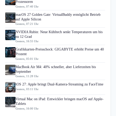
Prozessoren
Gestern, 07:40 Uhr
macOS 27 Golden Gate: VirtualBuddy ermöglicht Betrieb
auf Apple Silicon
Gestern, 07:21 Uhr
NVIDIA Rubin: Neue Kühltech senkt Temperaturen um bis
zu 12 Grad
Gestern, 16:55 Uhr
Grafikkarten-Preisschock: GIGABYTE erhöht Preise um 40
Prozent
Gestern, 05:01 Uhr
MacBook Air M4: 40% schneller, aber Lieferzeiten bis
September
Gestern, 11:28 Uhr
iOS 27: Apple bringt Dual-Kamera-Streaming zu FaceTime
Gestern, 03:11 Uhr
Virtual Mac on iPad: Entwickler bringen macOS auf Apple-
Tablets
Gestern, 16:00 Uhr