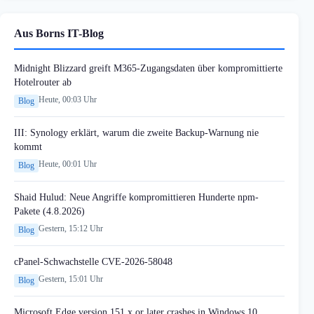
Aus Borns IT-Blog
Midnight Blizzard greift M365-Zugangsdaten über kompromittierte
Hotelrouter ab
Heute, 00:03 Uhr
Blog
III: Synology erklärt, warum die zweite Backup-Warnung nie
kommt
Heute, 00:01 Uhr
Blog
Shaid Hulud: Neue Angriffe kompromittieren Hunderte npm-
Pakete (4.8.2026)
Gestern, 15:12 Uhr
Blog
cPanel-Schwachstelle CVE-2026-58048
Gestern, 15:01 Uhr
Blog
Microsoft Edge version 151.x or later crashes in Windows 10