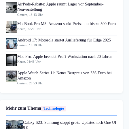
AirPods-Rabatte: Apple räumt Lager vor September-
Neuvorstellung
Gestern, 13:43 Uhr
MacBook Pro M5: Amazon senkt Preise um bis zu 500 Euro
Heute, 00:20 Uhr
Android 17: Motorola startet Auslieferung für Edge 2025
Gestern, 18:19 Uhr
Mac Pro: Apple beendet Profi-Workstation nach 20 Jahren
Heute, 04:46 Uhr
Apple Watch Series 11: Neuer Bestpreis von 336 Euro bei
Amazon
Gestern, 20:53 Uhr
Mehr zum Thema
Technologie
Galaxy S23: Samsung stoppt große Updates nach One UI
9.0