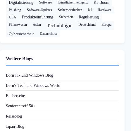
Digitalisierung
Software
Künstliche Intelligenz
KI-Boom
Phishing
Software-Updates
Sicherheitslücken
KI
Hardware
USA
Produkteinführung
Sicherheit
Regulierung
Finanzwesen
Asien
Deutschland
Europa
Technologie
Cybersicherheit
Datenschutz
Weitere Blogs
Born IT- und Windows Blog
Born's Tech and Windows World
Bücherseite
Seniorentreff 50+
Reiseblog
Japan-Blog