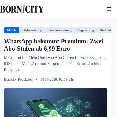
Zum
Inhalt
springen
Mobile
Digitalisierung
Premiumisierung
Regulierung
Technologie
WhatsApp bekommt Premium: Zwei
Abo-Stufen ab 6,99 Euro
Meta führt mit Meta One zwei Abo-Stufen für WhatsApp ein.
iOS erhält Multi-Account-Support und eine Status-Archiv-
Funktion.
Borncity Redaktion
•
14.06.2026, 02:19 Uhr