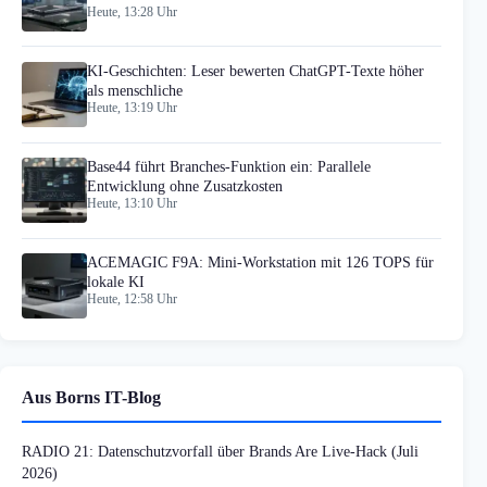
Heute, 13:28 Uhr
KI-Geschichten: Leser bewerten ChatGPT-Texte höher
als menschliche
Heute, 13:19 Uhr
Base44 führt Branches-Funktion ein: Parallele
Entwicklung ohne Zusatzkosten
Heute, 13:10 Uhr
ACEMAGIC F9A: Mini-Workstation mit 126 TOPS für
lokale KI
Heute, 12:58 Uhr
Aus Borns IT-Blog
RADIO 21: Datenschutzvorfall über Brands Are Live-Hack (Juli
2026)