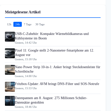
Meistgelesene Artikel
12h
24h
7 Tage
30 Tage
USB-C-Zubehör: Kompakte Wärmebildkameras und
Kühlsysteme im Boom
Gestern, 14:42 Uhr
Pixel 11: Google stellt 2-Nanometer-Smartphone am 12.
August vor
Gestern, 15:18 Uhr
Nano Power Strip 10-in-1: Anker bringt Steckdosenleiste für
Schreibtische
Gestern, 14:00 Uhr
Fritzbox-Update: AVM bringt DNS-Filter und SOS-Notrufe
Gestern, 15:53 Uhr
Datenpannen am 8. August: 275 Millionen Schüler-
Datensätze gestohlen
Gestern, 18:46 Uhr