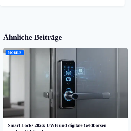
Ähnliche Beiträge
MOBILE
Smart Locks 2026: UWB und digitale Geldbörsen