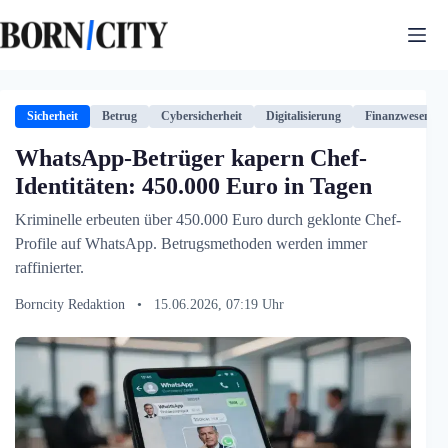
Zum
Inhalt
springen
Sicherheit
Betrug
Cybersicherheit
Digitalisierung
Finanzwesen
WhatsApp-Betrüger kapern Chef-
Identitäten: 450.000 Euro in Tagen
Kriminelle erbeuten über 450.000 Euro durch geklonte Chef-
Profile auf WhatsApp. Betrugsmethoden werden immer
raffinierter.
Borncity Redaktion
•
15.06.2026, 07:19 Uhr