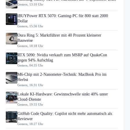
Gestern, 13:10 Uhr
iBUYPower RTX 5070: Gaming-PC für 800 statt 2000
Dollar
Gestern, 15:56 Uhr
Oura Ring 5: Marktführer mit 40 Prozent kleinerer
Bauweise
Gestern, 18:18 Uhr
RTX 5090: Nvidia verkauft zum MSRP auf QuakeCon
gegen 94% Aufschlag
Gestern, 04:35 Uhr
M6-Chip mit 2-Nanometer-Technik: MacBook Pro im
Herbst
Gestern, 16:31 Uhr
Lokale KI-Hardware: Gewinnschwelle sinkt 40% unter
Cloud-Dienste
Gestern, 19:55 Uhr
GitHub Code Quality: Copilot nicht mehr automatisch als
Reviewer
Gestern, 18:27 Uhr