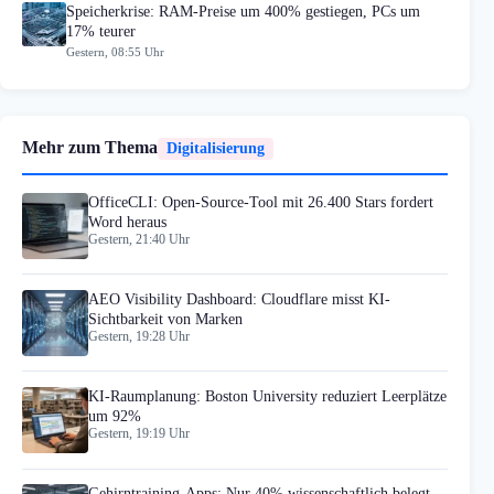
Speicherkrise: RAM-Preise um 400% gestiegen, PCs um
17% teurer
Gestern, 08:55 Uhr
Mehr zum Thema
Digitalisierung
OfficeCLI: Open-Source-Tool mit 26.400 Stars fordert
Word heraus
Gestern, 21:40 Uhr
AEO Visibility Dashboard: Cloudflare misst KI-
Sichtbarkeit von Marken
Gestern, 19:28 Uhr
KI-Raumplanung: Boston University reduziert Leerplätze
um 92%
Gestern, 19:19 Uhr
Gehirntraining-Apps: Nur 40% wissenschaftlich belegt