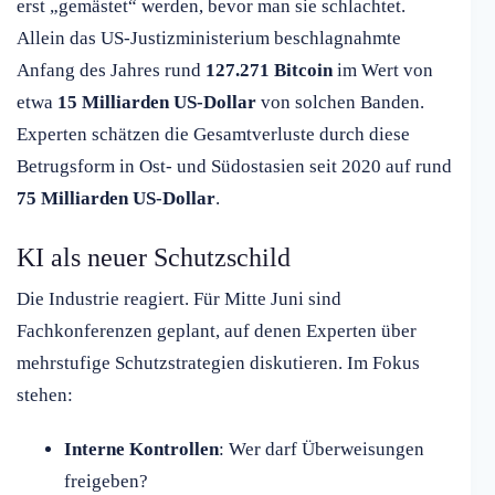
erst „gemästet“ werden, bevor man sie schlachtet.
Allein das US-Justizministerium beschlagnahmte
Anfang des Jahres rund
127.271 Bitcoin
im Wert von
etwa
15 Milliarden US-Dollar
von solchen Banden.
Experten schätzen die Gesamtverluste durch diese
Betrugsform in Ost- und Südostasien seit 2020 auf rund
75 Milliarden US-Dollar
.
KI als neuer Schutzschild
Die Industrie reagiert. Für Mitte Juni sind
Fachkonferenzen geplant, auf denen Experten über
mehrstufige Schutzstrategien diskutieren. Im Fokus
stehen:
Interne Kontrollen
: Wer darf Überweisungen
freigeben?