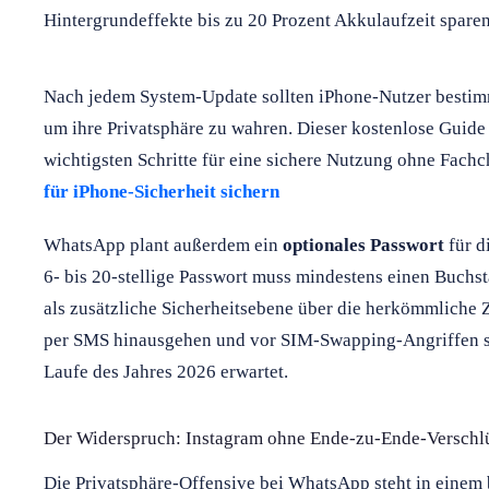
Hintergrundeffekte bis zu 20 Prozent Akkulaufzeit spare
Nach jedem System-Update sollten iPhone-Nutzer bestimm
um ihre Privatsphäre zu wahren. Dieser kostenlose Guide
wichtigsten Schritte für eine sichere Nutzung ohne Fachc
für iPhone-Sicherheit sichern
WhatsApp plant außerdem ein
optionales Passwort
für d
6- bis 20-stellige Passwort muss mindestens einen Buchst
als zusätzliche Sicherheitsebene über die herkömmliche 
per SMS hinausgehen und vor SIM-Swapping-Angriffen sc
Laufe des Jahres 2026 erwartet.
Der Widerspruch: Instagram ohne Ende-zu-Ende-Verschl
Die Privatsphäre-Offensive bei WhatsApp steht in eine