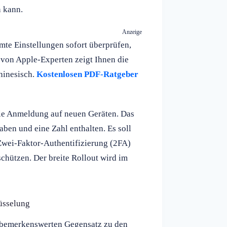
n kann.
Anzeige
te Einstellungen sofort überprüfen,
 von Apple-Experten zeigt Ihnen die
hinesisch.
Kostenlosen PDF-Ratgeber
ie Anmeldung auf neuen Geräten. Das
aben und eine Zahl enthalten. Es soll
Zwei-Faktor-Authentifizierung (2FA)
hützen. Der breite Rollout wird im
üsselung
m bemerkenswerten Gegensatz zu den