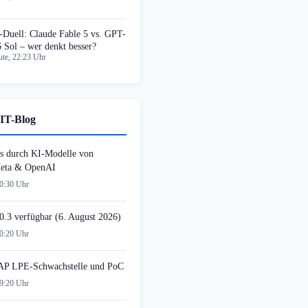
-Duell: Claude Fable 5 vs. GPT-
6 Sol – wer denkt besser?
te, 22:23 Uhr
IT-Blog
s durch KI-Modelle von
Meta & OpenAI
20:30 Uhr
0.3 verfügbar (6. August 2026)
20:20 Uhr
AP LPE-Schwachstelle und PoC
19:20 Uhr