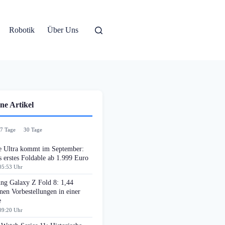
Robotik
Über Uns
ne Artikel
7 Tage
30 Tage
e Ultra kommt im September:
 erstes Foldable ab 1.999 Euro
05:53 Uhr
ng Galaxy Z Fold 8: 1,44
nen Vorbestellungen in einer
e
09:20 Uhr