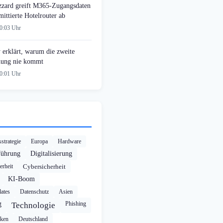
zzard greift M365-Zugangsdaten
ittierte Hotelrouter ab
00:03 Uhr
 erklärt, warum die zweite
ung nie kommt
00:01 Uhr
strategie
Europa
Hardware
führung
Digitalisierung
erheit
Cybersicherheit
KI-Boom
ates
Datenschutz
Asien
g
Phishing
Technologie
cken
Deutschland