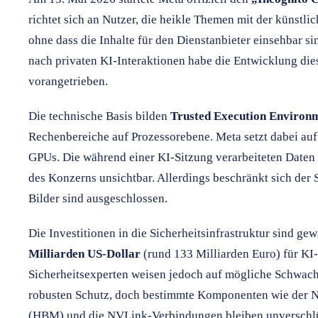
richtet sich an Nutzer, die heikle Themen mit der künstl
ohne dass die Inhalte für den Dienstanbieter einsehbar si
nach privaten KI-Interaktionen habe die Entwicklung d
vorangetrieben.
Die technische Basis bilden
Trusted Execution Environ
Rechenbereiche auf Prozessorebene. Meta setzt dabei
GPUs. Die während einer KI-Sitzung verarbeiteten Daten b
des Konzerns unsichtbar. Allerdings beschränkt sich der 
Bilder sind ausgeschlossen.
Die Investitionen in die Sicherheitsinfrastruktur sind ge
Milliarden US-Dollar
(rund 133 Milliarden Euro) für KI-
Sicherheitsexperten weisen jedoch auf mögliche Schwachs
robusten Schutz, doch bestimmte Komponenten wie de
(HBM) und die NVLink-Verbindungen bleiben unverschlü