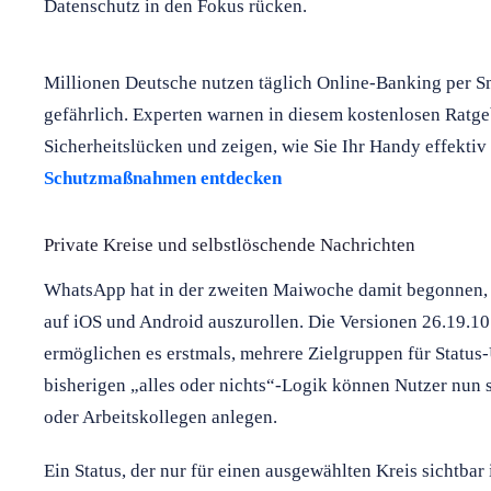
Datenschutz in den Fokus rücken.
Millionen Deutsche nutzen täglich Online-Banking per Sm
gefährlich. Experten warnen in diesem kostenlosen Ratge
Sicherheitslücken und zeigen, wie Sie Ihr Handy effektiv
Schutzmaßnahmen entdecken
Private Kreise und selbstlöschende Nachrichten
WhatsApp hat in der zweiten Maiwoche damit begonnen, 
auf iOS und Android auszurollen. Die Versionen 26.19.10
ermöglichen es erstmals, mehrere Zielgruppen für Status-U
bisherigen „alles oder nichts“-Logik können Nutzer nun s
oder Arbeitskollegen anlegen.
Ein Status, der nur für einen ausgewählten Kreis sichtbar 