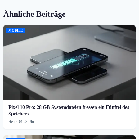
Ähnliche Beiträge
MOBILE
Pixel 10 Pro: 28 GB Systemdateien fressen ein Fünftel des
Speichers
Heute, 01:28 Uhr