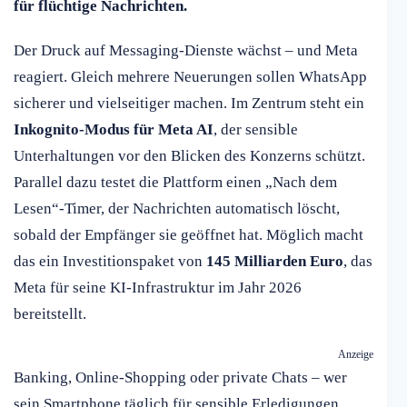
für flüchtige Nachrichten.
Der Druck auf Messaging-Dienste wächst – und Meta
reagiert. Gleich mehrere Neuerungen sollen WhatsApp
sicherer und vielseitiger machen. Im Zentrum steht ein
Inkognito-Modus für Meta AI
, der sensible
Unterhaltungen vor den Blicken des Konzerns schützt.
Parallel dazu testet die Plattform einen „Nach dem
Lesen“-Timer, der Nachrichten automatisch löscht,
sobald der Empfänger sie geöffnet hat. Möglich macht
das ein Investitionspaket von
145 Milliarden Euro
, das
Meta für seine KI-Infrastruktur im Jahr 2026
bereitstellt.
Anzeige
Banking, Online-Shopping oder private Chats – wer
sein Smartphone täglich für sensible Erledigungen