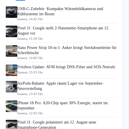
USB-C-Zubehör: Kompakte Wärmebildkameras und
Kühlsysteme im Boom
Gestern, 14:42 Uhr
Pixel 11: Google stellt 2-Nanometer-Smartphone am 12.
August vor
Gestern, 15:18 Uhr
Nano Power Strip 10-in-1: Anker bringt Steckdosenleiste für
Schreibtische
Gestern, 14:00 Uhr
Fritzbox-Update: AVM bringt DNS-Filter und SOS-Notrufe
Gestern, 15:53 Uhr
AirPods-Rabatte: Apple räumt Lager vor September-
Neuvorstellung
Gestern, 13:43 Uhr
iPhone 18 Pro: A20-Chip spart 30% Energie, startet im
September
Gestern, 12:03 Uhr
Pixel 11: Google präsentiert am 12. August neue
Smartphone-Generation