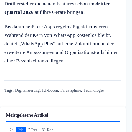
Dritthersteller die neuen Features schon im
dritten
Quartal 2026
auf ihre Geräte bringen.
Bis dahin heißt es: Apps regelmäßig aktualisieren.
Während der Kern von WhatsApp kostenlos bleibt,
deutet „WhatsApp Plus“ auf eine Zukunft hin, in der
erweiterte Anpassungen und Organisationstools hinter
einer Bezahlschranke liegen.
Tags:
Digitalisierung
,
KI-Boom
,
Privatsphäre
,
Technologie
Meistgelesene Artikel
12h
24h
7 Tage
30 Tage