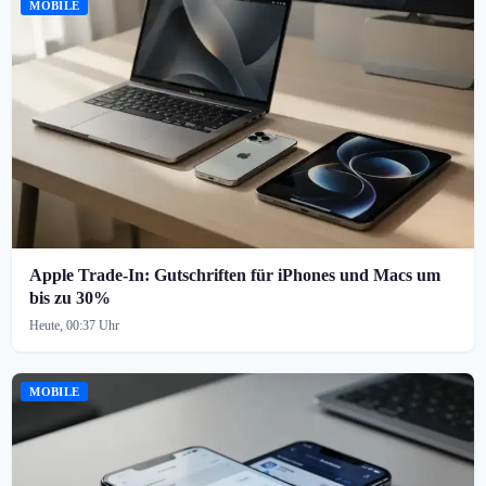
MOBILE
Apple Trade-In: Gutschriften für iPhones und Macs um
bis zu 30%
Heute, 00:37 Uhr
MOBILE