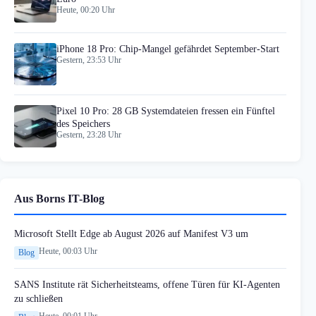
Heute, 00:20 Uhr
iPhone 18 Pro: Chip-Mangel gefährdet September-Start
Gestern, 23:53 Uhr
Pixel 10 Pro: 28 GB Systemdateien fressen ein Fünftel
des Speichers
Gestern, 23:28 Uhr
Aus Borns IT-Blog
Microsoft Stellt Edge ab August 2026 auf Manifest V3 um
Heute, 00:03 Uhr
Blog
SANS Institute rät Sicherheitsteams, offene Türen für KI-Agenten
zu schließen
Heute, 00:01 Uhr