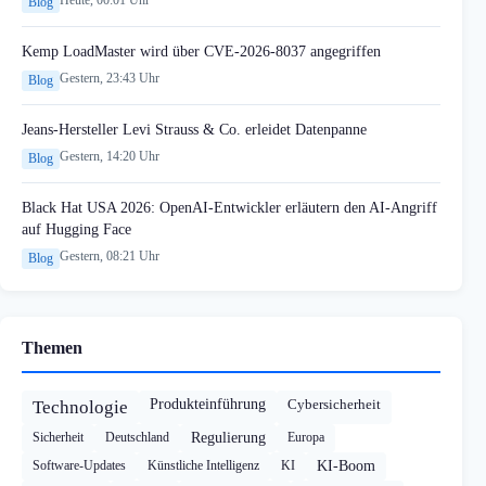
Blog
Kemp LoadMaster wird über CVE-2026-8037 angegriffen
Gestern, 23:43 Uhr
Blog
Jeans-Hersteller Levi Strauss & Co. erleidet Datenpanne
Gestern, 14:20 Uhr
Blog
Black Hat USA 2026: OpenAI-Entwickler erläutern den AI-Angriff
auf Hugging Face
Gestern, 08:21 Uhr
Blog
Themen
Produkteinführung
Cybersicherheit
Technologie
Sicherheit
Deutschland
Regulierung
Europa
Software-Updates
Künstliche Intelligenz
KI
KI-Boom