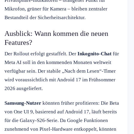
Privatsphäre-Indikatoren – orangener Punkt für
Mikrofon, grüner für Kamera – bleiben zentraler
Bestandteil der Sicherheitsarchitektur.
Ausblick: Wann kommen die neuen
Features?
Der Rollout erfolgt gestaffelt. Der
Inkognito-Chat
für
Meta AI soll in den kommenden Monaten weltweit
verfügbar sein. Der stabile „Nach dem Lesen“-Timer
wird voraussichtlich mit Android 17 im Frühsommer
2026 ausgeliefert.
Samsung-Nutzer
könnten früher profitieren: Die Beta
von One UI 9, basierend auf Android 17, läuft bereits
für die Galaxy-S26-Serie. Da Google Funktionen
zunehmend von Pixel-Hardware entkoppelt, könnten