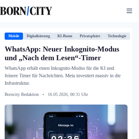
Zum
Inhalt
springen
Mobile
Digitalisierung
KI-Boom
Privatsphäre
Technologie
WhatsApp: Neuer Inkognito-Modus
und „Nach dem Lesen“-Timer
WhatsApp erhält einen Inkognito-Modus für die KI und
feinere Timer für Nachrichten. Meta investiert massiv in die
Infrastruktur.
Borncity Redaktion
•
16.05.2026, 00:31 Uhr