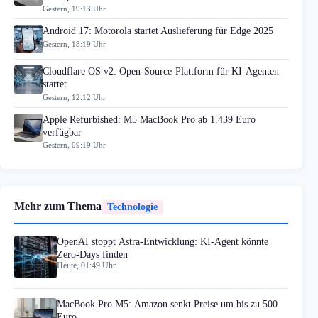
Gestern, 19:13 Uhr
Android 17: Motorola startet Auslieferung für Edge 2025
Gestern, 18:19 Uhr
Cloudflare OS v2: Open-Source-Plattform für KI-Agenten
startet
Gestern, 12:12 Uhr
Apple Refurbished: M5 MacBook Pro ab 1.439 Euro
verfügbar
Gestern, 09:19 Uhr
Mehr zum Thema
Technologie
OpenAI stoppt Astra-Entwicklung: KI-Agent könnte
Zero-Days finden
Heute, 01:49 Uhr
MacBook Pro M5: Amazon senkt Preise um bis zu 500
Euro