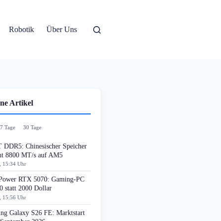
Robotik
Über Uns
ne Artikel
7 Tage
30 Tage
DDR5: Chinesischer Speicher
cht 8800 MT/s auf AM5
, 15:34 Uhr
ower RTX 5070: Gaming-PC
0 statt 2000 Dollar
, 15:56 Uhr
ng Galaxy S26 FE: Marktstart