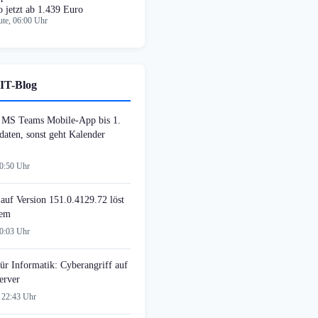
o jetzt ab 1.439 Euro
te, 06:00 Uhr
IT-Blog
MS Teams Mobile-App bis 1.
daten, sonst geht Kalender
00:50 Uhr
auf Version 151.0.4129.72 löst
lem
00:03 Uhr
ür Informatik: Cyberangriff auf
erver
 22:43 Uhr