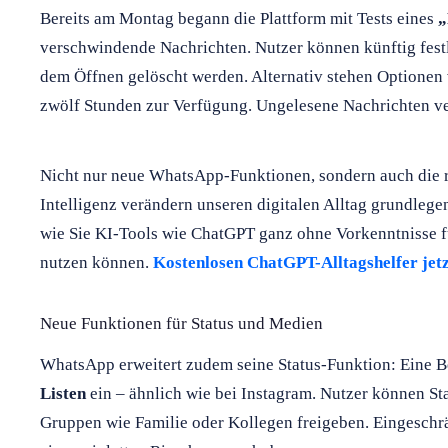
Bereits am Montag begann die Plattform mit Tests eines
„
verschwindende Nachrichten. Nutzer können künftig festl
dem Öffnen gelöscht werden. Alternativ stehen Optionen 
zwölf Stunden zur Verfügung. Ungelesene Nachrichten v
Nicht nur neue WhatsApp-Funktionen, sondern auch die ra
Intelligenz verändern unseren digitalen Alltag grundlegen
wie Sie KI-Tools wie ChatGPT ganz ohne Vorkenntnisse f
nutzen können.
Kostenlosen ChatGPT-Alltagshelfer jet
Neue Funktionen für Status und Medien
WhatsApp erweitert zudem seine Status-Funktion: Eine B
Listen
ein – ähnlich wie bei Instagram. Nutzer können St
Gruppen wie Familie oder Kollegen freigeben. Eingeschrä