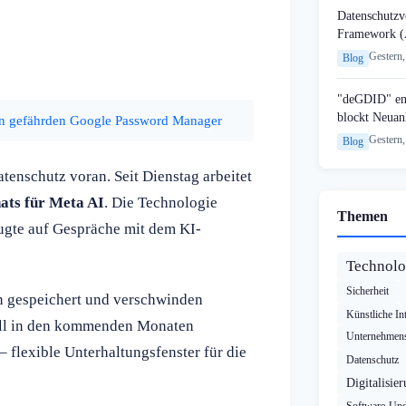
Datenschutzvo
Framework (
Gestern,
Blog
"deGDID" en
blockt Neuan
en gefährden Google Password Manager
Gestern,
Blog
tenschutz voran. Seit Dienstag arbeitet
ats für Meta AI
. Die Technologie
Themen
ugte auf Gespräche mit dem KI-
Technolo
Sicherheit
rn gespeichert und verschwinden
Künstliche Int
soll in den kommenden Monaten
Unternehmens
– flexible Unterhaltungsfenster für die
Datenschutz
Digitalisie