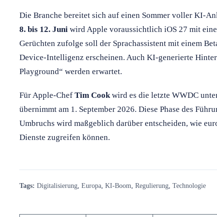
Die Branche bereitet sich auf einen Sommer voller KI-A
8. bis 12. Juni
wird Apple voraussichtlich iOS 27 mit einem
Gerüchten zufolge soll der Sprachassistent mit einem Bet
Device-Intelligenz erscheinen. Auch KI-generierte Hinte
Playground“ werden erwartet.
Für Apple-Chef
Tim Cook
wird es die letzte WWDC unter
übernimmt am 1. September 2026. Diese Phase des Führu
Umbruchs wird maßgeblich darüber entscheiden, wie euro
Dienste zugreifen können.
Tags:
Digitalisierung
,
Europa
,
KI-Boom
,
Regulierung
,
Technologie