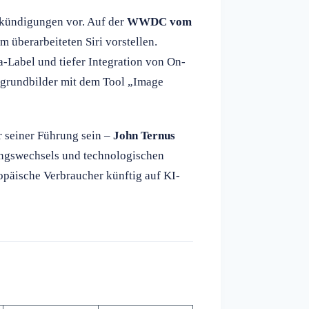
nkündigungen vor. Auf der
WWDC vom
 überarbeiteten Siri vorstellen.
a-Label und tiefer Integration von On-
rgrundbilder mit dem Tool „Image
 seiner Führung sein –
John Ternus
ngswechsels und technologischen
päische Verbraucher künftig auf KI-