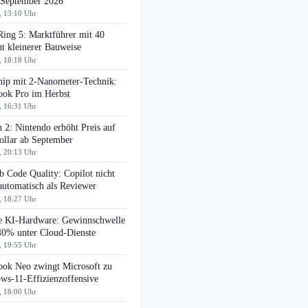
 September 2026
, 13:10 Uhr
Ring 5: Marktführer mit 40
t kleinerer Bauweise
, 18:18 Uhr
ip mit 2-Nanometer-Technik:
ok Pro im Herbst
, 16:31 Uhr
 2: Nintendo erhöht Preis auf
ollar ab September
, 20:13 Uhr
 Code Quality: Copilot nicht
automatisch als Reviewer
, 18:27 Uhr
e KI-Hardware: Gewinnschwelle
 40% unter Cloud-Dienste
, 19:55 Uhr
ok Neo zwingt Microsoft zu
ws-11-Effizienzoffensive
, 18:00 Uhr