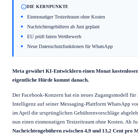
DIE KERNPUNKTE
Einmonatiger Testzeitraum ohne Kosten
Nachrichtengebühren ab Juni geplant
EU prüft fairen Wettbewerb
Neue Datenschutzfunktionen für WhatsApp
Meta gewährt KI-Entwicklern einen Monat kostenlose
eigentliche Hürde kommt danach.
Der Facebook-Konzern hat ein neues Zugangsmodell für D
Intelligenz auf seiner Messaging-Plattform WhatsApp v
im April die ursprünglichen Gebührenvorschläge abgelehn
nun einen einmonatigen Testzeitraum ohne Kosten. Ab Ju
Nachrichtengebühren zwischen 4,9 und 13,2 Cent pro M