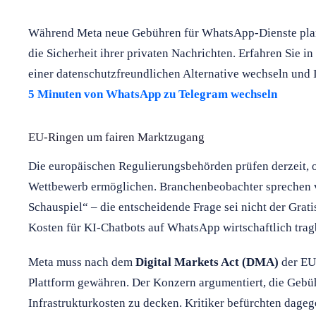
Während Meta neue Gebühren für WhatsApp-Dienste plan
die Sicherheit ihrer privaten Nachrichten. Erfahren Sie i
einer datenschutzfreundlichen Alternative wechseln und I
5 Minuten von WhatsApp zu Telegram wechseln
EU-Ringen um fairen Marktzugang
Die europäischen Regulierungsbehörden prüfen derzeit, 
Wettbewerb ermöglichen. Branchenbeobachter sprechen 
Schauspiel“ – die entscheidende Frage sei nicht der Grati
Kosten für KI-Chatbots auf WhatsApp wirtschaftlich trag
Meta muss nach dem
Digital Markets Act (DMA)
der EU 
Plattform gewähren. Der Konzern argumentiert, die Gebü
Infrastrukturkosten zu decken. Kritiker befürchten dagege