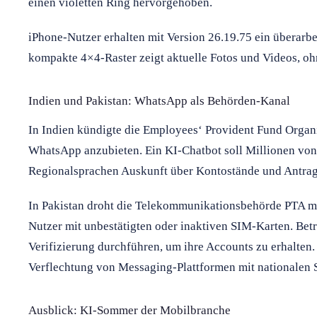
einen violetten Ring hervorgehoben.
iPhone-Nutzer erhalten mit Version 26.19.75 ein überar
kompakte 4×4-Raster zeigt aktuelle Fotos und Videos, oh
Indien und Pakistan: WhatsApp als Behörden-Kanal
In Indien kündigte die Employees‘ Provident Fund Organi
WhatsApp anzubieten. Ein KI-Chatbot soll Millionen vo
Regionalsprachen Auskunft über Kontostände und Antrag
In Pakistan droht die Telekommunikationsbehörde PTA m
Nutzer mit unbestätigten oder inaktiven SIM-Karten. Bet
Verifizierung durchführen, um ihre Accounts zu erhalten.
Verflechtung von Messaging-Plattformen mit nationalen S
Ausblick: KI-Sommer der Mobilbranche