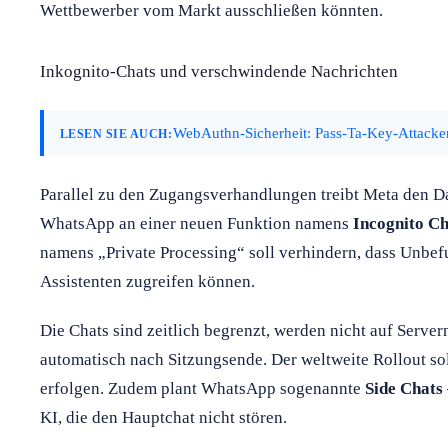
Wettbewerber vom Markt ausschließen könnten.
Inkognito-Chats und verschwindende Nachrichten
WebAuthn-Sicherheit: Pass-Ta-Key-Attack
LESEN SIE AUCH:
Parallel zu den Zugangsverhandlungen treibt Meta den Da
WhatsApp an einer neuen Funktion namens
Incognito Ch
namens „Private Processing“ soll verhindern, dass Unbef
Assistenten zugreifen können.
Die Chats sind zeitlich begrenzt, werden nicht auf Serve
automatisch nach Sitzungsende. Der weltweite Rollout 
erfolgen. Zudem plant WhatsApp sogenannte
Side Chats
KI, die den Hauptchat nicht stören.