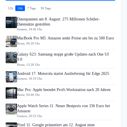
12h
24h
7 Tage
30 Tage
Datenpannen am 8. August: 275 Millionen Schüler-
Datensätze gestohlen
Gestern, 18:46 Uhr
MacBook Pro M5: Amazon senkt Preise um bis zu 500 Euro
Heute, 00:20 Uhr
Galaxy S23: Samsung stoppt große Updates nach One UI
9.0
Heute, 13:28 Uhr
Android 17: Motorola startet Auslieferung für Edge 2025
Gestern, 18:19 Uhr
Mac Pro: Apple beendet Profi-Workstation nach 20 Jahren
Heute, 04:46 Uhr
Apple Watch Series 11: Neuer Bestpreis von 336 Euro bei
Amazon
Gestern, 20:53 Uhr
Pixel 11: Google präsentiert am 12. August neue