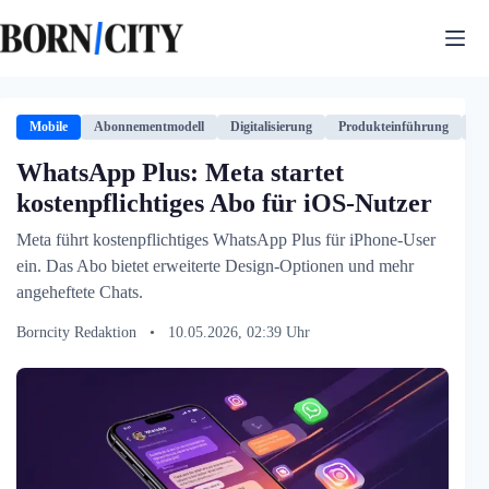
Zum
Inhalt
springen
Mobile
Abonnementmodell
Digitalisierung
Produkteinführung
Te
WhatsApp Plus: Meta startet
kostenpflichtiges Abo für iOS-Nutzer
Meta führt kostenpflichtiges WhatsApp Plus für iPhone-User
ein. Das Abo bietet erweiterte Design-Optionen und mehr
angeheftete Chats.
Borncity Redaktion
•
10.05.2026, 02:39 Uhr