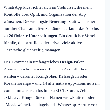
WhatsApp Plus richtet sich an Vielnutzer, die mehr
Kontrolle über Optik und Organisation der App
wünschen. Die wichtigste Neuerung: Statt wie bisher
nur drei Chats anheften zu können, erlaubt das Abo bis
zu
20 fixierte Unterhaltungen
. Ein deutlicher Vorteil
für alle, die beruflich oder privat viele aktive
Gespräche gleichzeitig managen.
Dazu kommt ein umfangreiches
Design-Paket
.
Abonnenten können aus 18 neuen Akzentfarben
wählen – darunter Königsblau, Tiefseegrün oder
Korallenorange – und 14 alternative App-Icons nutzen,
von minimalistisch bis hin zu 3D-Texturen. Zehn
exklusive Klingeltöne mit Namen wie „Flutter“ oder
„Meadow“ helfen, eingehende WhatsApp-Anrufe von