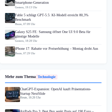
Smartphone-Generation
Gestern, 19:13 Uhr
Fable 5 schlägt GPT-5.5: KI-Modell erreicht 80,3%
Benchmark
Heute, 07:09 Uhr
Galaxy S25 FE: Samsung öffnet One UI 9.0 Beta für
günstige Modelle
Gestern, 18:28 Uhr
iPhone 17: Rabatte vor Preiserhöhung – Montag droht Aus
Heute, 07:29 Uhr
Mehr zum Thema
Technologie
ChatGPT-Expansion: OpenAI kauft Präsentations-
Startup NextSlide
Heute, 16:26 Uhr
AirPods Pro 3: Best Buy senkt Preis auf 190 Euro –